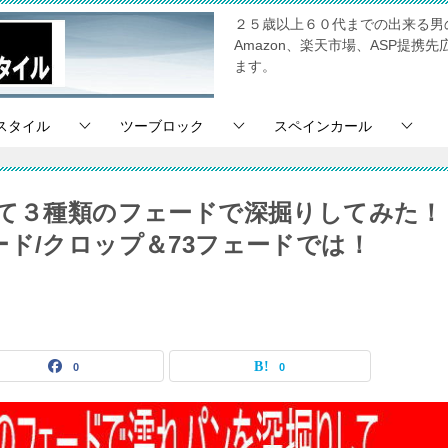
２５歳以上６０代までの出来る男
Amazon、楽天市場、ASP提
ます。
スタイル
ツーブロック
スペインカール
いて３種類のフェードで深掘りしてみた！
ド/クロップ＆73フェードでは！
0
0