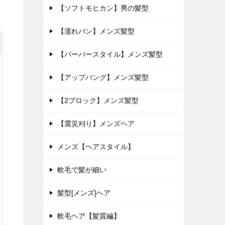
【ソフトモヒカン】男の髪型
【濡れパン】メンズ髪型
【バーバースタイル】メンズ髪型
【アップバング】メンズ髪型
【2ブロック】メンズ髪型
【震災刈り】メンズヘア
メンズ【ヘアスタイル】
軟毛で髪が細い
髪型[メンズ]ヘア
軟毛ヘア【髪質編】