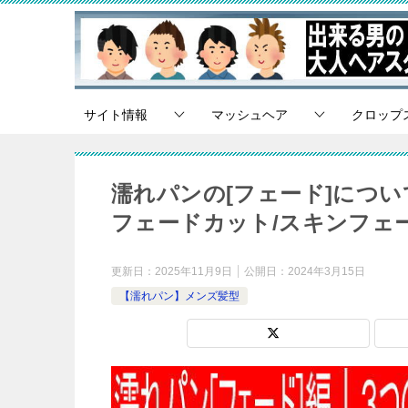
サイト情報
マッシュヘア
クロップ
濡れパンの[フェード]につ
フェードカット/スキンフェー
更新日：
2025年11月9日
公開日：
2024年3月15日
【濡れパン】メンズ髪型