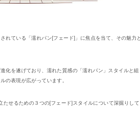
されている「濡れパン[フェード]」に焦点を当て、その魅力
。
ず進化を遂げており、濡れた質感の「濡れパン」スタイルと組
イルの表現が広がっています。
立たせるための３つの[フェード]スタイルについて深掘りして