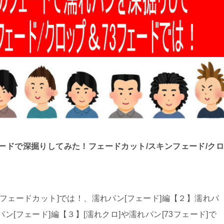
ードで深掘りしてみた！フェードカット/スキンフェード/クロ
。
[フェードカット]では！、濡れパン[フェード]編【２】濡れパ
ン[フェード]編【３】[濡れクロ]や濡れパン[73フェード]で