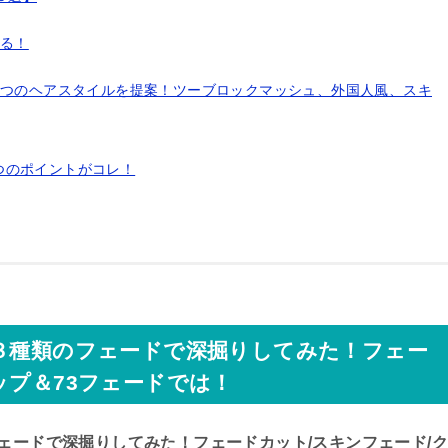
する！
３つのヘアスタイルを提案！ツーブロックマッシュ、外国人風、スキ
つのポイントがコレ！
て３種類のフェードで深掘りしてみた！フェー
ップ＆73フェードでは！
ェードで深掘りしてみた！フェードカット/スキンフェード/ク