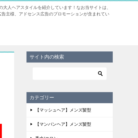
の大人ヘアスタイルを紹介しています！なお当サイトは、
携先広告主様、アドセンス広告のプロモーションが含まれてい
サイト内の検索
カテゴリー
【マッシュヘア】メンズ髪型
【マンバンヘア】メンズ髪型