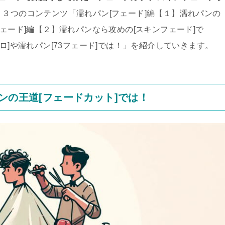
３つのコンテンツ「濡れパン[フェード]編【１】濡れパンの
フェード]編【２】濡れパンなら攻めの[スキンフェード]で
ロ]や濡れパン[73フェード]では！」を紹介していきます。
ンの王道[フェードカット]では！