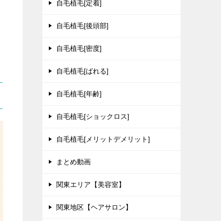
自毛植毛[定着]
自毛植毛[後頭部]
自毛植毛[密度]
自毛植毛[ばれる]
自毛植毛[年齢]
自毛植毛[ショックロス]
自毛植毛[メリットデメリット]
まとめ動画
関東エリア【美容室】
関東地区【ヘアサロン】