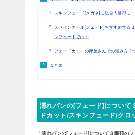
スキンフェード[メガネ]に似合う髪型に
スペインカール[フェード]おすすめする
ンフェードでは！
フェードカットの床屋さんでの頼み方３
まとめ
濡れパンの[フェード]につい
ドカット/スキンフェード/クロ
「濡れパンの[フェード]について３種類のフ