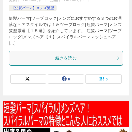
更新日：
2025年7月3日
公開日：
2022年6月25日
【短髪パーマ】メンズ髪型
短髪パーマ[ツーブロック]メンズにおすすめする３つのお洒
落なヘアスタイルでは！＆ツーブロック[短髪パーマ]メンズ
髪型厳選【１５選】を紹介しています。 短髪パーマ[ツーブ
ロック]メンズヘア【１】スパイラルパーママッシュヘア
[…]
続きを読む
0
0