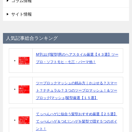
コラム情報
サイト情報
人気記事総合ランキング
M字はげ[髪型]男のヘアスタイル厳選【４３選】ツー
ブロ・ソフトモヒ・七三・パーマ他！
ツーブロックマッシュの頼み方｜かぶせる？スマー
ト？ナチュラル？３つのツーブロマッシュ！＆ツー
ブロック[マッシュ]髪型厳選【１５選】
てっぺんハゲに似合う髪型おすすめ厳選【２５選】
てっぺんハゲ＆つむじハゲを髪型で隠す５つのポイ
ント！