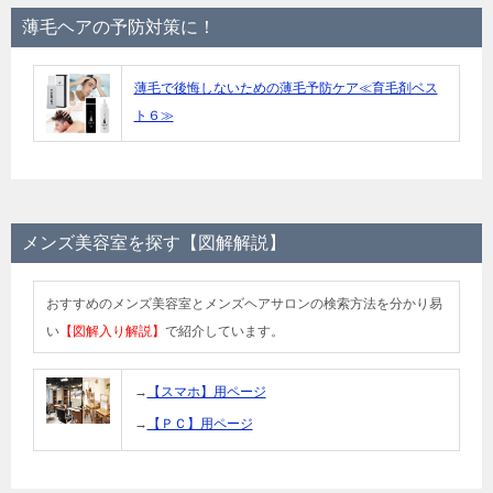
薄毛ヘアの予防対策に！
薄毛で後悔しないための薄毛予防ケア≪育毛剤ベス
ト６≫
メンズ美容室を探す【図解解説】
おすすめのメンズ美容室とメンズヘアサロンの検索方法を分かり易
い
【図解入り解説】
で紹介しています。
→
【スマホ】用ページ
→
【ＰＣ】用ページ