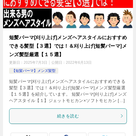
短髪パーマ[刈り上げ]メンズヘアスタイルにおすすめ
できる髪型【３選】では！＆刈り上げ[短髪パーマ]メ
ンズ髪型厳選【１５選】
更新日：
2025年7月3日
公開日：
2022年6月13日
【短髪パーマ】メンズ髪型
短髪パーマ[刈り上げ]メンズヘアスタイルにおすすめできる
髪型【３選】では！＆刈り上げ[短髪パーマ]メンズ髪型厳選
【１５選】を紹介しています。 短髪パーマ[刈り上げ]メンズ
ヘアスタイル【１】ジェットモヒカン×ソフトモヒカン […]
続きを読む