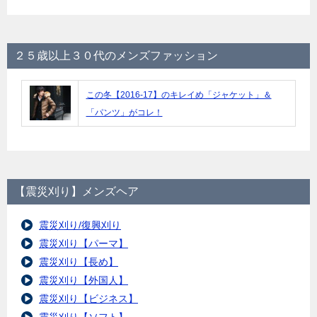
２５歳以上３０代のメンズファッション
この冬【2016-17】のキレイめ「ジャケット」＆
「パンツ」がコレ！
【震災刈り】メンズヘア
震災刈り/復興刈り
震災刈り【パーマ】
震災刈り【長め】
震災刈り【外国人】
震災刈り【ビジネス】
震災刈り【ソフト】