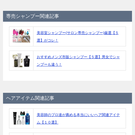
専売シャンプー関連記事
美容室シャンプー(サロン専売シャンプー)厳選【５
選】がコレ！
おすすめメンズ市販シャンプー【５選】男女でシャ
ンプーも違う！
ヘアアイテム関連記事
美容師のプロ達が薦める本当にいいヘア関連アイテ
ム【１０選】