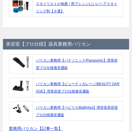
スタイリストが推薦！即アレンジにいいヘアスタイ
リング剤【９選】
美容室【プロ仕様】器具業務用バリカン
バリカン業務用【パナソニック/Panasonic】理美容
室プロ仕様激安通販
バリカン業務用【ビューティガレージ/BEAUTY GAR
AGE】理美容室プロ仕様激安通販
バリカン業務用【ベビリス/BaByliss】理容室美容室
プロ仕様激安通販
業務用バリカン【記事一覧】