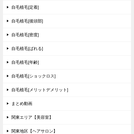
自毛植毛[定着]
自毛植毛[後頭部]
自毛植毛[密度]
自毛植毛[ばれる]
自毛植毛[年齢]
自毛植毛[ショックロス]
自毛植毛[メリットデメリット]
まとめ動画
関東エリア【美容室】
関東地区【ヘアサロン】