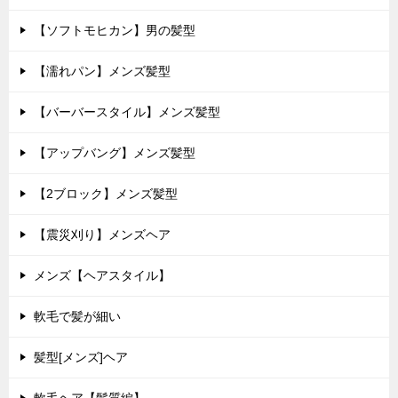
【ソフトモヒカン】男の髪型
【濡れパン】メンズ髪型
【バーバースタイル】メンズ髪型
【アップバング】メンズ髪型
【2ブロック】メンズ髪型
【震災刈り】メンズヘア
メンズ【ヘアスタイル】
軟毛で髪が細い
髪型[メンズ]ヘア
軟毛ヘア【髪質編】