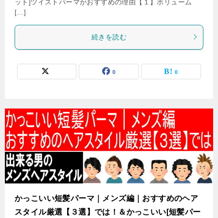
ット]ツイストパーマがおすすめの理由【１】ボリューム
[…]
続きを読む
0
0
かっこいい短髪パーマ｜メンズ編｜おすすめのヘア
スタイル厳選【３選】では！＆かっこいい[短髪パー