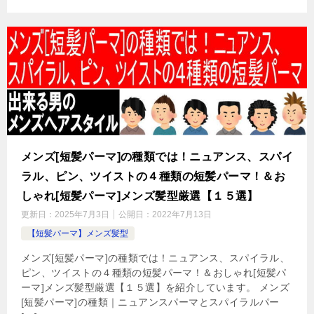
メンズ[短髪パーマ]の種類では！ニュアンス、スパイ
ラル、ピン、ツイストの４種類の短髪パーマ！＆お
しゃれ[短髪パーマ]メンズ髪型厳選【１５選】
更新日：
2025年7月3日
公開日：
2022年7月13日
【短髪パーマ】メンズ髪型
メンズ[短髪パーマ]の種類では！ニュアンス、スパイラル、
ピン、ツイストの４種類の短髪パーマ！＆おしゃれ[短髪パ
ーマ]メンズ髪型厳選【１５選】を紹介しています。 メンズ
[短髪パーマ]の種類｜ニュアンスパーマとスパイラルパー