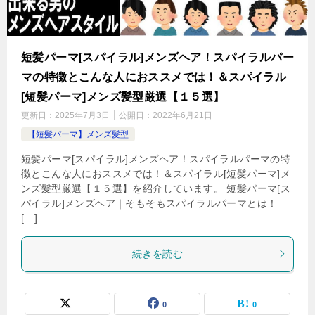
短髪パーマ[スパイラル]メンズヘア！スパイラルパー
マの特徴とこんな人におススメでは！＆スパイラル
[短髪パーマ]メンズ髪型厳選【１５選】
更新日：
2025年7月3日
公開日：
2022年6月21日
【短髪パーマ】メンズ髪型
短髪パーマ[スパイラル]メンズヘア！スパイラルパーマの特
徴とこんな人におススメでは！＆スパイラル[短髪パーマ]メ
ンズ髪型厳選【１５選】を紹介しています。 短髪パーマ[ス
パイラル]メンズヘア｜そもそもスパイラルパーマとは！
[…]
続きを読む
0
0