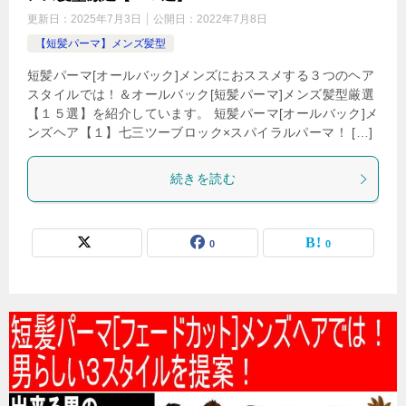
更新日：
2025年7月3日
公開日：
2022年7月8日
【短髪パーマ】メンズ髪型
短髪パーマ[オールバック]メンズにおススメする３つのヘア
スタイルでは！＆オールバック[短髪パーマ]メンズ髪型厳選
【１５選】を紹介しています。 短髪パーマ[オールバック]メ
ンズヘア【１】七三ツーブロック×スパイラルパーマ！ […]
続きを読む
0
0