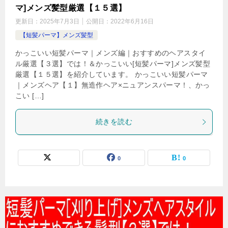
マ]メンズ髪型厳選【１５選】
更新日：
2025年7月3日
公開日：
2022年6月16日
【短髪パーマ】メンズ髪型
かっこいい短髪パーマ｜メンズ編｜おすすめのヘアスタイ
ル厳選【３選】では！＆かっこいい[短髪パーマ]メンズ髪型
厳選【１５選】を紹介しています。 かっこいい短髪パーマ
｜メンズヘア【１】無造作ヘア×ニュアンスパーマ！、かっ
こい […]
続きを読む
0
0