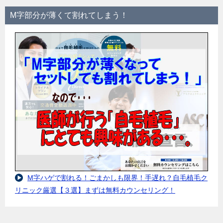
M字部分が薄くて割れてしまう！
M字ハゲで割れる！ごまかしも限界！手遅れ？自毛植毛ク
リニック厳選【３選】まずは無料カウンセリング！