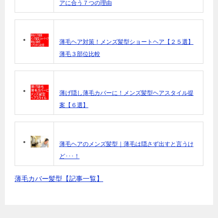
アに合う７つの理由
薄毛ヘア対策！メンズ髪型ショートヘア【２５選】
薄毛３部位比較
薄げ隠し薄毛カバーに！メンズ髪型ヘアスタイル提
案【６選】
薄毛ヘアのメンズ髪型｜薄毛は隠さず出すと言うけ
ど･･･！
薄毛カバー髪型【記事一覧】