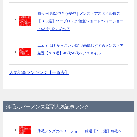
猫っ毛[男]に似合う髪型｜メンズヘアスタイル厳選
【３３選】ツーブロック/短髪ショート/ベリーショー
ト/坊主(ボウズ)ヘア
エム字はげ[かっこいい]髪型画像おすすめメンズヘア
厳選【２０選】40代50代ヘアスタイル
人気記事ランキング【一覧表】
薄毛カバーメンズ髪型人気記事ランク
薄毛メンズのベリーショート厳選【１０選】薄毛ヘ