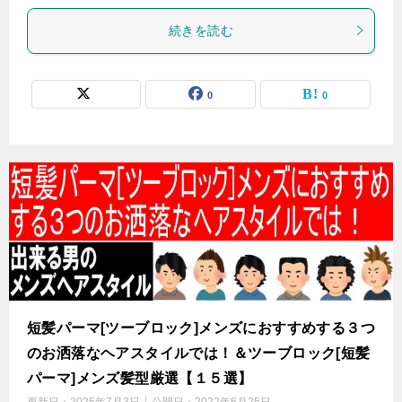
続きを読む
0
0
短髪パーマ[ツーブロック]メンズにおすすめする３つ
のお洒落なヘアスタイルでは！＆ツーブロック[短髪
パーマ]メンズ髪型厳選【１５選】