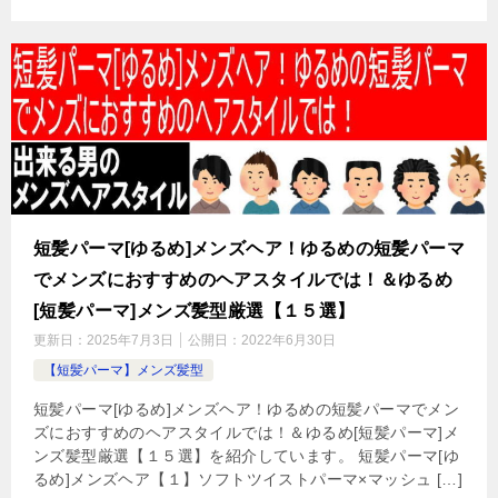
短髪パーマ[ゆるめ]メンズヘア！ゆるめの短髪パーマ
でメンズにおすすめのヘアスタイルでは！＆ゆるめ
[短髪パーマ]メンズ髪型厳選【１５選】
更新日：
2025年7月3日
公開日：
2022年6月30日
【短髪パーマ】メンズ髪型
短髪パーマ[ゆるめ]メンズヘア！ゆるめの短髪パーマでメン
ズにおすすめのヘアスタイルでは！＆ゆるめ[短髪パーマ]メ
ンズ髪型厳選【１５選】を紹介しています。 短髪パーマ[ゆ
るめ]メンズヘア【１】ソフトツイストパーマ×マッシュ […]