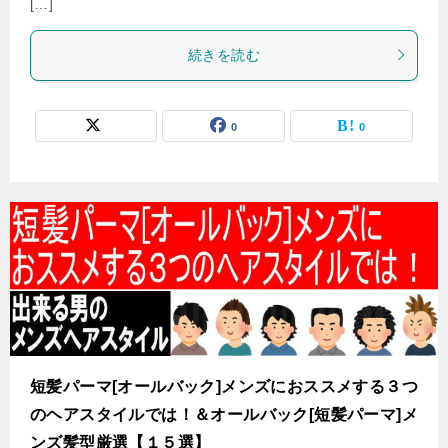
[…]
続きを読む
0
0
短髪パーマ[オールバック]メンズにおススメする３つ
のヘアスタイルでは！＆オールバック[短髪パーマ]メ
ンズ髪型厳選【１５選】