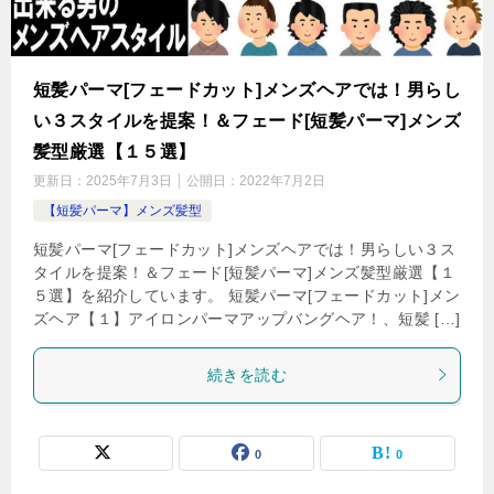
短髪パーマ[フェードカット]メンズヘアでは！男らし
い３スタイルを提案！＆フェード[短髪パーマ]メンズ
髪型厳選【１５選】
更新日：
2025年7月3日
公開日：
2022年7月2日
【短髪パーマ】メンズ髪型
短髪パーマ[フェードカット]メンズヘアでは！男らしい３ス
タイルを提案！＆フェード[短髪パーマ]メンズ髪型厳選【１
５選】を紹介しています。 短髪パーマ[フェードカット]メン
ズヘア【１】アイロンパーマアップバングヘア！、短髪 […]
続きを読む
0
0