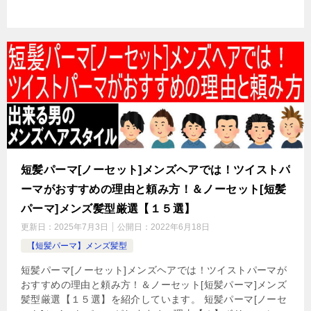
短髪パーマ[ノーセット]メンズヘアでは！ツイストパ
ーマがおすすめの理由と頼み方！＆ノーセット[短髪
パーマ]メンズ髪型厳選【１５選】
更新日：
2025年7月3日
公開日：
2022年6月18日
【短髪パーマ】メンズ髪型
短髪パーマ[ノーセット]メンズヘアでは！ツイストパーマが
おすすめの理由と頼み方！＆ノーセット[短髪パーマ]メンズ
髪型厳選【１５選】を紹介しています。 短髪パーマ[ノーセ