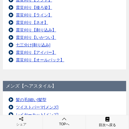
震災刈り【後ろ姿】
震災刈り【ライン】
震災刈り【ネオ】
震災刈り【剃り込み】
震災刈り【いかつい】
七三分け[剃り込み]
震災刈り【アイパー】
震災刈り【オールバック】
メンズ【ヘアスタイル】
髪の毛[細い]髪型
ツイストパーマ[メンズ]
レイヤーカット[メンズ]
メンズいかつい髪型
TOPへ
シェア
目次へ戻る