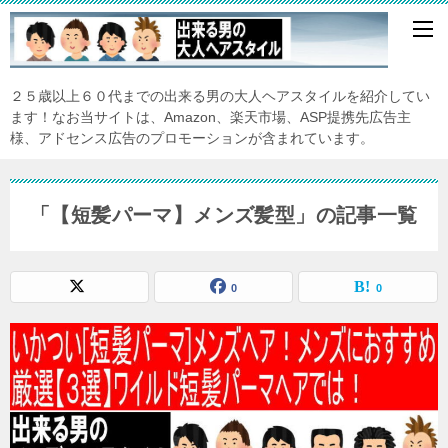
２５歳以上６０代までの出来る男の大人ヘアスタイルを紹介してい
ます！なお当サイトは、Amazon、楽天市場、ASP提携先広告主
様、アドセンス広告のプロモーションが含まれています。
「【短髪パーマ】メンズ髪型」の記事一覧
0
0