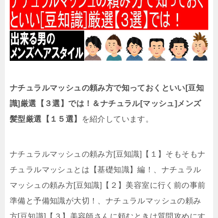
ナチュラルマッシュの頼み方で知っておくといい[豆知
識]厳選【３選】では！＆ナチュラル[マッシュ]メンズ
髪型厳選【１５選】
を紹介しています。
ナチュラルマッシュの頼み方[豆知識]【１】そもそもナ
チュラルマッシュとは【基礎知識】編！、ナチュラル
マッシュの頼み方[豆知識]【２】美容室に行く前の事前
準備と予備知識が大切！、ナチュラルマッシュの頼み
方[豆知識]【３】美容師さんに頼むときは質問攻めにす