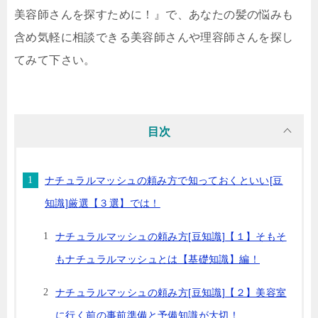
美容師さんを探すために！』で、あなたの髪の悩みも
含め気軽に相談できる美容師さんや理容師さんを探し
てみて下さい。
目次
ナチュラルマッシュの頼み方で知っておくといい[豆
知識]厳選【３選】では！
ナチュラルマッシュの頼み方[豆知識]【１】そもそ
もナチュラルマッシュとは【基礎知識】編！
ナチュラルマッシュの頼み方[豆知識]【２】美容室
に行く前の事前準備と予備知識が大切！