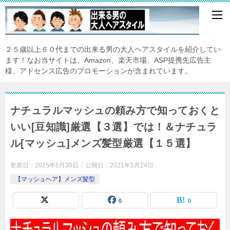
２５歳以上６０代までの出来る男の大人ヘアスタイルを紹介してい
ます！なお当サイトは、Amazon、楽天市場、ASP提携先広告主
様、アドセンス広告のプロモーションが含まれています。
ナチュラルマッシュの頼み方で知っておくと
いい[豆知識]厳選【３選】では！＆ナチュラ
ル[マッシュ]メンズ髪型厳選【１５選】
更新日：
2025年5月30日
公開日：
2021年5月24日
【マッシュヘア】メンズ髪型
0
0