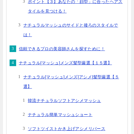
ポイント【３】あなたの「顔型」に合ったヘアス
タイルを見つける！
ナチュラルマッシュのサイドと後ろのスタイルで
は！
信頼できるプロの美容師さんを探すために！
ナチュラル[マッシュ]メンズ髪型厳選【１５選】
ナチュラル[マッシュ]メンズ[アシメ]髪型厳選【５
選】
韓流ナチュラルソフトアシメマッシュ
ナチュラル簡単マッシュショート
ソフトツイストかき上げアシメリバース