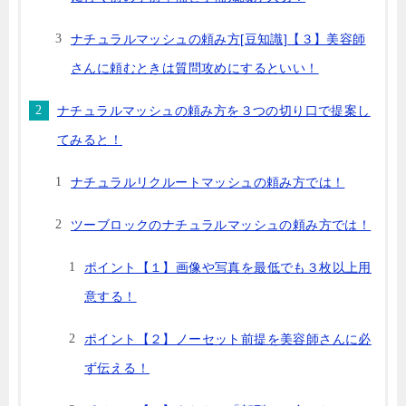
ナチュラルマッシュの頼み方[豆知識]【３】美容師
さんに頼むときは質問攻めにするといい！
ナチュラルマッシュの頼み方を３つの切り口で提案し
てみると！
ナチュラルリクルートマッシュの頼み方では！
ツーブロックのナチュラルマッシュの頼み方では！
ポイント【１】画像や写真を最低でも３枚以上用
意する！
ポイント【２】ノーセット前提を美容師さんに必
ず伝える！