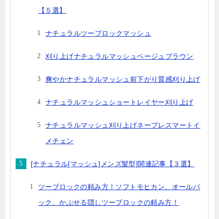
【５選】
ナチュラルツーブロックマッシュ
刈り上げナチュラルマッシュベージュブラウン
爽やかナチュラルマッシュ前下がり質感刈り上げ
ナチュラルマッシュショートレイヤー刈り上げ
ナチュラルマッシュ刈り上げネープレスマートイ
メチェン
[ナチュラル[マッシュ]メンズ髪型]関連記事【３選】
ツーブロックの頼み方！ソフトモヒカン、オールバ
ック、かぶせる隠しツーブロックの頼み方！