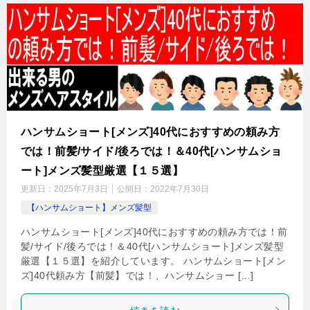
ハンサムショート[メンズ]40代におすすめの頼み方
では！前髪/サイド/後ろでは！＆40代[ハンサムショ
ート]メンズ髪型厳選【１５選】
更新日：
2025年7月3日
公開日：
2022年7月30日
【ハンサムショート】メンズ髪型
ハンサムショート[メンズ]40代におすすめの頼み方では！前
髪/サイド/後ろでは！＆40代[ハンサムショート]メンズ髪型
厳選【１５選】を紹介しています。 ハンサムショート[メン
ズ]40代頼み方【前髪】では！、ハンサムショー […]