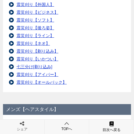
震災刈り【外国人】
震災刈り【ビジネス】
震災刈り【ソフト】
震災刈り【後ろ姿】
震災刈り【ライン】
震災刈り【ネオ】
震災刈り【剃り込み】
震災刈り【いかつい】
七三分け[剃り込み]
震災刈り【アイパー】
震災刈り【オールバック】
メンズ【ヘアスタイル】
髪の毛[細い]髪型
TOPへ
シェア
目次へ戻る
ツイストパーマ[メンズ]