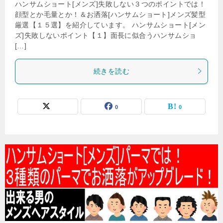
ハンサムショート[メンズ]失敗しない３つのポイントでは！
顔型とか毛量とか！＆お洒落[ハンサムショート]メンズ髪型
厳選【１５選】を紹介しています。 ハンサムショート[メン
ズ]失敗しないポイント【１】面長に似合うハンサムショ
[…]
続きを読む
0
0