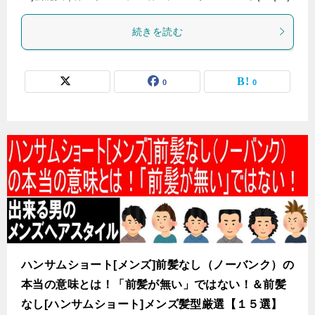
続きを読む
0
0
ハンサムショート[メンズ]前髪なし（ノーバンク）の
本当の意味とは！「前髪が無い」ではない！＆前髪
なし[ハンサムショート]メンズ髪型厳選【１５選】