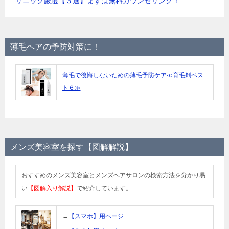
リニック厳選【３選】まずは無料カウンセリング！
薄毛ヘアの予防対策に！
薄毛で後悔しないための薄毛予防ケア≪育毛剤ベス
ト６≫
メンズ美容室を探す【図解解説】
おすすめのメンズ美容室とメンズヘアサロンの検索方法を分かり易
い
【図解入り解説】
で紹介しています。
→
【スマホ】用ページ