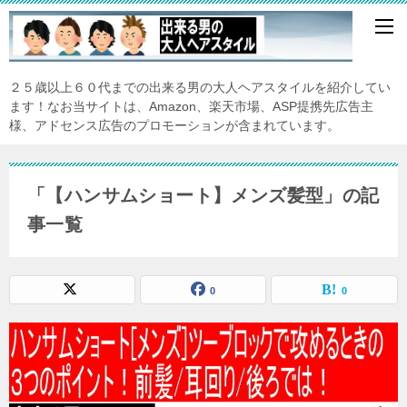
２５歳以上６０代までの出来る男の大人ヘアスタイルを紹介してい
ます！なお当サイトは、Amazon、楽天市場、ASP提携先広告主
様、アドセンス広告のプロモーションが含まれています。
「【ハンサムショート】メンズ髪型」の記
事一覧
0
0