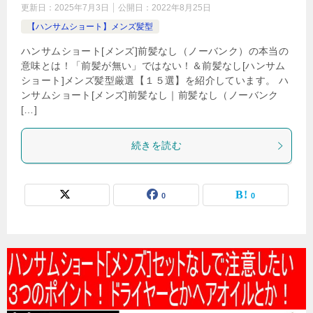
更新日：
2025年7月3日
公開日：
2022年8月25日
【ハンサムショート】メンズ髪型
ハンサムショート[メンズ]前髪なし（ノーバンク）の本当の
意味とは！「前髪が無い」ではない！＆前髪なし[ハンサム
ショート]メンズ髪型厳選【１５選】を紹介しています。 ハ
ンサムショート[メンズ]前髪なし｜前髪なし（ノーバンク
[…]
続きを読む
0
0