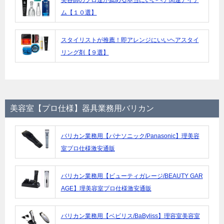
ム【１０選】
スタイリストが推薦！即アレンジにいいヘアスタイ
リング剤【９選】
美容室【プロ仕様】器具業務用バリカン
バリカン業務用【パナソニック/Panasonic】理美容
室プロ仕様激安通販
バリカン業務用【ビューティガレージ/BEAUTY GAR
AGE】理美容室プロ仕様激安通販
バリカン業務用【ベビリス/BaByliss】理容室美容室