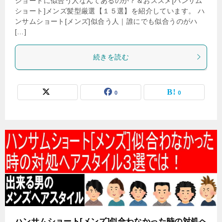
ショートに似合う人なんてあるのか？＆おススメ[ハンサム
ショート]メンズ髪型厳選【１５選】を紹介しています。 ハ
ンサムショート[メンズ]似合う人｜誰にでも似合うのがハ
[…]
続きを読む
0
0
ハンサムショート[メンズ]似合わなかった時の対処ヘ