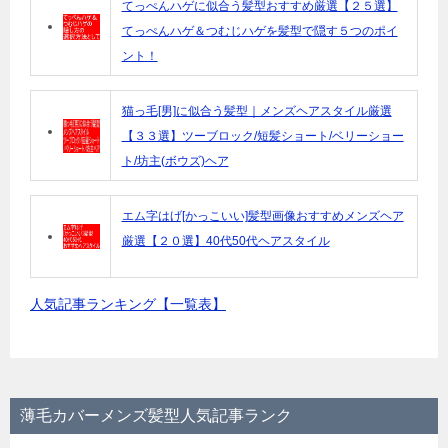
てっぺんハゲに似合う髪型おすすめ厳選【２５選】
てっぺんハゲ＆つむじハゲを髪型で隠す５つのポイ
ント！
猫っ毛[男]に似合う髪型｜メンズヘアスタイル厳選
【３３選】ツーブロック/短髪ショート/ベリーショー
ト/坊主(ボウズ)ヘア
エム字はげ[かっこいい]髪型画像おすすめメンズヘア
厳選【２０選】40代50代ヘアスタイル
人気記事ランキング【一覧表】
薄毛カバーメンズ髪型人気記事ランク