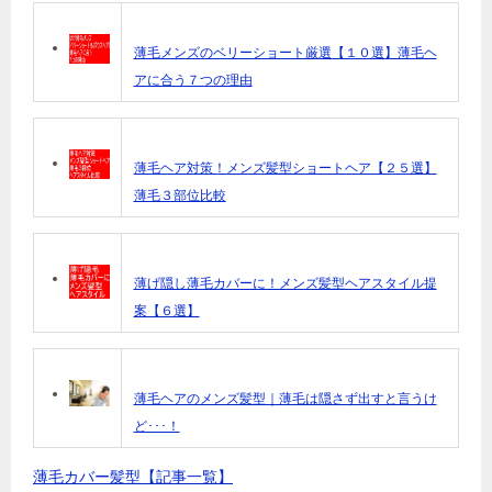
薄毛メンズのベリーショート厳選【１０選】薄毛ヘ
アに合う７つの理由
薄毛ヘア対策！メンズ髪型ショートヘア【２５選】
薄毛３部位比較
薄げ隠し薄毛カバーに！メンズ髪型ヘアスタイル提
案【６選】
薄毛ヘアのメンズ髪型｜薄毛は隠さず出すと言うけ
ど･･･！
薄毛カバー髪型【記事一覧】