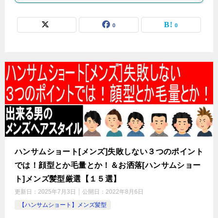
0
0
ハンサムショート[メンズ]失敗しない３つのポイント
では！顔型とか毛量とか！＆お洒落[ハンサムショー
ト]メンズ髪型厳選【１５選】
更新日：
2025年7月3日
公開日：
2022年8月6日
【ハンサムショート】メンズ髪型