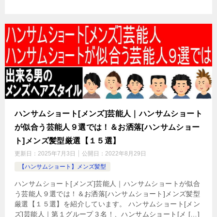
ハンサムショート[メンズ]芸能人｜ハンサムショート
が似合う芸能人９選では！＆お洒落[ハンサムショー
ト]メンズ髪型厳選【１５選】
更新日：
2025年7月3日
公開日：
2022年8月29日
【ハンサムショート】メンズ髪型
ハンサムショート[メンズ]芸能人｜ハンサムショートが似合
う芸能人９選では！＆お洒落[ハンサムショート]メンズ髪型
厳選【１５選】を紹介しています。 ハンサムショート[メン
ズ]芸能人｜第１グループ３名！、ハンサムショート[メ […]