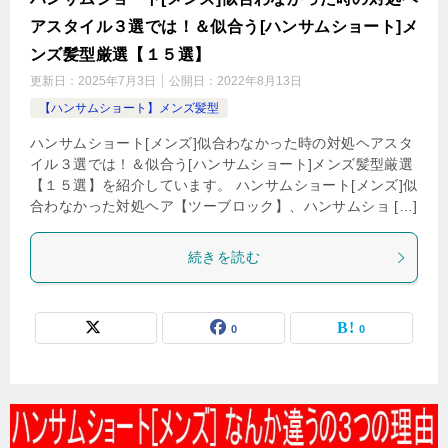
アスタイル３選では！＆似合う[ハンサムショート]メ
ンズ髪型厳選【１５選】
更新日：
2025年7月3日
公開日：
2022年8月13日
【ハンサムショート】メンズ髪型
ハンサムショート[メンズ]似合わなかった時の対処ヘアスタ
イル３選では！＆似合う[ハンサムショート]メンズ髪型厳選
【１５選】を紹介しています。 ハンサムショート[メンズ]似
合わなかった対処ヘア【ツーブロック】、ハンサムショ […]
続きを読む
0
0