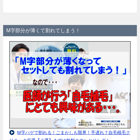
M字部分が薄くて割れてしまう！
M字ハゲで割れる！ごまかしも限界！手遅れ？自毛植毛ク