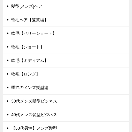
髪型[メンズ]ヘア
軟毛ヘア【髪質編】
軟毛【ベリーショート】
軟毛【ショート】
軟毛【ミディアム】
軟毛【ロング】
季節のメンズ髪型編
30代メンズ髪型ビジネス
40代メンズ髪型ビジネス
【50代男性】メンズ髪型