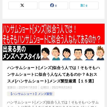
0
0
ハンサムショート[メンズ]似合う人では！そもそもハ
ンサムショートに似合う人なんてあるのか？＆おス
スメ[ハンサムショート]メンズ髪型厳選【１５選】
更新日：
2025年7月3日
公開日：
2022年8月18日
【ハンサムショート】メンズ髪型
ハンサムショート[メンズ]似合う人では！そもそもハンサム