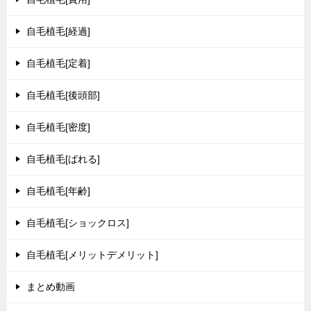
自毛植毛[経過]
自毛植毛[定着]
自毛植毛[後頭部]
自毛植毛[密度]
自毛植毛[ばれる]
自毛植毛[年齢]
自毛植毛[ショックロス]
自毛植毛[メリットデメリット]
まとめ動画