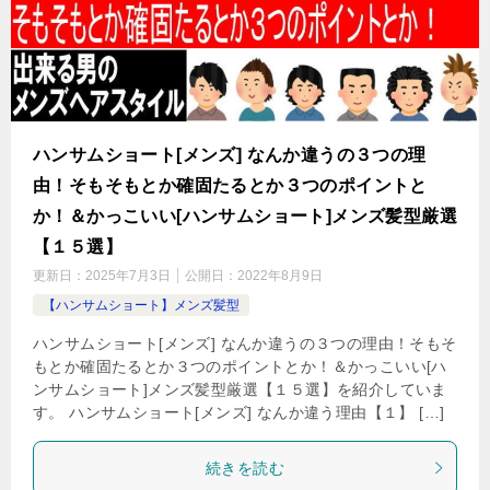
ハンサムショート[メンズ] なんか違うの３つの理
由！そもそもとか確固たるとか３つのポイントと
か！＆かっこいい[ハンサムショート]メンズ髪型厳選
【１５選】
更新日：
2025年7月3日
公開日：
2022年8月9日
【ハンサムショート】メンズ髪型
ハンサムショート[メンズ] なんか違うの３つの理由！そもそ
もとか確固たるとか３つのポイントとか！＆かっこいい[ハ
ンサムショート]メンズ髪型厳選【１５選】を紹介していま
す。 ハンサムショート[メンズ] なんか違う理由【１】 […]
続きを読む