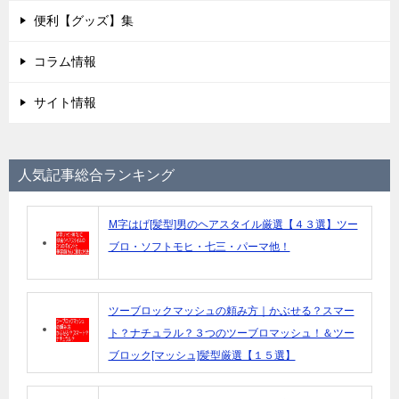
便利【グッズ】集
コラム情報
サイト情報
人気記事総合ランキング
M字はげ[髪型]男のヘアスタイル厳選【４３選】ツー
ブロ・ソフトモヒ・七三・パーマ他！
ツーブロックマッシュの頼み方｜かぶせる？スマー
ト？ナチュラル？３つのツーブロマッシュ！＆ツー
ブロック[マッシュ]髪型厳選【１５選】