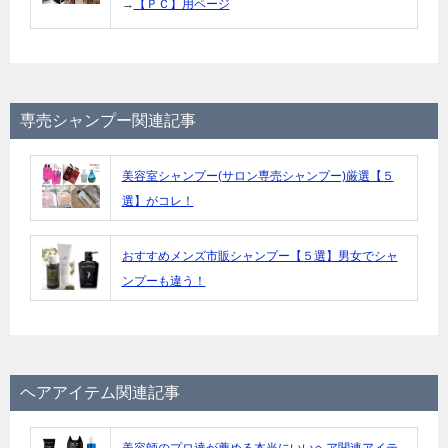
→
【ＰＣ】用ページ
専売シャンプー関連記事
美容室シャンプー(サロン専売シャンプー)厳選【５
選】がコレ！
おすすめメンズ市販シャンプー【５選】男女でシャ
ンプーも違う！
ヘアアイテム関連記事
美容師のプロ達が薦める本当にいいヘア関連アイテ