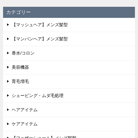
カテゴリー
【マッシュヘア】メンズ髪型
【マンバンヘア】メンズ髪型
香水/コロン
美容機器
育毛増毛
シェービング・ムダ毛処理
ヘアアイテム
ケアアイテム