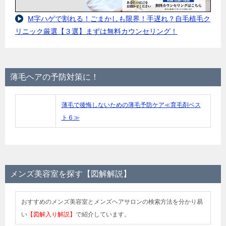
M字ハゲで割れる！ごまかしも限界！手遅れ？自毛植毛ク
リニック厳選【３選】まずは無料カウンセリング！
薄毛ヘアの予防対策に！
薄毛で後悔しないための薄毛予防ケア≪育毛剤ベス
ト６≫
メンズ美容室を探す【図解解説】
おすすめのメンズ美容室とメンズヘアサロンの検索方法を分かり易
い
【図解入り解説】
で紹介しています。