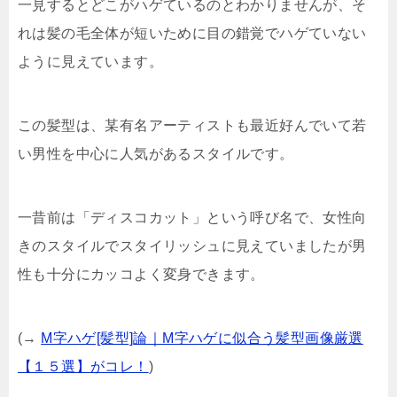
一見するとどこがハゲているのとわかりませんが、そ
れは髪の毛全体が短いために目の錯覚でハゲていない
ように見えています。
この髪型は、某有名アーティストも最近好んでいて若
い男性を中心に人気があるスタイルです。
一昔前は「ディスコカット」という呼び名で、女性向
きのスタイルでスタイリッシュに見えていましたが男
性も十分にカッコよく変身できます。
(→
M字ハゲ[髪型]論｜M字ハゲに似合う髪型画像厳選
【１５選】がコレ！
)