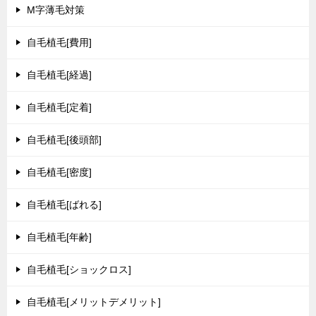
M字薄毛対策
自毛植毛[費用]
自毛植毛[経過]
自毛植毛[定着]
自毛植毛[後頭部]
自毛植毛[密度]
自毛植毛[ばれる]
自毛植毛[年齢]
自毛植毛[ショックロス]
自毛植毛[メリットデメリット]