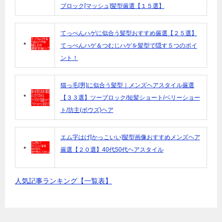
ブロック[マッシュ]髪型厳選【１５選】
てっぺんハゲに似合う髪型おすすめ厳選【２５選】
てっぺんハゲ＆つむじハゲを髪型で隠す５つのポイ
ント！
猫っ毛[男]に似合う髪型｜メンズヘアスタイル厳選
【３３選】ツーブロック/短髪ショート/ベリーショー
ト/坊主(ボウズ)ヘア
エム字はげ[かっこいい]髪型画像おすすめメンズヘア
厳選【２０選】40代50代ヘアスタイル
人気記事ランキング【一覧表】