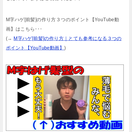
M字ハゲ[前髪]の作り方３つのポイント【YouTube動
画】はこちら･･･
(→
M字ハゲ[前髪]の作り方｜とても参考になる３つの
ポイント【YouTube動画】
)