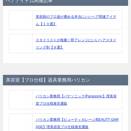
ヘアアイテム関連記事
美容師のプロ達が薦める本当にいいヘア関連アイテ
ム【１０選】
スタイリストが推薦！即アレンジにいいヘアスタイ
リング剤【９選】
美容室【プロ仕様】器具業務用バリカン
バリカン業務用【パナソニック/Panasonic】理美容
室プロ仕様激安通販
バリカン業務用【ビューティガレージ/BEAUTY GAR
AGE】理美容室プロ仕様激安通販