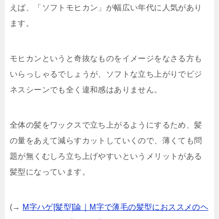
えば、「ソフトモヒカン」が幅広い年代に人気があり
ます。
モヒカンというと奇抜なものをイメージをなさる方も
いらっしゃるでしょうが、ソフトな立ち上がりでビジ
ネスシーンでも全く違和感はありません。
全体の髪をワックスで立ち上がるようにするため、髪
の量をあえて減らすカットしていくので、薄くても問
題が無くむしろ立ち上げやすいというメリットがある
髪型になっています。
(→
M字ハゲ[髪型]論｜M字で薄毛の髪型におススメのヘ