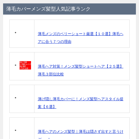
薄毛カバーメンズ髪型人気記事ランク
薄毛メンズのベリーショート厳選【１０選】薄毛ヘ
アに合う７つの理由
薄毛ヘア対策！メンズ髪型ショートヘア【２５選】
薄毛３部位比較
薄げ隠し薄毛カバーに！メンズ髪型ヘアスタイル提
案【６選】
薄毛ヘアのメンズ髪型｜薄毛は隠さず出すと言うけ