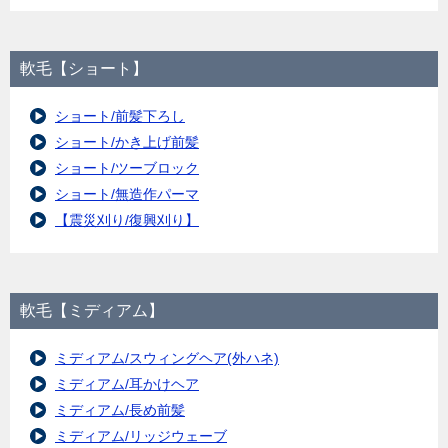
軟毛【ショート】
ショート/前髪下ろし
ショート/かき上げ前髪
ショート/ツーブロック
ショート/無造作パーマ
【震災刈り/復興刈り】
軟毛【ミディアム】
ミディアム/スウィングヘア(外ハネ)
ミディアム/耳かけヘア
ミディアム/長め前髪
ミディアム/リッジウェーブ