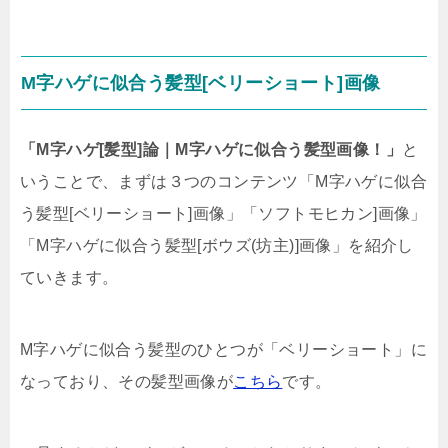
M字ハゲに似合う髪型[ベリーショート]画像
「M字ハゲ[髪型]論｜M字ハゲに似合う髪型画像！」
と
いうことで、まずは３つのコンテンツ「M字ハゲに似合
う髪型[ベリーショート]画像」「ソフトモヒカン]画像」
「M字ハゲに似合う髪型[ボウズ(坊主)]画像」を紹介し
ていきます。
M字ハゲに似合う髪型のひとつが「ベリーショート」に
なっており、その髪型画像が
こちら
です。