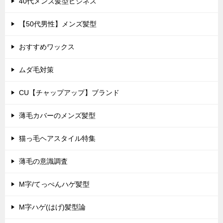
40代メンズ髪型ビジネス
【50代男性】メンズ髪型
おすすめワックス
ムダ毛対策
CU【チャップアップ】ブランド
薄毛カバーのメンズ髪型
猫っ毛ヘアスタイル特集
薄毛の意識調査
M字/てっぺんハゲ髪型
M字ハゲ(はげ)髪型論