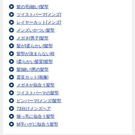
髪の毛[細い]髪型
ツイストパーマ[メンズ]
レイヤーカット[メンズ]
メンズいかつい髪型
メガネ[男子]髪型
髪が[柔らかい]髪型
髪型が決まらない時
[柔らかい髪質]髪型
髪[細い]男の髪型
震災カット[画像]
メガネが似合う髪型
ツイストパーマの髪型
ピンパーマ[メンズ]髪型
73分けメンズヘア
猫っ毛に似合う髪型
M字ハゲに似合う髪型