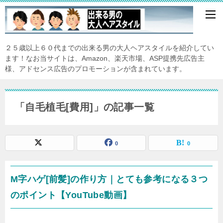
２５歳以上６０代までの出来る男の大人ヘアスタイルを紹介してい
ます！なお当サイトは、Amazon、楽天市場、ASP提携先広告主
様、アドセンス広告のプロモーションが含まれています。
「自毛植毛[費用]」の記事一覧
0
0
M字ハゲ[前髪]の作り方｜とても参考になる３つ
のポイント【YouTube動画】