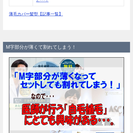
ど･･･！
薄毛カバー髪型【記事一覧】
M字部分が薄くて割れてしまう！