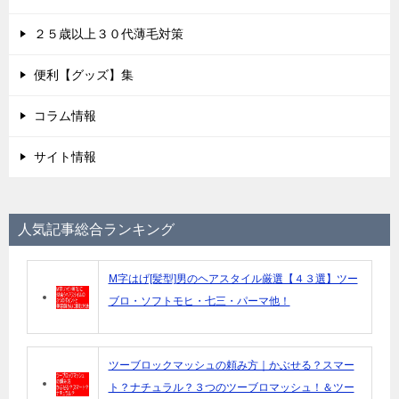
２５歳以上３０代薄毛対策
便利【グッズ】集
コラム情報
サイト情報
人気記事総合ランキング
M字はげ[髪型]男のヘアスタイル厳選【４３選】ツー
ブロ・ソフトモヒ・七三・パーマ他！
ツーブロックマッシュの頼み方｜かぶせる？スマー
ト？ナチュラル？３つのツーブロマッシュ！＆ツー