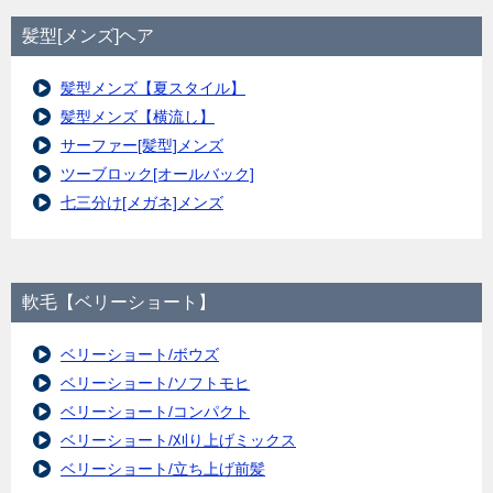
髪型[メンズ]ヘア
髪型メンズ【夏スタイル】
髪型メンズ【横流し】
サーファー[髪型]メンズ
ツーブロック[オールバック]
七三分け[メガネ]メンズ
軟毛【ベリーショート】
ベリーショート/ボウズ
ベリーショート/ソフトモヒ
ベリーショート/コンパクト
ベリーショート/刈り上げミックス
ベリーショート/立ち上げ前髪