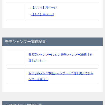
→
【スマホ】用ページ
→
【ＰＣ】用ページ
専売シャンプー関連記事
美容室シャンプー(サロン専売シャンプー)厳選【５
選】がコレ！
おすすめメンズ市販シャンプー【５選】男女でシャ
ンプーも違う！