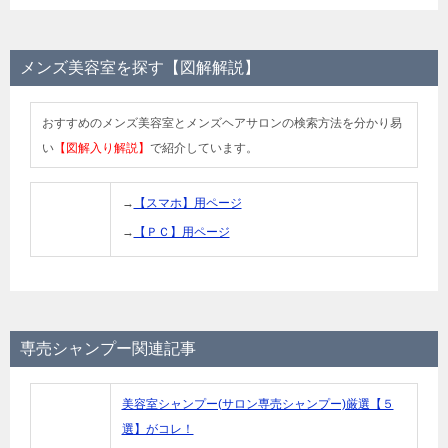
メンズ美容室を探す【図解解説】
おすすめのメンズ美容室とメンズヘアサロンの検索方法を分かり易
い
【図解入り解説】
で紹介しています。
→
【スマホ】用ページ
→
【ＰＣ】用ページ
専売シャンプー関連記事
美容室シャンプー(サロン専売シャンプー)厳選【５
選】がコレ！