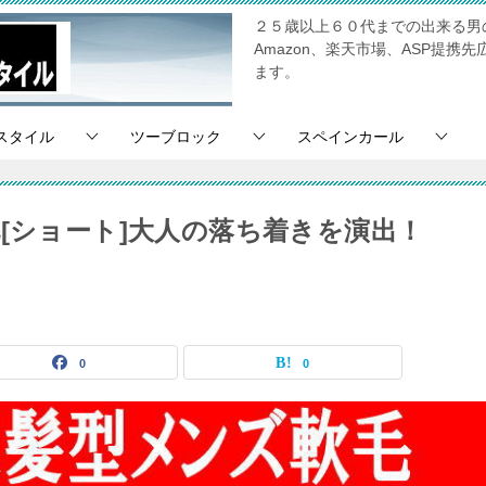
２５歳以上６０代までの出来る男
Amazon、楽天市場、ASP提
ます。
スタイル
ツーブロック
スペインカール
[ショート]大人の落ち着きを演出！
0
0