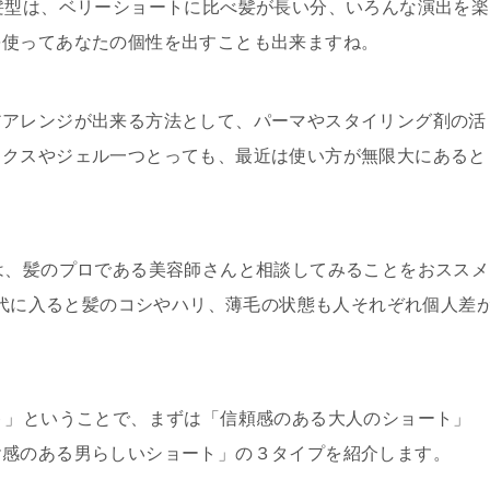
髪型は、ベリーショートに比べ髪が長い分、いろんな演出を楽
を使ってあなたの個性を出すことも出来ますね。
アアレンジが出来る方法として、パーマやスタイリング剤の活
ックスやジェル一つとっても、最近は使い方が無限大にあると
は、髪のプロである美容師さんと相談してみることをおススメ
40代に入ると髪のコシやハリ、薄毛の状態も人それぞれ個人差
ト」ということで、まずは「信頼感のある大人のショート」
ヤ感のある男らしいショート」の３タイプを紹介します。