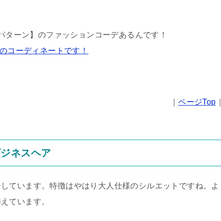
２パターン】のファッションコーデあるんです！
つのコーディネートです！
｜
ページTop
ビジネスヘア
介しています。特徴はやはり大人仕様のシルエットですね。よ
加えています。