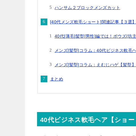
ハンサム２ブロックメンズカット
[40代メンズ軟毛ショート]関連記事【３選
40代[薄毛]髪型[男性]編では！ボウズ(
メンズ[髪型]コラム：40代ビジネス軟毛
メンズ[髪型]コラム：えむじハゲ【髪型
まとめ
40代ビジネス軟毛ヘア【ショー