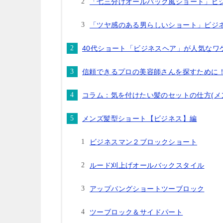
「七三分けオールバック風ショート」ビ
「ツヤ感のある男らしいショート」ビジ
40代ショート「ビジネスヘア」が人気なワ
信頼できるプロの美容師さんを探すために
コラム：気を付けたい髪のセットの仕方(メ
メンズ髪型ショート【ビジネス】編
ビジネスマン２ブロックショート
ルード刈上げオールバックスタイル
アップバングショートツーブロック
ツーブロック＆サイドパート