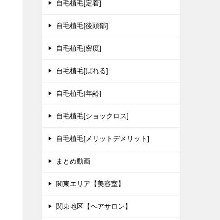
自毛植毛[定着]
自毛植毛[後頭部]
自毛植毛[密度]
自毛植毛[ばれる]
自毛植毛[年齢]
自毛植毛[ショックロス]
自毛植毛[メリットデメリット]
まとめ動画
関東エリア【美容室】
関東地区【ヘアサロン】