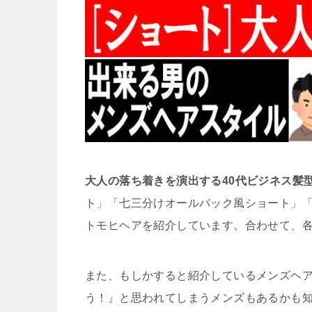
大人の落ち着きを演出する40代ビジネス髪型
ト」「七三分けオールバック風ショート」
トモヒヘアを紹介しています。合わせて、
また、もしかすると紹介しているメンズヘ
う！』と思われてしまうメンズもあるかも