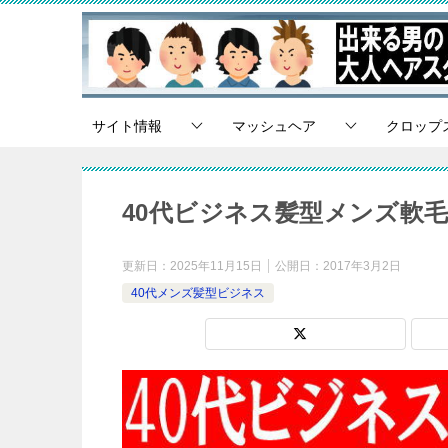
サイト情報
マッシュヘア
クロップ
40代ビジネス髪型メンズ軟毛
更新日：
2025年11月15日
公開日：
2017年3月2日
40代メンズ髪型ビジネス