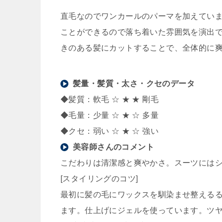
直毛なのでワンカールのパーマを加えてい
ことができるので落ち着いた雰囲気を演出
きのある髪にカットすることで、全体的に
髪量・髪質・太さ・クセのデータ
◆髪質：軟毛 ☆ ★ ★ 剛毛
◆毛量：少量 ☆ ★ ☆ 多量
◆クセ：弱い ☆ ★ ☆ 強い
美容師さんのコメント
こだわりは清潔感と爽やかさ。スーツには
[スタイリングのコツ]
最初に髪の毛にワックスを馴染ませ整える
ます。仕上げにジェルを使っています。ツ