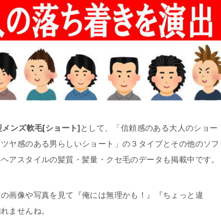
メンズ軟毛[ショート]
として、「信頼感のある大人のショー
「ツヤ感のある男らしいショート」の３タイプとその他のソフ
各ヘアスタイルの髪質・髪量・クセ毛のデータも掲載中です。
アの画像や写真を見て『俺には無理かも！』『ちょっと違
知れませんね。