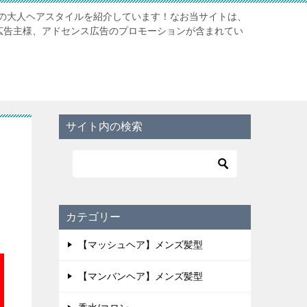
の大人ヘアスタイルを紹介しています！なお当サイトは、
携先広告主様、アドセンス広告のプロモーションが含まれてい
サイト内の検索
カテゴリー
【マッシュヘア】メンズ髪型
【マンバンヘア】メンズ髪型