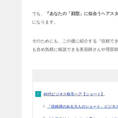
でも、
『あなたの「顔型」に似合うヘアス
になります。
そのためにも、この後に紹介する『信頼で
も含め気軽に相談できる美容師さんや理容
40代ビジネス軟毛ヘア【ショート】
「信頼感のある大人のショート」ビジネ