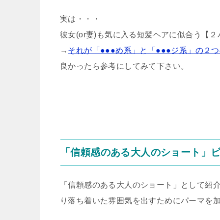
実は・・・
彼女(or妻)も気に入る短髪ヘアに似合う【
→
それが「●●●め系」と「●●●ジ系」の２
良かったら参考にしてみて下さい。
「信頼感のある大人のショート」
「信頼感のある大人のショート」として紹
り落ち着いた雰囲気を出すためにパーマを