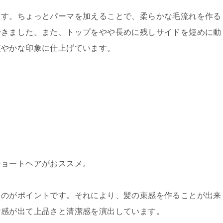
ます。ちょっとパーマを加えることで、柔らかな毛流れを作る
できました。また、トップをやや長めに残しサイドを短めに動
爽やかな印象に仕上げています。
ショートヘアがおススメ。
るのがポイントです。それにより、髪の束感を作ることが出来
ヤ感が出て上品さと清潔感を演出しています。