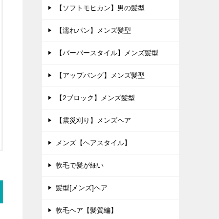
【ソフトモヒカン】男の髪型
【濡れパン】メンズ髪型
【バーバースタイル】メンズ髪型
【アップバング】メンズ髪型
【2ブロック】メンズ髪型
【震災刈り】メンズヘア
メンズ【ヘアスタイル】
軟毛で髪が細い
髪型[メンズ]ヘア
軟毛ヘア【髪質編】