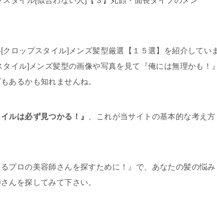
プスタイル[似合わない人]【３】丸顔・面長タイプのメン
。
[クロップスタイル]メンズ髪型厳選【１５選】を紹介してい
スタイル]メンズ髪型の画像や写真を見て『俺には無理かも！
ズもあるかも知れませんね。
タイルは必ず見つかる！』
、これが当サイトの基本的な考え方
きるプロの美容師さんを探すために！』で、あなたの髪の悩み
師さんを探してみて下さい。