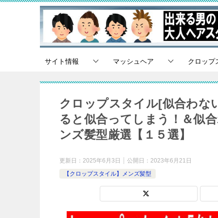
サイト情報
マッシュヘア
クロップ
クロップスタイル[似合わな
ると似合ってしまう！＆似合
ンズ髪型厳選【１５選】
更新日：
2025年6月3日
公開日：
2023年6月21日
【クロップスタイル】メンズ髪型