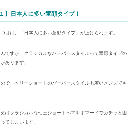
【１】日本人に多い童顔タイプ！
一つ目は、「日本人に多い童顔タイプ」が上げられます。
いんですが、クラシカルなバーバースタイルって童顔タイプの
とがあります。
なので、ベリーショートのバーバースタイルも若いメンズでも
例えばクラシカルな七三ショートヘアをポマードでカチッと固
写ってしまいます。