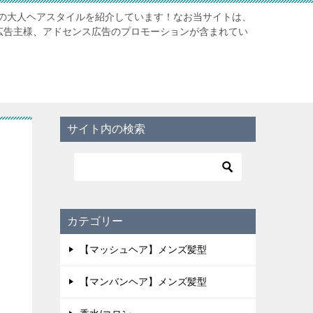
の大人ヘアスタイルを紹介しています！なお当サイトは、
携先広告主様、アドセンス広告のプロモーションが含まれてい
サイト内の検索
カテゴリー
【マッシュヘア】メンズ髪型
【マンバンヘア】メンズ髪型