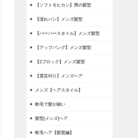
【ソフトモヒカン】男の髪型
【濡れパン】メンズ髪型
【バーバースタイル】メンズ髪型
【アップバング】メンズ髪型
【2ブロック】メンズ髪型
【震災刈り】メンズヘア
メンズ【ヘアスタイル】
軟毛で髪が細い
髪型[メンズ]ヘア
軟毛ヘア【髪質編】