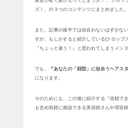
髪質が硬く髪が立ってしまう人！ 、クロッ
ズ！、の３つのコンテンツにまとめました
また、記事の後半では似合わないはずがない
すが、もしかすると紹介している[クロップ
『ちょっと違う！』と思われてしまうメン
でも、
『あなたの「顔型」に似合うヘアス
になります。
そのためにも、この後に紹介する『信頼で
も含め気軽に相談できる美容師さんや理容