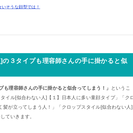
合いそうな顔型では！
人]の３タイプも理容師さんの手に掛かると似
イプも理容師さんの手に掛かると似合ってしまう！」
というこ
タイル[似合わない人]【１】日本人に多い童顔タイプ」「ク
く髪が立ってしまう人！」「クロップスタイル[似合わない人]
介していきます。