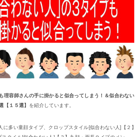
プも理容師さんの手に掛かると似合ってしまう！＆似合わない
厳選【１５選】
を紹介しています。
人に多い童顔タイプ、クロップスタイル[似合わない人]【２】