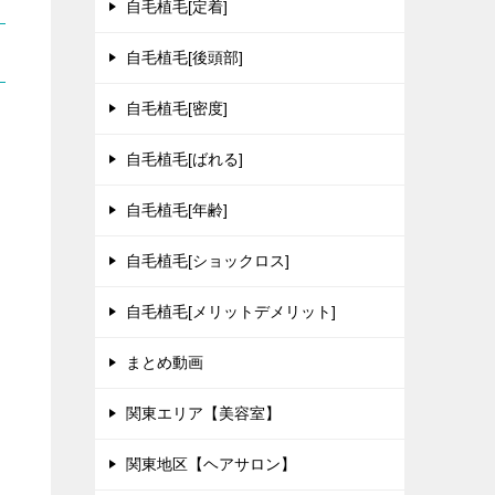
自毛植毛[定着]
自毛植毛[後頭部]
自毛植毛[密度]
自毛植毛[ばれる]
自毛植毛[年齢]
自毛植毛[ショックロス]
自毛植毛[メリットデメリット]
まとめ動画
関東エリア【美容室】
関東地区【ヘアサロン】