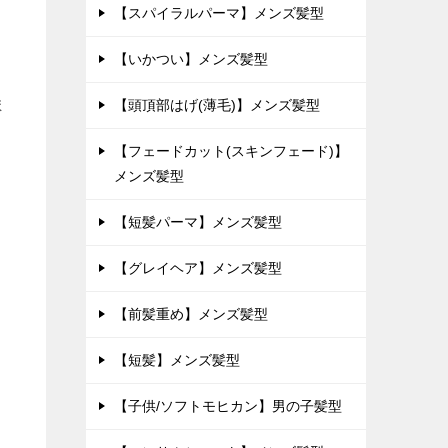
【スパイラルパーマ】メンズ髪型
【いかつい】メンズ髪型
ま
【頭頂部はげ(薄毛)】メンズ髪型
』
【フェードカット(スキンフェード)】
メンズ髪型
【短髪パーマ】メンズ髪型
【グレイヘア】メンズ髪型
【前髪重め】メンズ髪型
【短髪】メンズ髪型
【子供/ソフトモヒカン】男の子髪型