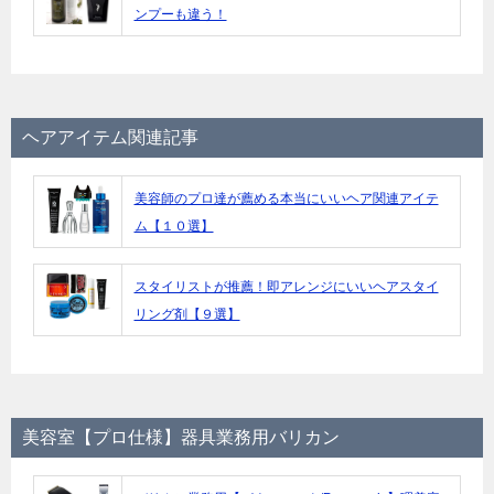
ンプーも違う！
ヘアアイテム関連記事
美容師のプロ達が薦める本当にいいヘア関連アイテ
ム【１０選】
スタイリストが推薦！即アレンジにいいヘアスタイ
リング剤【９選】
美容室【プロ仕様】器具業務用バリカン