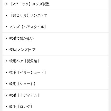
【2ブロック】メンズ髪型
【震災刈り】メンズヘア
メンズ【ヘアスタイル】
軟毛で髪が細い
髪型[メンズ]ヘア
軟毛ヘア【髪質編】
軟毛【ベリーショート】
軟毛【ショート】
軟毛【ミディアム】
軟毛【ロング】