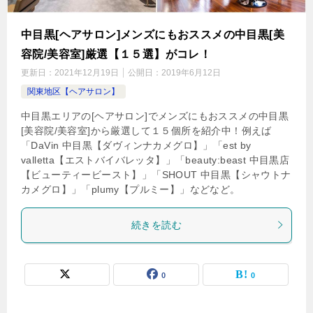
中目黒[ヘアサロン]メンズにもおススメの中目黒[美
容院/美容室]厳選【１５選】がコレ！
更新日：
2021年12月19日
公開日：
2019年6月12日
関東地区【ヘアサロン】
中目黒エリアの[ヘアサロン]でメンズにもおススメの中目黒
[美容院/美容室]から厳選して１５個所を紹介中！例えば
「DaVin 中目黒【ダヴィンナカメグロ】」「est by
valletta【エストバイバレッタ】」「beauty:beast 中目黒店
【ビューティービースト】」「SHOUT 中目黒【シャウトナ
カメグロ】」「plumy【プルミー】」などなど。
続きを読む
0
0