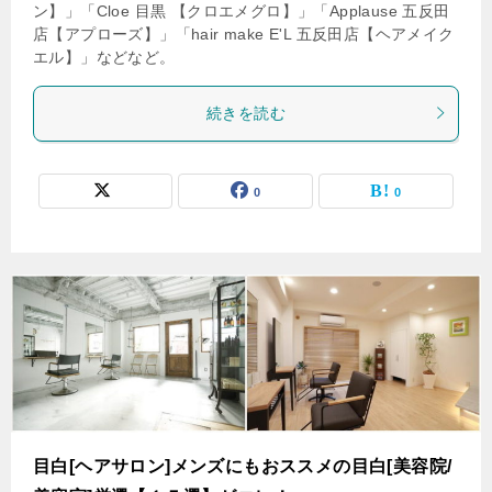
ン】」「Cloe 目黒 【クロエメグロ】」「Applause 五反田
店【アプローズ】」「hair make E'L 五反田店【ヘアメイク
エル】」などなど。
続きを読む
0
0
目白[ヘアサロン]メンズにもおススメの目白[美容院/