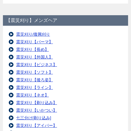
【震災刈り】メンズヘア
震災刈り/復興刈り
震災刈り【パーマ】
震災刈り【長め】
震災刈り【外国人】
震災刈り【ビジネス】
震災刈り【ソフト】
震災刈り【後ろ姿】
震災刈り【ライン】
震災刈り【ネオ】
震災刈り【剃り込み】
震災刈り【いかつい】
七三分け[剃り込み]
震災刈り【アイパー】