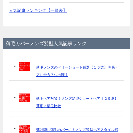
人気記事ランキング【一覧表】
薄毛カバーメンズ髪型人気記事ランク
薄毛メンズのベリーショート厳選【１０選】薄毛ヘ
アに合う７つの理由
薄毛ヘア対策！メンズ髪型ショートヘア【２５選】
薄毛３部位比較
薄げ隠し薄毛カバーに！メンズ髪型ヘアスタイル提