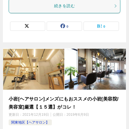
続きを読む
0
0
小岩[ヘアサロン]メンズにもおススメの小岩[美容院/
美容室]厳選【１５選】がコレ！
更新日：
2021年12月19日
公開日：
2019年6月9日
関東地区【ヘアサロン】