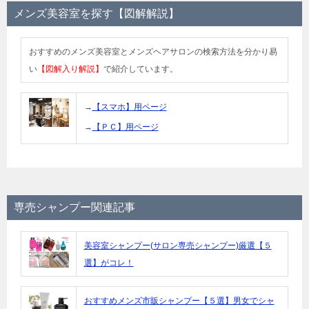
メンズ美容室を探す【図解解説】
おすすめのメンズ美容室とメンズヘアサロンの検索方法を分かり易
い
【図解入り解説】
で紹介しています。
→
【スマホ】用ページ
→
【ＰＣ】用ページ
専売シャンプー関連記事
美容室シャンプー(サロン専売シャンプー)厳選【５
選】がコレ！
おすすめメンズ市販シャンプー【５選】男女でシャ