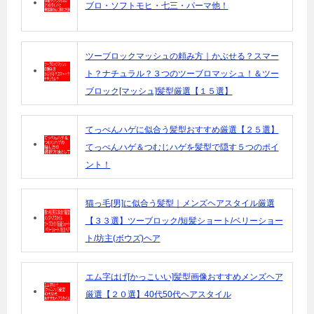
ブロ・ソフトモヒ・七三・パーマ他！
ツーブロックマッシュの頼み方｜かぶせる？スマー
ト？ナチュラル？３つのツーブロマッシュ！＆ツー
ブロック[マッシュ]髪型厳選【１５選】
てっぺんハゲに似合う髪型おすすめ厳選【２５選】
てっぺんハゲ＆つむじハゲを髪型で隠す５つのポイ
ント！
猫っ毛[男]に似合う髪型｜メンズヘアスタイル厳選
【３３選】ツーブロック/短髪ショート/ベリーショー
ト/坊主(ボウズ)ヘア
エム字はげ[かっこいい]髪型画像おすすめメンズヘア
厳選【２０選】40代50代ヘアスタイル