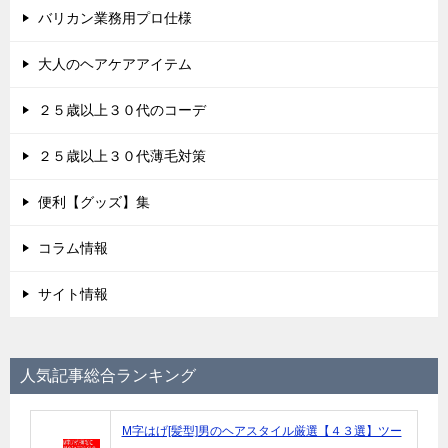
バリカン業務用プロ仕様
大人のヘアケアアイテム
２５歳以上３０代のコーデ
２５歳以上３０代薄毛対策
便利【グッズ】集
コラム情報
サイト情報
人気記事総合ランキング
M字はげ[髪型]男のヘアスタイル厳選【４３選】ツー