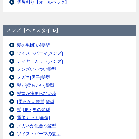
震災刈り【オールバック】
メンズ【ヘアスタイル】
髪の毛[細い]髪型
ツイストパーマ[メンズ]
レイヤーカット[メンズ]
メンズいかつい髪型
メガネ[男子]髪型
髪が[柔らかい]髪型
髪型が決まらない時
[柔らかい髪質]髪型
髪[細い]男の髪型
震災カット[画像]
メガネが似合う髪型
ツイストパーマの髪型