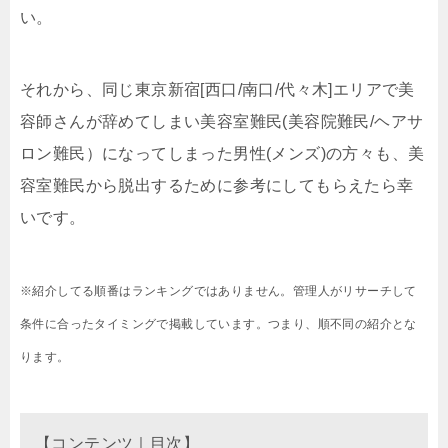
い。
それから、同じ東京新宿[西口/南口/代々木]エリアで美
容師さんが辞めてしまい美容室難民(美容院難民/ヘアサ
ロン難民）になってしまった男性(メンズ)の方々も、美
容室難民から脱出するために参考にしてもらえたら幸
いです。
※紹介してる順番はランキングではありません。管理人がリサーチして
条件に合ったタイミングで掲載しています。つまり、順不同の紹介とな
ります。
【コンテンツ｜目次】