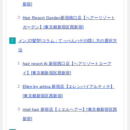
新宿]
Hair Resort Garden新宿南口店【ヘアーリゾート
ガーデン】[東京都新宿区西新宿]
メンズ[髪型]コラム：てっぺんハゲの隠し方の選択方
法
hair resort Ai 新宿西口店【ヘアリゾートエーア
イ】[東京都新宿区西新宿]
Ellen by artina 新宿店【エレンバイアルティナ】
[東京都新宿区西新宿]
miel hair 新宿店【ミエルヘアー】[東京都新宿区西
新宿]