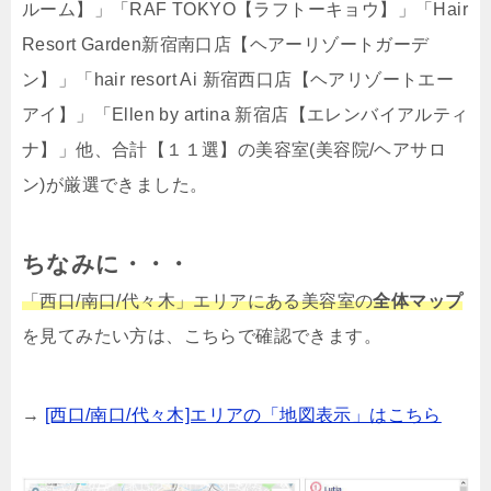
ルーム】」「RAF TOKYO【ラフトーキョウ】」「Hair
Resort Garden新宿南口店【ヘアーリゾートガーデ
ン】」「hair resort Ai 新宿西口店【ヘアリゾートエー
アイ】」「Ellen by artina 新宿店【エレンバイアルティ
ナ】」他、合計【１１選】の美容室(美容院/ヘアサロ
ン)が厳選できました。
ちなみに・・・
「西口/南口/代々木」エリアにある美容室の
全体マップ
を見てみたい方は、こちらで確認できます。
→
[西口/南口/代々木]エリアの「地図表示」はこちら