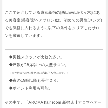
ここで紹介している東京新宿の[西口/南口/代々木]にあ
る美容室(美容院/ヘアサロン)は、初めての男性(メンズ)
でも気軽に入れるように以下の条件をクリアしたサロ
ンを厳選しています。
◆男性スタッフが比較的多い。
◆席数が15席以上の大型サロン。
（※件数が少ない場合は15席以下も含みます。）
◆夜の19時以降も受付ＯＫ。
◆ポイント利用も可能。
その中で、「AROMA hair room 新宿店【アロマヘアー