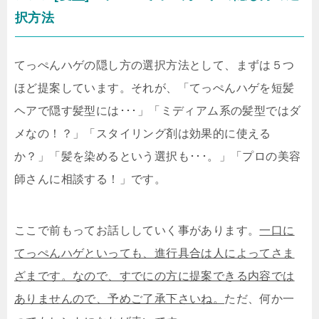
択方法
てっぺんハゲの隠し方の選択方法として、まずは５つ
ほど提案しています。それが、「てっぺんハゲを短髪
ヘアで隠す髪型には･･･」「ミディアム系の髪型ではダ
メなの！？」「スタイリング剤は効果的に使える
か？」「髪を染めるという選択も･･･。」「プロの美容
師さんに相談する！」です。
ここで前もってお話ししていく事があります。
一口に
てっぺんハゲといっても、進行具合は人によってさま
ざまです。なので、すでにの方に提案できる内容では
ありませんので、予めご了承下さいね。
ただ、何か一