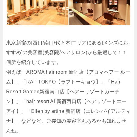
東京新宿の[西口/南口/代々木]エリアにある[メンズにお
すすめ]の美容室(美容院/ヘアサロン)から厳選して１１
個所を紹介しています。
例えば「AROMA hair room 新宿店【アロマヘアー ルー
ム】」「RAF TOKYO【ラフトーキョウ】」「Hair
Resort Garden新宿南口店【ヘアーリゾートガーデ
ン】」「hair resort Ai 新宿西口店【ヘアリゾートエー
アイ】」「Ellen by artina 新宿店【エレンバイアルティ
ナ】」などなど、ご存知の美容室もあるかも知れませ
んね。