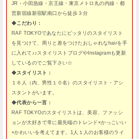
JR・小田急線・京王線・東京メトロ丸の内線・都
営新宿線新宿駅南口から徒歩３分
◆
こだわり：
RAF TOKYOであなたにピッタリのスタイリスト
を見つけて、周りと差をつけたおしゃれなhairを手
に入れて♪♪スタイリストブログやInstagramも更新
しているのでご覧下さい☆
◆
スタイリスト：
１６人（内、男性１０名）のスタイリスト・アシ
スタントがいます。
◆
代表から一言：
RAF TOKYOのスタイリストは、美容、ファッシ
ョンが大好きで常に最先端のトレンド×かっこいい
×かわいいを考えてます。1人１人のお客様のライ