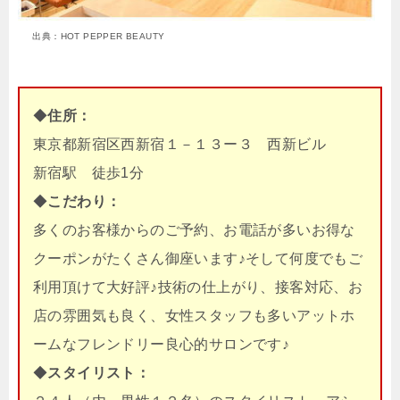
出典：HOT PEPPER BEAUTY
◆
住所：
東京都新宿区西新宿１－１３ー３ 西新ビル
新宿駅 徒歩1分
◆
こだわり：
多くのお客様からのご予約、お電話が多いお得な
クーポンがたくさん御座います♪そして何度でもご
利用頂けて大好評♪技術の仕上がり、接客対応、お
店の雰囲気も良く、女性スタッフも多いアットホ
ームなフレンドリー良心的サロンです♪
◆
スタイリスト：