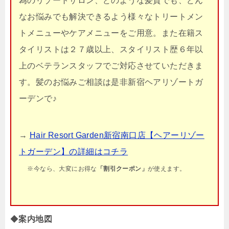
為のリゾートサロン、どのような髪質でも、どん
なお悩みでも解決できるよう様々なトリートメン
トメニューやケアメニューをご用意。また在籍ス
タイリストは２７歳以上、スタイリスト歴６年以
上のベテランスタッフでご対応させていただきま
す。髪のお悩みご相談は是非新宿ヘアリゾートガ
ーデンで♪
→
Hair Resort Garden新宿南口店【ヘアーリゾー
トガーデン】の詳細はコチラ
※今なら、大変にお得な
「割引クーポン」
が使えます。
◆
案内地図