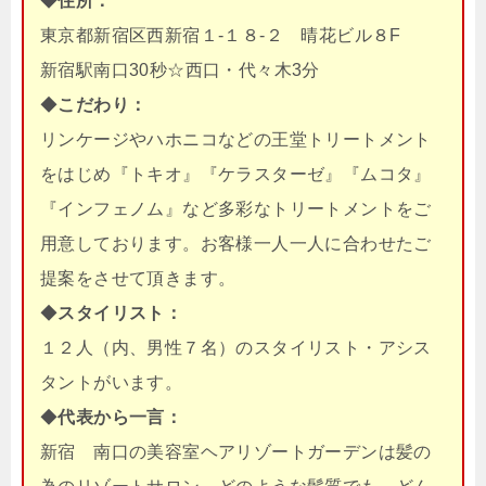
◆
住所：
東京都新宿区西新宿１-１８-２ 晴花ビル８F
新宿駅南口30秒☆西口・代々木3分
◆
こだわり：
リンケージやハホニコなどの王堂トリートメント
をはじめ『トキオ』『ケラスターゼ』『ムコタ』
『インフェノム』など多彩なトリートメントをご
用意しております。お客様一人一人に合わせたご
提案をさせて頂きます。
◆
スタイリスト：
１２人（内、男性７名）のスタイリスト・アシス
タントがいます。
◆
代表から一言：
新宿 南口の美容室ヘアリゾートガーデンは髪の