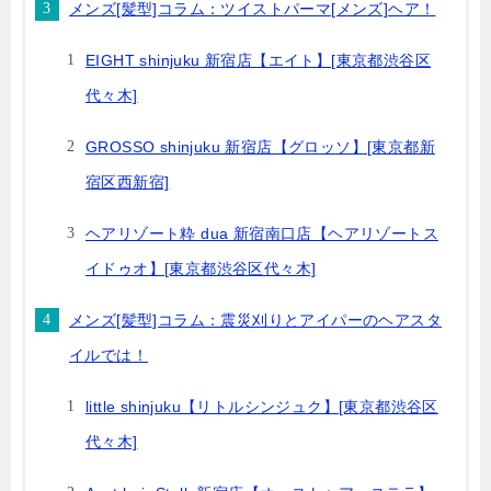
メンズ[髪型]コラム：ツイストパーマ[メンズ]ヘア！
EIGHT shinjuku 新宿店【エイト】[東京都渋谷区
代々木]
GROSSO shinjuku 新宿店【グロッソ】[東京都新
宿区西新宿]
ヘアリゾート粋 dua 新宿南口店【ヘアリゾートス
イドゥオ】[東京都渋谷区代々木]
メンズ[髪型]コラム：震災刈りとアイパーのヘアスタ
イルでは！
little shinjuku【リトルシンジュク】[東京都渋谷区
代々木]