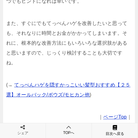
つでもヒントになれば幸いです。
また、すぐにでもてっぺんハゲを改善したいと思って
も、それなりに時間とお金がかかってしまいます。そ
れに、根本的な改善方法にもいろいろな選択肢がある
と思いますので、じっくり検討することも大切です
ね。
(→
てっぺんハゲを隠すかっこいい髪型おすすめ【２５
選】オールバック/ボウズ/モヒカン他
)
｜
ページTop
｜
TOPへ
シェア
目次へ戻る