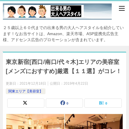
２５歳以上６０代までの出来る男の大人ヘアスタイルを紹介してい
ます！なお当サイトは、Amazon、楽天市場、ASP提携先広告主
様、アドセンス広告のプロモーションが含まれています。
東京新宿[西口/南口/代々木]エリアの美容室
[メンズにおすすめ]厳選【１１選】がコレ！
更新日：
2021年12月18日
公開日：
2019年4月22日
関東エリア【美容室】
0
0