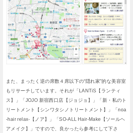
また、まったく逆の席数４席以下の“隠れ家”的な美容室
もリサーチしています。それが「LANTiS【ランティ
ス】」「JOJO 新宿西口店【ジョジョ】」「新・私のト
リートメント【シンワタシノトリートメント】」「noa
-hair relax-【ノア】」「SO-ALL Hair-Make【ソールヘ
アメイク】」ですので、良かったら参考にして下さ