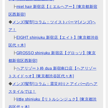
┣
miel hair 新宿店【ミエルヘアー】[東京都新宿
区西新宿]
◆
メンズ[髪型]コラム：ツイストパーマ[メンズ]ヘ
ア！
┣
EIGHT shinjuku 新宿店【エイト】[東京都渋谷
区代々木]
┣
GROSSO shinjuku 新宿店【グロッソ】[東京
都新宿区西新宿]
┣
ヘアリゾート粋 dua 新宿南口店【ヘアリゾー
トスイドゥオ】[東京都渋谷区代々木]
◆
メンズ[髪型]コラム：震災刈りとアイパーのヘア
スタイルでは！
┣
little shinjuku【リトルシンジュク】[東京都渋
谷区代々木]