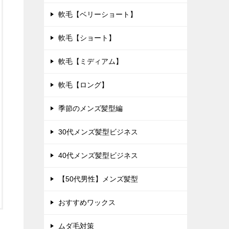
軟毛【ベリーショート】
軟毛【ショート】
軟毛【ミディアム】
軟毛【ロング】
季節のメンズ髪型編
30代メンズ髪型ビジネス
40代メンズ髪型ビジネス
【50代男性】メンズ髪型
おすすめワックス
ムダ毛対策