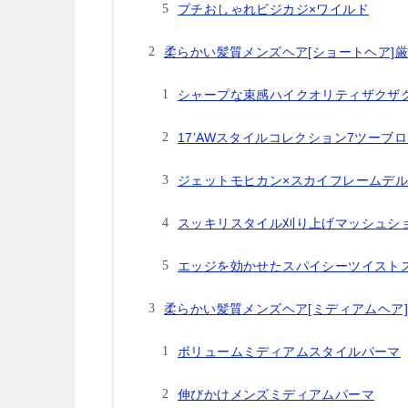
プチおしゃれビジカジ×ワイルド
柔らかい髪質メンズヘア[ショートヘア]
シャープな束感ハイクオリティザクザ
17’AWスタイルコレクション7ツーブ
ジェットモヒカン×スカイフレームデ
スッキリスタイル刈り上げマッシュシ
エッジを効かせたスパイシーツイスト
柔らかい髪質メンズヘア[ミディアムヘア
ボリュームミディアムスタイルパーマ
伸びかけメンズミディアムパーマ