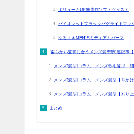
ボリュームUP無造作ソフトツイスト
バイオレットブラックバグライトマッ
ゆるまきMEN´Sミディアムパーマ
[柔らかい髪質に合うメンズ髪型]関連記事
メンズ[髪型]コラム：メンズ軟毛髪型「
メンズ[髪型]コラム：メンズ髪型【耳か
メンズ[髪型]コラム：メンズ髪型【刈り
まとめ