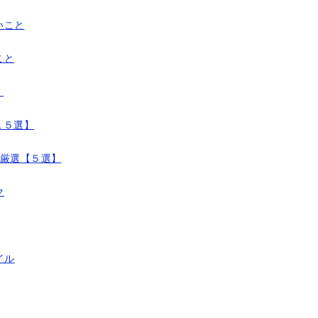
いこと
こと
！
１５選】
]厳選【５選】
ク
イル