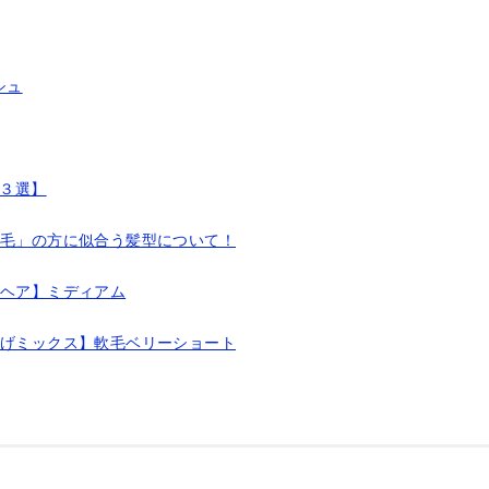
シュ
【３選】
細毛」の方に似合う髪型について！
けヘア】ミディアム
上げミックス】軟毛ベリーショート