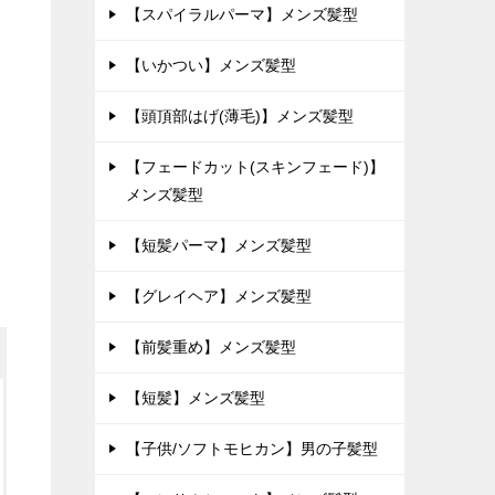
【スパイラルパーマ】メンズ髪型
【いかつい】メンズ髪型
【頭頂部はげ(薄毛)】メンズ髪型
【フェードカット(スキンフェード)】
メンズ髪型
【短髪パーマ】メンズ髪型
【グレイヘア】メンズ髪型
【前髪重め】メンズ髪型
【短髪】メンズ髪型
【子供/ソフトモヒカン】男の子髪型