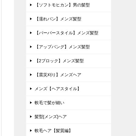
【ソフトモヒカン】男の髪型
【濡れパン】メンズ髪型
【バーバースタイル】メンズ髪型
【アップバング】メンズ髪型
【2ブロック】メンズ髪型
【震災刈り】メンズヘア
メンズ【ヘアスタイル】
軟毛で髪が細い
髪型[メンズ]ヘア
軟毛ヘア【髪質編】