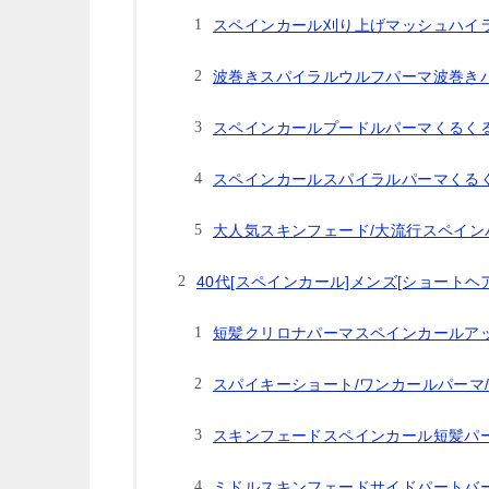
スペインカール刈り上げマッシュハイ
波巻きスパイラルウルフパーマ波巻き
スペインカールプードルパーマくるく
スペインカールスパイラルパーマくる
大人気スキンフェード/大流行スペイン
40代[スペインカール]メンズ[ショートヘ
短髪クリロナパーマスペインカールア
スパイキーショート/ワンカールパーマ
スキンフェードスペインカール短髪パ
ミドルスキンフェードサイドパートバ