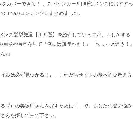
をカバーできる！ 、スペインカール[40代]メンズにおすす
、の３つのコンテンツにまとめました。
ル]メンズ髪型厳選【１５選】を紹介していますが、もしかする
型の画像や写真を見て『俺には無理かも！』『ちょっと違う！
せんね。
タイルは必ず見つかる！』
、これが当サイトの基本的な考え方
きるプロの美容師さんを探すために！』で、あなたの髪の悩み
師さんを探してみて下さい。