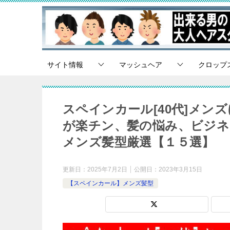
サイト情報
マッシュヘア
クロップ
スペインカール[40代]メ
が楽チン、髪の悩み、ビジネ
メンズ髪型厳選【１５選】
更新日：
2025年7月2日
公開日：
2023年3月15日
【スペインカール】メンズ髪型