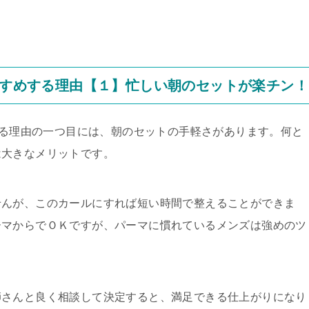
おすすめする理由【１】忙しい朝のセットが楽チン！
めする理由の一つ目には、朝のセットの手軽さがあります。何と
は大きなメリットです。
せんが、このカールにすれば短い時間で整えることができま
ーマからでＯＫですが、パーマに慣れているメンズは強めのツ
師さんと良く相談して決定すると、満足できる仕上がりになり