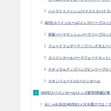
ハイライトメッシュ/ツイストスパイラ
40代[スペインカール]メンズ[ツーブロッ
前髪パーママッシュパーマツーブロッ
フェードフェザーアップバング大人ベ
スペインカールパーマフェードカット
ナチュラルアップバングピンツーブロ
スキンフェード×スペインカール
[40代[スペインカール]メンズ髪型]関連記
おしゃれ坊主[40代]のメガネ選びでは