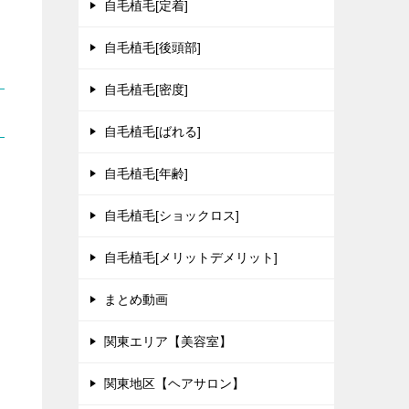
自毛植毛[定着]
自毛植毛[後頭部]
自毛植毛[密度]
自毛植毛[ばれる]
自毛植毛[年齢]
自毛植毛[ショックロス]
自毛植毛[メリットデメリット]
まとめ動画
関東エリア【美容室】
関東地区【ヘアサロン】