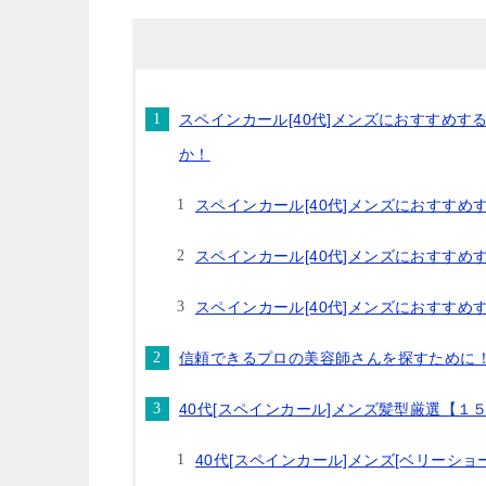
スペインカール[40代]メンズにおすすめ
か！
スペインカール[40代]メンズにおすす
スペインカール[40代]メンズにおすす
スペインカール[40代]メンズにおすす
信頼できるプロの美容師さんを探すために
40代[スペインカール]メンズ髪型厳選【１
40代[スペインカール]メンズ[ベリーシ