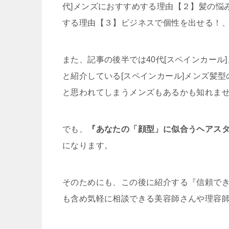
代]メンズにおすすめする理由【２】髪の悩み
する理由【３】ビジネスで個性を出せる！
また、記事の後半では40代[スペインカー
と紹介している[スペインカール]メンズ髪
と思われてしまうメンズもあるかも知れま
でも、
『あなたの「顔型」に似合うヘアス
になります。
そのためにも、この後に紹介する『信頼で
も含め気軽に相談できる美容師さんや理容