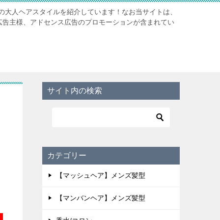
の大人ヘアスタイルを紹介しています！なお当サイトは、
携先広告主様、アドセンス広告のプロモーションが含まれてい
サイト内の検索
ト
カテゴリー
【マッシュヘア】メンズ髪型
【マンバンヘア】メンズ髪型