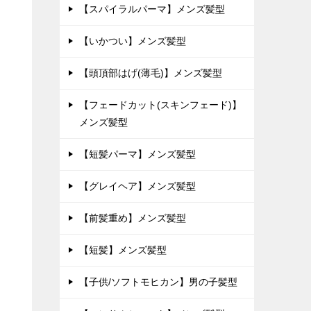
め
【スパイラルパーマ】メンズ髪型
【いかつい】メンズ髪型
【頭頂部はげ(薄毛)】メンズ髪型
』
【フェードカット(スキンフェード)】
メンズ髪型
【短髪パーマ】メンズ髪型
【グレイヘア】メンズ髪型
【前髪重め】メンズ髪型
【短髪】メンズ髪型
【子供/ソフトモヒカン】男の子髪型