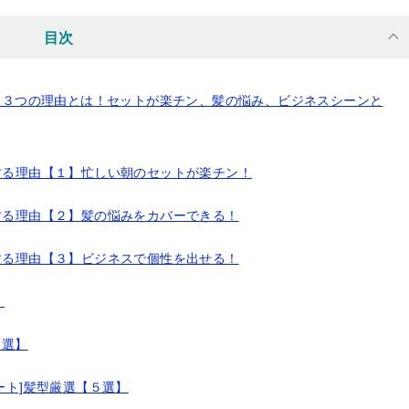
目次
する３つの理由とは！セットが楽チン、髪の悩み、ビジネスシーンと
めする理由【１】忙しい朝のセットが楽チン！
めする理由【２】髪の悩みをカバーできる！
めする理由【３】ビジネスで個性を出せる！
！
５選】
ョート]髪型厳選【５選】