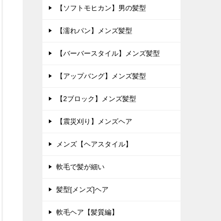
【ソフトモヒカン】男の髪型
【濡れパン】メンズ髪型
【バーバースタイル】メンズ髪型
【アップバング】メンズ髪型
【2ブロック】メンズ髪型
【震災刈り】メンズヘア
メンズ【ヘアスタイル】
軟毛で髪が細い
髪型[メンズ]ヘア
軟毛ヘア【髪質編】