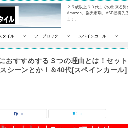
２５歳以上６０代までの出来る男
Amazon、楽天市場、ASP提
ます。
スタイル
ツーブロック
スペインカール
ンズにおすすめする３つの理由とは！セッ
スシーンとか！＆40代[スペインカール]
0
0