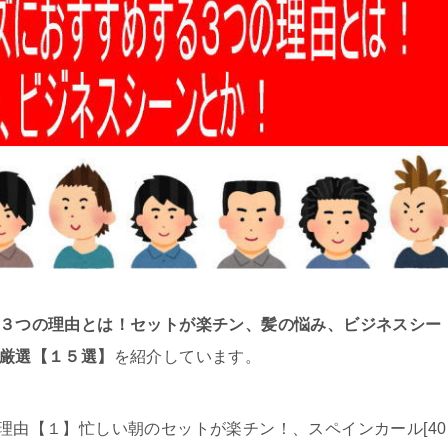
する３つの理由とは！セットが楽チン、髪の悩み、ビジネスシー
型厳選【１５選】
を紹介しています。
る理由【１】忙しい朝のセットが楽チン！、スペインカール[40