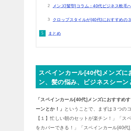
メンズ[髪型]コラム：40代ビジネス軟毛
クロップスタイルが[40代]におすすめの
まとめ
スペインカール[40代]メンズ
ン、髪の悩み、ビジネスシーン
「スペインカール[40代]メンズにおすす
ーンとか！」
ということで、まずは３つのコ
【１】忙しい朝のセットが楽チン！」「スペ
をカバーできる！」「スペインカール[40