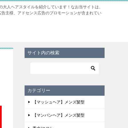
の大人ヘアスタイルを紹介しています！なお当サイトは、
携先広告主様、アドセンス広告のプロモーションが含まれてい
サイト内の検索
カテゴリー
【マッシュヘア】メンズ髪型
【マンバンヘア】メンズ髪型