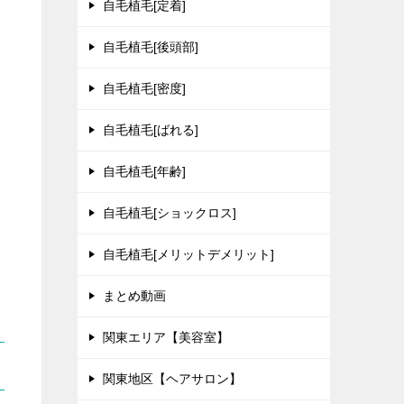
自毛植毛[定着]
自毛植毛[後頭部]
自毛植毛[密度]
自毛植毛[ばれる]
自毛植毛[年齢]
自毛植毛[ショックロス]
自毛植毛[メリットデメリット]
｜
まとめ動画
関東エリア【美容室】
関東地区【ヘアサロン】