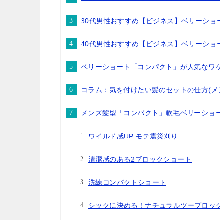
30代男性おすすめ【ビジネス】ベリーショ
40代男性おすすめ【ビジネス】ベリーショ
ベリーショート「コンパクト」が人気なワ
コラム：気を付けたい髪のセットの仕方(メ
メンズ髪型「コンパクト」軟毛ベリーショ
ワイルド感UP モテ震災刈り
清潔感のある2ブロックショート
洗練コンパクトショート
シックに決める！ナチュラルツーブロック