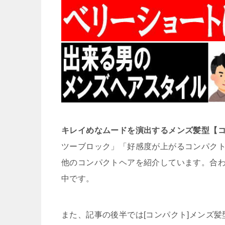
キレイめなムードを演出するメンズ髪型【
ツーブロック」「好感度が上がるコンパク
他のコンパクトヘアを紹介しています。合
中です。
また、記事の後半では[コンパクト]メンズ