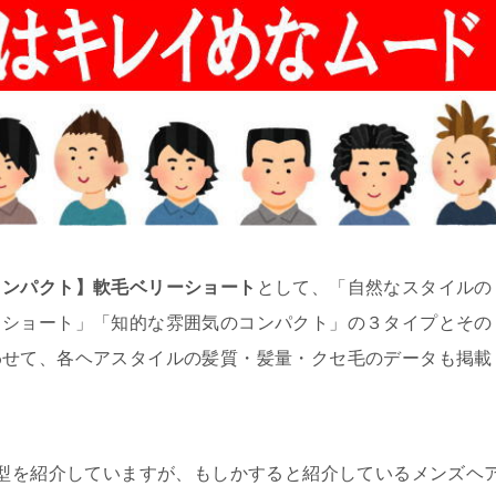
コンパクト】軟毛ベリーショート
として、「自然なスタイルの
トショート」「知的な雰囲気のコンパクト」の３タイプとその
わせて、各ヘアスタイルの髪質・髪量・クセ毛のデータも掲載
髪型を紹介していますが、もしかすると紹介しているメンズヘ