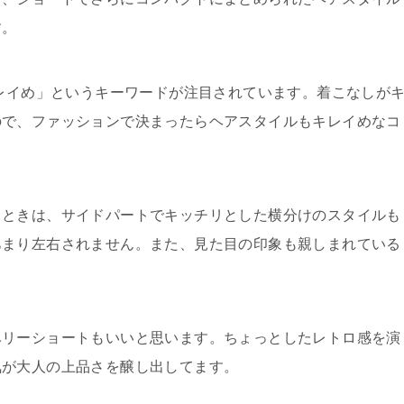
す。
キレイめ」というキーワードが注目されています。着こなしが
ので、ファッションで決まったらヘアスタイルもキレイめなコ
るときは、サイドパートでキッチリとした横分けのスタイルも
あまり左右されません。また、見た目の印象も親しまれている
ベリーショートもいいと思います。ちょっとしたレトロ感を演
気が大人の上品さを醸し出してます。