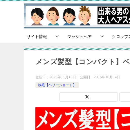
サイト情報
マッシュヘア
クロップ
メンズ髪型【コンパクト】
更新日：
2025年11月13日
公開日：
2016年10月14日
軟毛【ベリーショート】