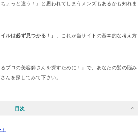
『ちょっと違う！』と思われてしまうメンズもあるかも知れま
タイルは必ず見つかる！』
、これが当サイトの基本的な考え方
きるプロの美容師さんを探すために！』で、あなたの髪の悩み
師さんを探してみて下さい。
目次
ート