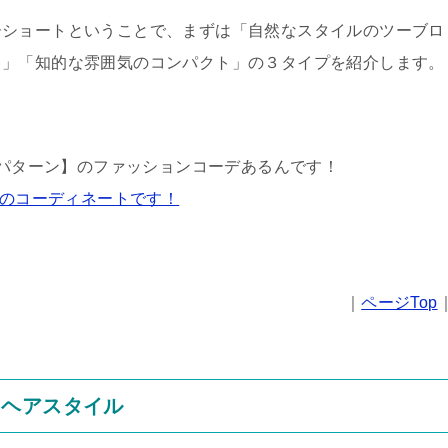
ーショートということで、まずは「自然なスタイルのツーブロ
ト」「知的な雰囲気のコンパクト」の３タイプを紹介します。
２パターン】のファッションコーデあるんです！
つのコーディネートです！
｜
ページTop
」ヘアスタイル