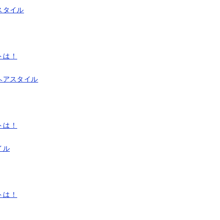
スタイル
トは！
ヘアスタイル
トは！
イル
トは！
！