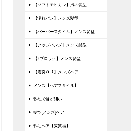
【ソフトモヒカン】男の髪型
【濡れパン】メンズ髪型
【バーバースタイル】メンズ髪型
【アップバング】メンズ髪型
【2ブロック】メンズ髪型
【震災刈り】メンズヘア
メンズ【ヘアスタイル】
軟毛で髪が細い
髪型[メンズ]ヘア
軟毛ヘア【髪質編】