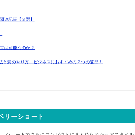
]関連記事【３選】
】
ーマは可能なのか？
方法と髪のやり方！ビジネスにおすすめの２つの髪型！
ベリーショート
り、ショートでさらにコンパクトにまとめられたヘアスタイル