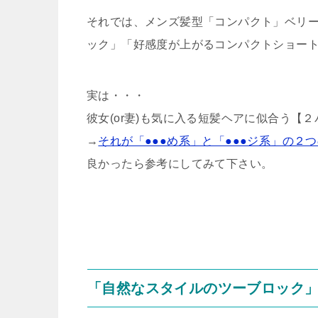
それでは、メンズ髪型「コンパクト」ベリ
ック」「好感度が上がるコンパクトショー
実は・・・
彼女(or妻)も気に入る短髪ヘアに似合う【
→
それが「●●●め系」と「●●●ジ系」の２
良かったら参考にしてみて下さい。
「自然なスタイルのツーブロック