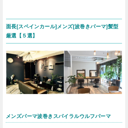
面長[スペインカール]メンズ[波巻きパーマ]髪型
厳選【５選】
メンズパーマ波巻きスパイラルウルフパーマ