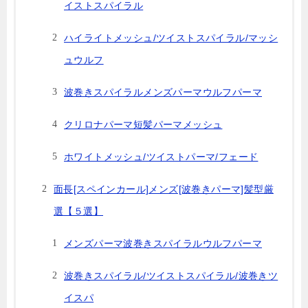
イストスパイラル
ハイライトメッシュ/ツイストスパイラル/マッシ
ュウルフ
波巻きスパイラルメンズパーマウルフパーマ
クリロナパーマ短髪パーマメッシュ
ホワイトメッシュ/ツイストパーマ/フェード
面長[スペインカール]メンズ[波巻きパーマ]髪型厳
選【５選】
メンズパーマ波巻きスパイラルウルフパーマ
波巻きスパイラル/ツイストスパイラル/波巻きツ
イスパ