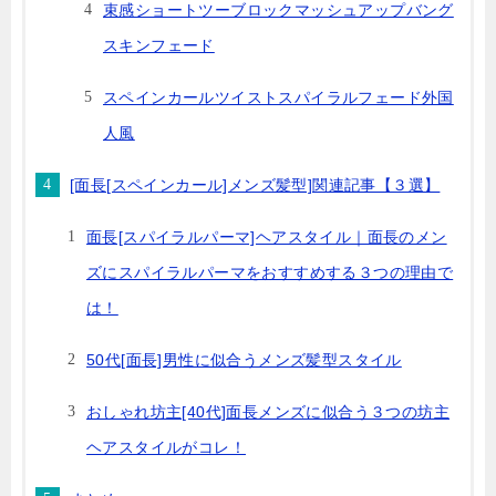
束感ショートツーブロックマッシュアップバング
スキンフェード
スペインカールツイストスパイラルフェード外国
人風
[面長[スペインカール]メンズ髪型]関連記事【３選】
面長[スパイラルパーマ]ヘアスタイル｜面長のメン
ズにスパイラルパーマをおすすめする３つの理由で
は！
50代[面長]男性に似合うメンズ髪型スタイル
おしゃれ坊主[40代]面長メンズに似合う３つの坊主
ヘアスタイルがコレ！