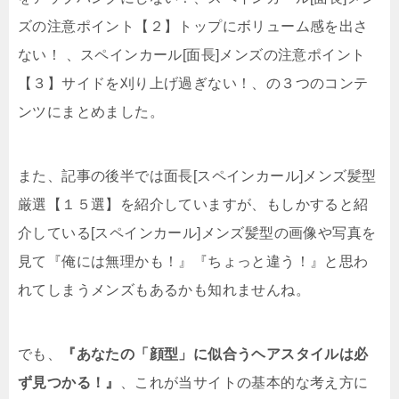
ズの注意ポイント【２】トップにボリューム感を出さ
ない！ 、スペインカール[面長]メンズの注意ポイント
【３】サイドを刈り上げ過ぎない！、の３つのコンテ
ンツにまとめました。
また、記事の後半では面長[スペインカール]メンズ髪型
厳選【１５選】を紹介していますが、もしかすると紹
介している[スペインカール]メンズ髪型の画像や写真を
見て『俺には無理かも！』『ちょっと違う！』と思わ
れてしまうメンズもあるかも知れませんね。
でも、
『あなたの「顔型」に似合うヘアスタイルは必
ず見つかる！』
、これが当サイトの基本的な考え方に