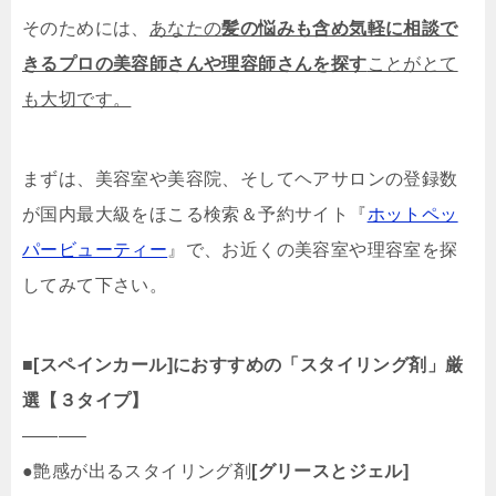
そのためには、
あなたの
髪の悩みも含め気軽に相談で
きるプロの美容師さんや理容師さんを探す
ことがとて
も大切です。
まずは、美容室や美容院、そしてヘアサロンの登録数
が国内最大級をほこる検索＆予約サイト『
ホットペッ
パービューティー
』で、お近くの美容室や理容室を探
してみて下さい。
■
[スペインカール]におすすめの「スタイリング剤」厳
選【３タイプ】
———–
●艶感が出るスタイリング剤
[グリースとジェル]