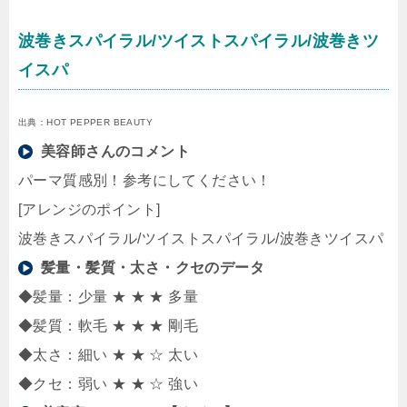
波巻きスパイラル/ツイストスパイラル/波巻きツ
イスパ
出典：HOT PEPPER BEAUTY
美容師さんのコメント
パーマ質感別！参考にしてください！
[アレンジのポイント]
波巻きスパイラル/ツイストスパイラル/波巻きツイスパ
髪量・髪質・太さ・クセのデータ
◆髪量：少量 ★ ★ ★ 多量
◆髪質：軟毛 ★ ★ ★ 剛毛
◆太さ：細い ★ ★ ☆ 太い
◆クセ：弱い ★ ★ ☆ 強い