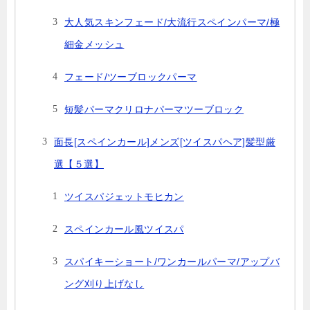
大人気スキンフェード/大流行スペインパーマ/極
細金メッシュ
フェード/ツーブロックパーマ
短髪パーマクリロナパーマツーブロック
面長[スペインカール]メンズ[ツイスパヘア]髪型厳
選【５選】
ツイスパジェットモヒカン
スペインカール風ツイスパ
スパイキーショート/ワンカールパーマ/アップバ
ング刈り上げなし