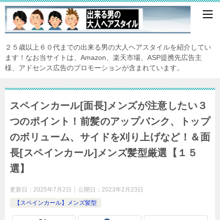
２５歳以上６０代までの出来る男の大人ヘアスタイルを紹介してい
ます！なお当サイトは、Amazon、楽天市場、ASP提携先広告主
様、アドセンス広告のプロモーションが含まれています。
スペインカール[面長]メンズが注意したい３
つのポイント！前髪のアップバンク、トップ
のボリューム、サイドを刈り上げなど！＆面
長[スペインカール]メンズ髪型厳選【１５
選】
更新日：
2025年7月2日
公開日：
2023年2月23日
【スペインカール】メンズ髪型