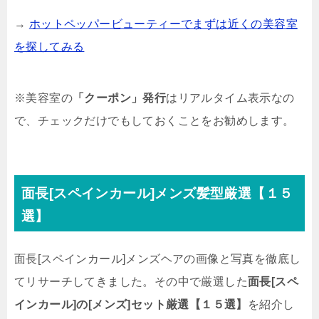
→
ホットペッパービューティーでまずは近くの美容室
を探してみる
※美容室の
「クーポン」発行
はリアルタイム表示なの
で、チェックだけでもしておくことをお勧めします。
面長[スペインカール]メンズ髪型厳選【１５
選】
面長[スペインカール]メンズヘアの画像と写真を徹底し
てリサーチしてきました。その中で厳選した
面長[スペ
インカール]の[メンズ]セット厳選【１５選】
を紹介し