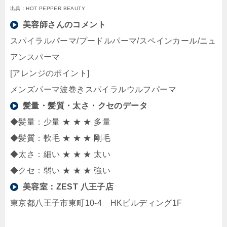
出典：HOT PEPPER BEAUTY
美容師さんのコメント
スパイラルパーマ/プードルパーマ/スペインカール/ニュ
アンスパーマ
[アレンジのポイント]
メンズパーマ波巻きスパイラルウルフパーマ
髪量・髪質・太さ・クセのデータ
◆髪量：少量 ★ ★ ★ 多量
◆髪質：軟毛 ★ ★ ★ 剛毛
◆太さ：細い ★ ★ ★ 太い
◆クセ：弱い ★ ★ ★ 強い
美容室：
ZEST 八王子店
東京都八王子市東町10-4 HKビルディング1F