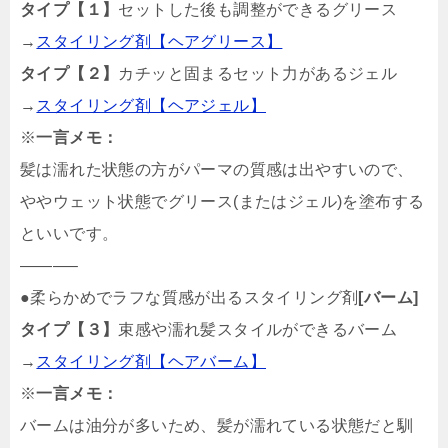
タイプ【１】
セットした後も調整ができるグリース
→
スタイリング剤【ヘアグリース】
タイプ【２】
カチッと固まるセット力があるジェル
→
スタイリング剤【ヘアジェル】
※
一言メモ：
髪は濡れた状態の方がパーマの質感は出やすいので、
ややウェット状態でグリース(またはジェル)を塗布する
といいです。
———–
●柔らかめでラフな質感が出るスタイリング剤
[バーム]
タイプ【３】
束感や濡れ髪スタイルができるバーム
→
スタイリング剤【ヘアバーム】
※
一言メモ：
バームは油分が多いため、髪が濡れている状態だと馴