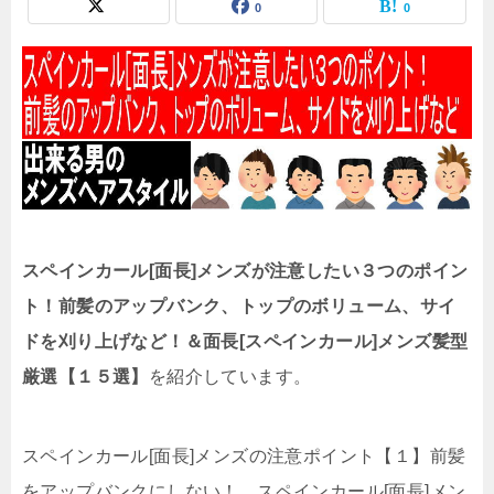
0
0
スペインカール[面長]メンズが注意したい３つのポイン
ト！前髪のアップバンク、トップのボリューム、サイ
ドを刈り上げなど！＆面長[スペインカール]メンズ髪型
厳選【１５選】
を紹介しています。
スペインカール[面長]メンズの注意ポイント【１】前髪
をアップバンクにしない！、スペインカール[面長]メン