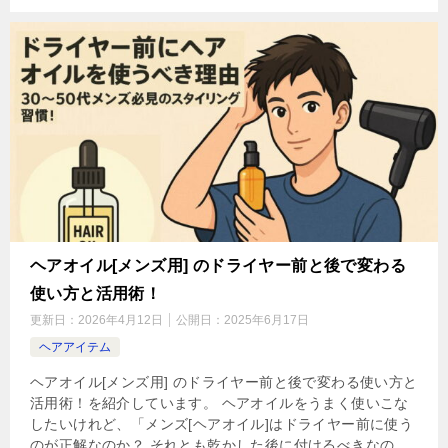
ヘアオイル[メンズ用] のドライヤー前と後で変わる
使い方と活用術！
更新日：
2026年4月12日
公開日：
2025年6月17日
ヘアアイテム
ヘアオイル[メンズ用] のドライヤー前と後で変わる使い方と
活用術！を紹介しています。 ヘアオイルをうまく使いこな
したいけれど、「メンズ[ヘアオイル]はドライヤー前に使う
のが正解なのか？ それとも乾かした後に付けるべきなの