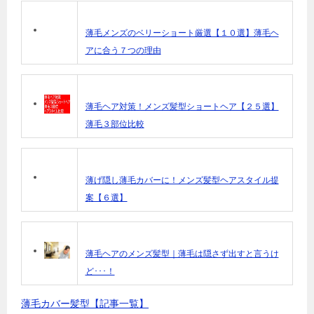
薄毛メンズのベリーショート厳選【１０選】薄毛ヘ
アに合う７つの理由
薄毛ヘア対策！メンズ髪型ショートヘア【２５選】
薄毛３部位比較
薄げ隠し薄毛カバーに！メンズ髪型ヘアスタイル提
案【６選】
薄毛ヘアのメンズ髪型｜薄毛は隠さず出すと言うけ
ど･･･！
薄毛カバー髪型【記事一覧】