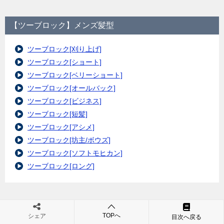
【ツーブロック】メンズ髪型
ツーブロック[刈り上げ]
ツーブロック[ショート]
ツーブロック[ベリーショート]
ツーブロック[オールバック]
ツーブロック[ビジネス]
ツーブロック[短髪]
ツーブロック[アシメ]
ツーブロック[坊主/ボウズ]
ツーブロック[ソフトモヒカン]
ツーブロック[ロング]
髪型[メンズ]ヘア
TOPへ
シェア
目次へ戻る