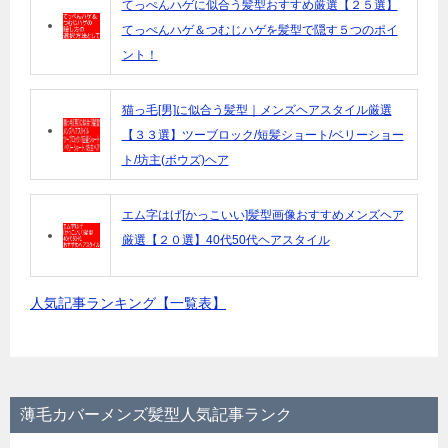
てっぺんハゲに似合う髪型おすすめ厳選【２５選】
てっぺんハゲ＆つむじハゲを髪型で隠す５つのポイ
ント！
猫っ毛[男]に似合う髪型｜メンズヘアスタイル厳選
【３３選】ツーブロック/短髪ショート/ベリーショー
ト/坊主(ボウズ)ヘア
エム字はげ[かっこいい]髪型画像おすすめメンズヘア
厳選【２０選】40代50代ヘアスタイル
人気記事ランキング【一覧表】
薄毛カバーメンズ髪型人気記事ランク