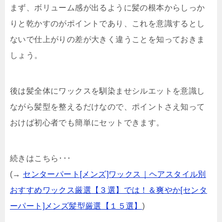
まず、ボリューム感が出るように髪の根本からしっか
りと乾かすのがポイントであり、これを意識するとし
ないで仕上がりの差が大きく違うことを知っておきま
しょう。
後は髪全体にワックスを馴染ませシルエットを意識し
ながら髪型を整えるだけなので、ポイントさえ知って
おけば初心者でも簡単にセットできます。
続きはこちら･･･
(→
センターパート[メンズ]ワックス｜ヘアスタイル別
おすすめワックス厳選【３選】では！＆爽やか[センタ
ーパート]メンズ髪型厳選【１５選】
)