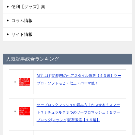
便利【グッズ】集
コラム情報
サイト情報
人気記事総合ランキング
M字はげ[髪型]男のヘアスタイル厳選【４３選】ツー
ブロ・ソフトモヒ・七三・パーマ他！
ツーブロックマッシュの頼み方｜かぶせる？スマー
ト？ナチュラル？３つのツーブロマッシュ！＆ツー
ブロック[マッシュ]髪型厳選【１５選】