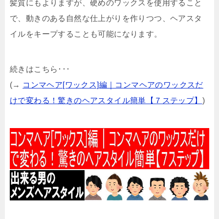
髪質にもよりますが、硬めのワックスを使用すること
で、動きのある自然な仕上がりを作りつつ、ヘアスタ
イルをキープすることも可能になります。
続きはこちら･･･
(→
コンマヘア[ワックス]編｜コンマヘアのワックスだ
けで変わる！驚きのヘアスタイル簡単【７ステップ】
)