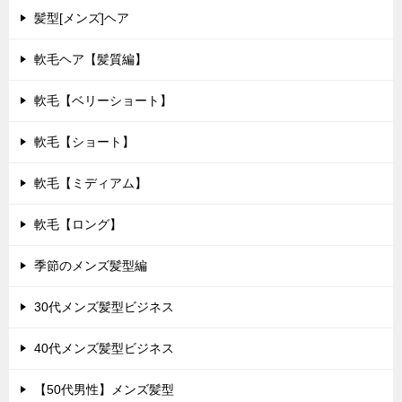
髪型[メンズ]ヘア
軟毛ヘア【髪質編】
軟毛【ベリーショート】
軟毛【ショート】
軟毛【ミディアム】
軟毛【ロング】
季節のメンズ髪型編
30代メンズ髪型ビジネス
40代メンズ髪型ビジネス
【50代男性】メンズ髪型