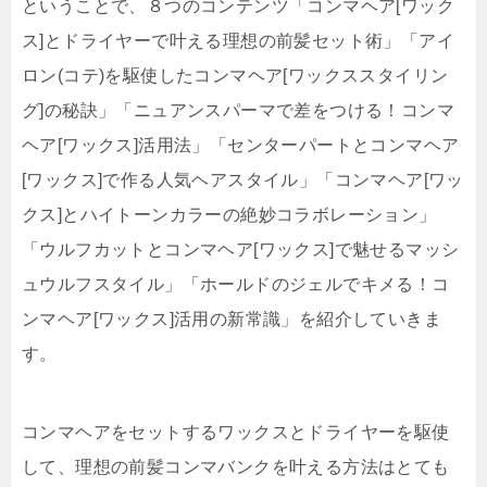
ということで、８つのコンテンツ「コンマヘア[ワック
ス]とドライヤーで叶える理想の前髪セット術」「アイ
ロン(コテ)を駆使したコンマヘア[ワックススタイリン
グ]の秘訣」「ニュアンスパーマで差をつける！コンマ
ヘア[ワックス]活用法」「センターパートとコンマヘア
[ワックス]で作る人気ヘアスタイル」「コンマヘア[ワッ
クス]とハイトーンカラーの絶妙コラボレーション」
「ウルフカットとコンマヘア[ワックス]で魅せるマッシ
ュウルフスタイル」「ホールドのジェルでキメる！コ
ンマヘア[ワックス]活用の新常識」を紹介していきま
す。
コンマヘアをセットするワックスとドライヤーを駆使
して、理想の前髪コンマバンクを叶える方法はとても