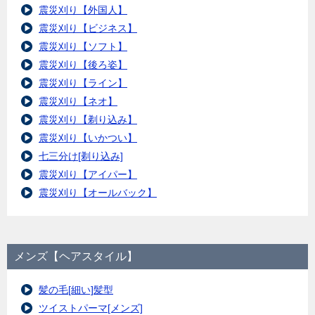
震災刈り【外国人】
震災刈り【ビジネス】
震災刈り【ソフト】
震災刈り【後ろ姿】
震災刈り【ライン】
震災刈り【ネオ】
震災刈り【剃り込み】
震災刈り【いかつい】
七三分け[剃り込み]
震災刈り【アイパー】
震災刈り【オールバック】
メンズ【ヘアスタイル】
髪の毛[細い]髪型
ツイストパーマ[メンズ]