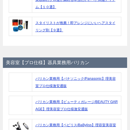
ム【１０選】
スタイリストが推薦！即アレンジにいいヘアスタイ
リング剤【９選】
美容室【プロ仕様】器具業務用バリカン
バリカン業務用【パナソニック/Panasonic】理美容
室プロ仕様激安通販
バリカン業務用【ビューティガレージ/BEAUTY GAR
AGE】理美容室プロ仕様激安通販
バリカン業務用【ベビリス/BaByliss】理容室美容室