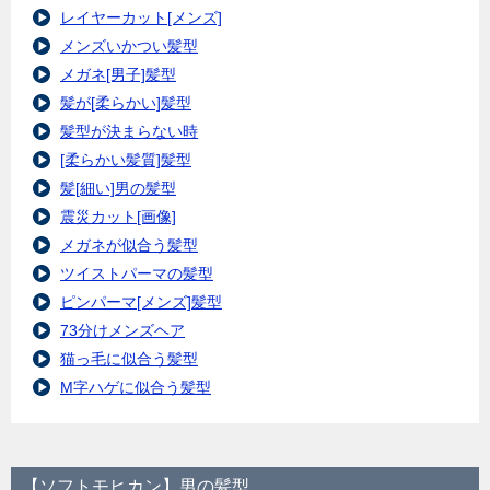
レイヤーカット[メンズ]
メンズいかつい髪型
メガネ[男子]髪型
髪が[柔らかい]髪型
髪型が決まらない時
[柔らかい髪質]髪型
髪[細い]男の髪型
震災カット[画像]
メガネが似合う髪型
ツイストパーマの髪型
ピンパーマ[メンズ]髪型
73分けメンズヘア
猫っ毛に似合う髪型
M字ハゲに似合う髪型
【ソフトモヒカン】男の髪型