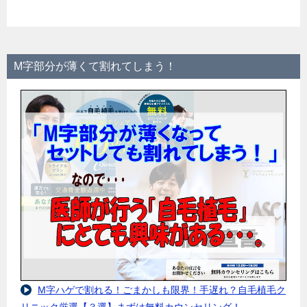
M字部分が薄くて割れてしまう！
M字ハゲで割れる！ごまかしも限界！手遅れ？自毛植毛ク
リニック厳選【３選】まずは無料カウンセリング！