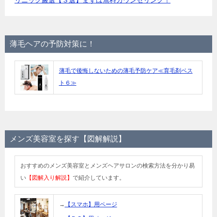
薄毛ヘアの予防対策に！
薄毛で後悔しないための薄毛予防ケア≪育毛剤ベス
ト６≫
メンズ美容室を探す【図解解説】
おすすめのメンズ美容室とメンズヘアサロンの検索方法を分かり易
い
【図解入り解説】
で紹介しています。
→
【スマホ】用ページ