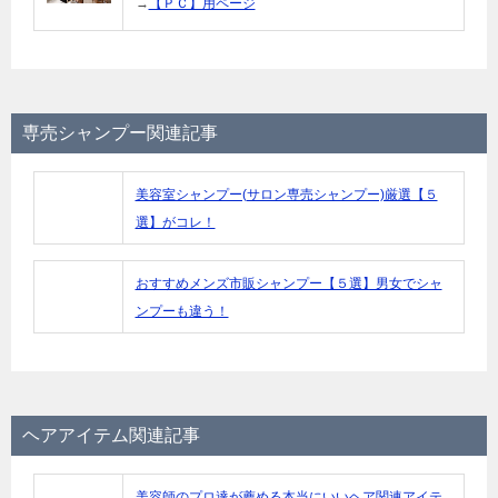
→
【ＰＣ】用ページ
専売シャンプー関連記事
美容室シャンプー(サロン専売シャンプー)厳選【５
選】がコレ！
おすすめメンズ市販シャンプー【５選】男女でシャ
ンプーも違う！
ヘアアイテム関連記事
美容師のプロ達が薦める本当にいいヘア関連アイテ