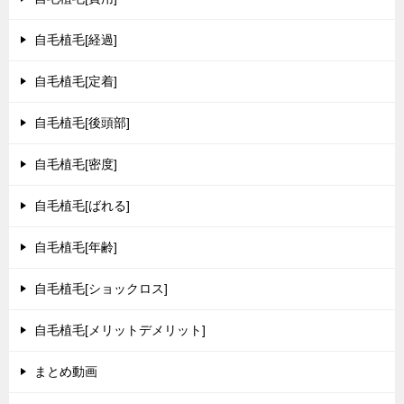
自毛植毛[経過]
自毛植毛[定着]
自毛植毛[後頭部]
自毛植毛[密度]
自毛植毛[ばれる]
自毛植毛[年齢]
自毛植毛[ショックロス]
自毛植毛[メリットデメリット]
まとめ動画