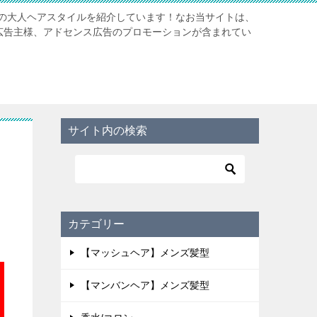
の大人ヘアスタイルを紹介しています！なお当サイトは、
携先広告主様、アドセンス広告のプロモーションが含まれてい
サイト内の検索
カテゴリー
【マッシュヘア】メンズ髪型
【マンバンヘア】メンズ髪型