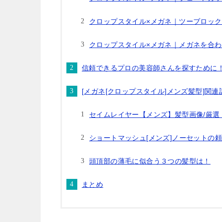
クロップスタイル×メガネ｜ツーブロッ
クロップスタイル×メガネ｜メガネを合
信頼できるプロの美容師さんを探すために
[メガネ[クロップスタイル]メンズ髪型]関
セイムレイヤー【メンズ】髪型画像/厳
ショートマッシュ[メンズ]ノーセットの
頭頂部の薄毛に似合う３つの髪型は！
まとめ