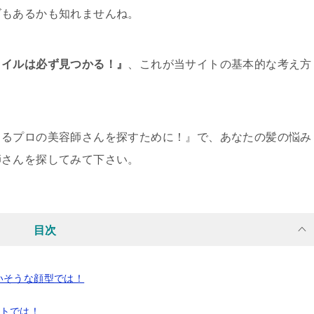
ズもあるかも知れませんね。
タイルは必ず見つかる！』
、これが当サイトの基本的な考え方
きるプロの美容師さんを探すために！』で、あなたの髪の悩み
師さんを探してみて下さい。
目次
いそうな顔型では！
ットでは！