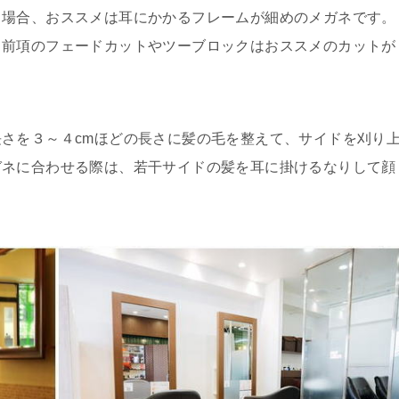
る場合、おススメは耳にかかるフレームが細めのメガネです。
、前項のフェードカットやツーブロックはおススメのカットが
さを３～４cmほどの長さに髪の毛を整えて、サイドを刈り
ガネに合わせる際は、若干サイドの髪を耳に掛けるなりして顔