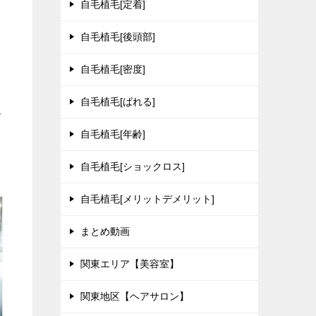
自毛植毛[定着]
自毛植毛[後頭部]
自毛植毛[密度]
自毛植毛[ばれる]
上
自毛植毛[年齢]
自毛植毛[ショックロス]
自毛植毛[メリットデメリット]
まとめ動画
関東エリア【美容室】
関東地区【ヘアサロン】