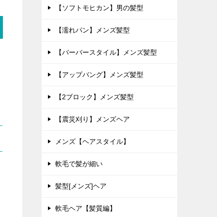
【ソフトモヒカン】男の髪型
【濡れパン】メンズ髪型
【バーバースタイル】メンズ髪型
【アップバング】メンズ髪型
【2ブロック】メンズ髪型
【震災刈り】メンズヘア
メンズ【ヘアスタイル】
軟毛で髪が細い
髪型[メンズ]ヘア
軟毛ヘア【髪質編】