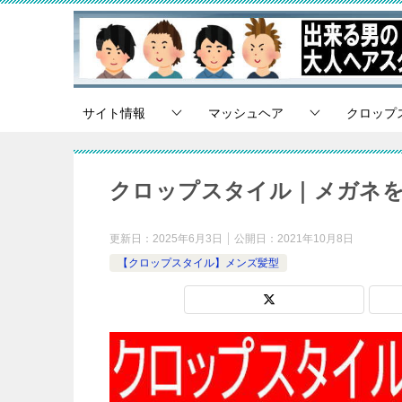
サイト情報
マッシュヘア
クロップ
クロップスタイル｜メガネ
更新日：
2025年6月3日
公開日：
2021年10月8日
【クロップスタイル】メンズ髪型