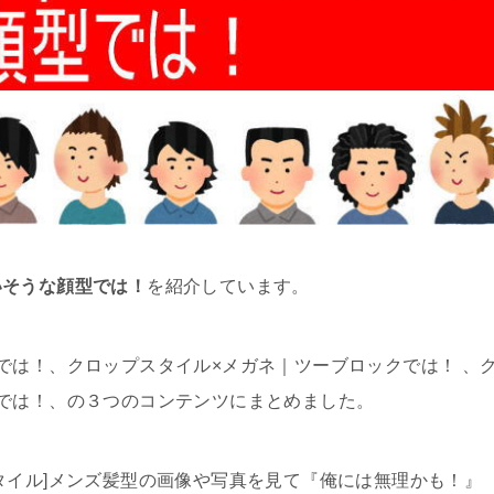
いそうな顔型では！
を紹介しています。
では！、クロップスタイル×メガネ｜ツーブロックでは！ 、
では！、の３つのコンテンツにまとめました。
タイル]メンズ髪型の画像や写真を見て『俺には無理かも！』