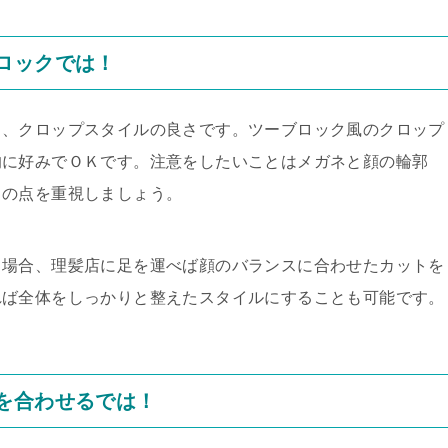
ロックでは！
も、クロップスタイルの良さです。ツーブロック風のクロップ
的に好みでＯＫです。注意をしたいことはメガネと顔の輪郭
この点を重視しましょう。
る場合、理髪店に足を運べば顔のバランスに合わせたカットを
れば全体をしっかりと整えたスタイルにすることも可能です。
を合わせるでは！