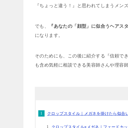
『ちょっと違う！』と思われてしまうメン
でも、
『あなたの「顔型」に似合うヘアス
になります。
そのためにも、この後に紹介する『信頼で
も含め気軽に相談できる美容師さんや理容
クロップスタイル｜メガネを掛けたら似合
クロップスタイル×メガネ｜フェードカ