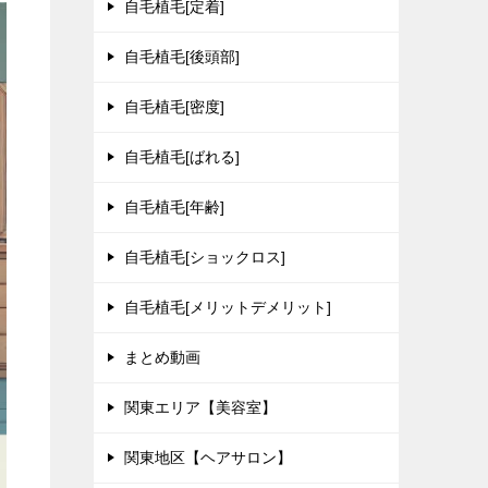
自毛植毛[定着]
自毛植毛[後頭部]
自毛植毛[密度]
自毛植毛[ばれる]
自毛植毛[年齢]
自毛植毛[ショックロス]
自毛植毛[メリットデメリット]
まとめ動画
関東エリア【美容室】
関東地区【ヘアサロン】