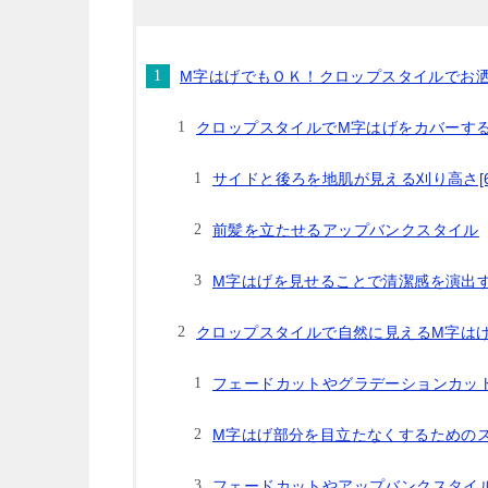
M字はげでもＯＫ！クロップスタイルでお
クロップスタイルでM字はげをカバーす
サイドと後ろを地肌が見える刈り高さ[
前髪を立たせるアップバンクスタイル
M字はげを見せることで清潔感を演出
クロップスタイルで自然に見えるM字は
フェードカットやグラデーションカッ
M字はげ部分を目立たなくするための
フェードカットやアップバンクスタイ