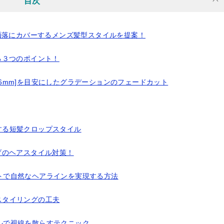
目次
洒落にカバーするメンズ髪型スタイルを提案！
る３つのポイント！
6mm]を目安にしたグラデーションのフェードカット
する短髪クロップスタイル
げのヘアスタイル対策！
トで自然なヘアラインを実現する方法
スタイリングの工夫
ルで視線を散らすテクニック