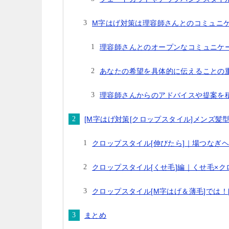
M字はげ対策は理容師さんとのコミュニ
理容師さんとのオープンなコミュニケ
あなたの希望を具体的に伝えることの
理容師さんからのアドバイスや提案を
[M字はげ対策[クロップスタイル]メンズ髪
クロップスタイル[伸びたら]｜場つなぎ
クロップスタイル[くせ毛]編｜くせ毛×
クロップスタイル[M字はげ＆薄毛]では！[
まとめ