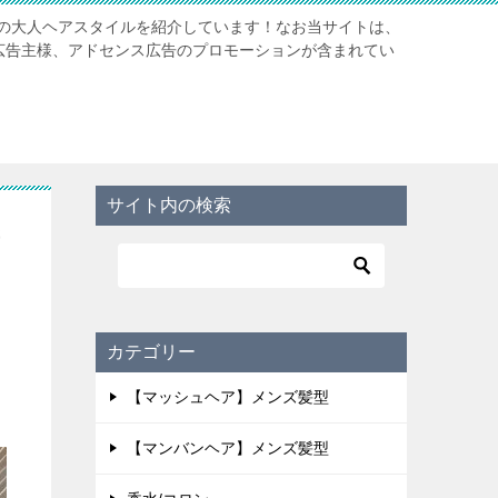
の大人ヘアスタイルを紹介しています！なお当サイトは、
携先広告主様、アドセンス広告のプロモーションが含まれてい
サイト内の検索
髪
カテゴリー
【マッシュヘア】メンズ髪型
【マンバンヘア】メンズ髪型