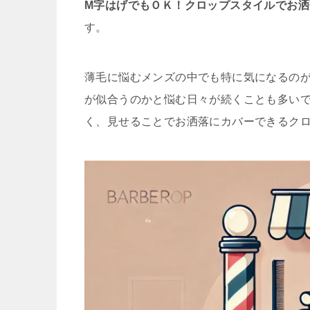
M字はげでもＯＫ！クロップスタイルでお
す。
薄毛に悩むメンズの中でも特に気になるの
が似合うのかと悩む日々が続くことも多い
く、見せることでお洒落にカバーできるク