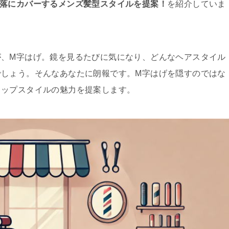
洒落にカバーするメンズ髪型スタイルを提案！
を紹介していま
が、M字はげ。鏡を見るたびに気になり、どんなヘアスタイル
でしょう。そんなあなたに朗報です。M字はげを隠すのではな
ロップスタイルの魅力を提案します。