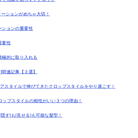
ケーションがめちゃ大切！
ーションの重要性
重要性
積極的に取り入れる
型]関連記事【３選】
ヘアスタイルで伸びてきたクロップスタイルをやり過ごす！
クロップスタイルの相性がいい３つの理由！
隠す]も[見せる]も可能な髪型！