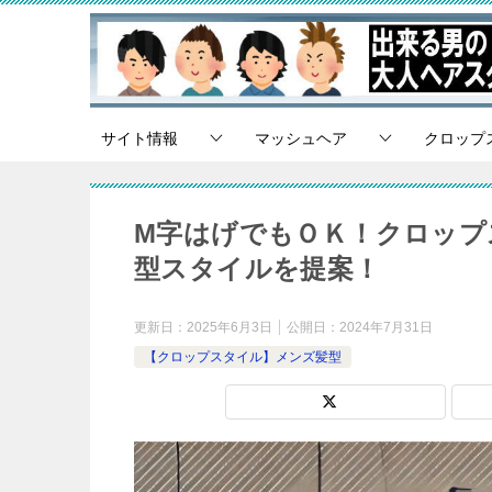
サイト情報
マッシュヘア
クロップ
M字はげでもＯＫ！クロップ
型スタイルを提案！
更新日：
2025年6月3日
公開日：
2024年7月31日
【クロップスタイル】メンズ髪型