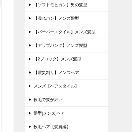
【ソフトモヒカン】男の髪型
【濡れパン】メンズ髪型
【バーバースタイル】メンズ髪型
【アップバング】メンズ髪型
【2ブロック】メンズ髪型
【震災刈り】メンズヘア
メンズ【ヘアスタイル】
軟毛で髪が細い
髪型[メンズ]ヘア
軟毛ヘア【髪質編】