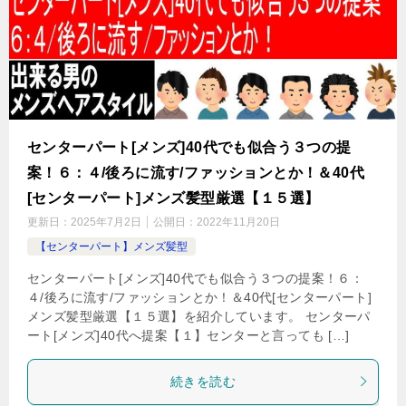
センターパート[メンズ]40代でも似合う３つの提
案！６：４/後ろに流す/ファッションとか！＆40代
[センターパート]メンズ髪型厳選【１５選】
更新日：
2025年7月2日
公開日：
2022年11月20日
【センターパート】メンズ髪型
センターパート[メンズ]40代でも似合う３つの提案！６：
４/後ろに流す/ファッションとか！＆40代[センターパート]
メンズ髪型厳選【１５選】を紹介しています。 センターパ
ート[メンズ]40代へ提案【１】センターと言っても […]
続きを読む