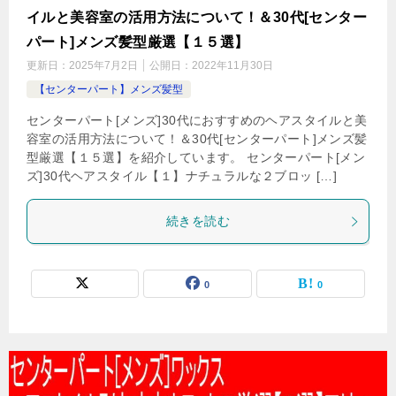
イルと美容室の活用方法について！＆30代[センター
パート]メンズ髪型厳選【１５選】
更新日：
2025年7月2日
公開日：
2022年11月30日
【センターパート】メンズ髪型
センターパート[メンズ]30代におすすめのヘアスタイルと美
容室の活用方法について！＆30代[センターパート]メンズ髪
型厳選【１５選】を紹介しています。 センターパート[メン
ズ]30代ヘアスタイル【１】ナチュラルな２ブロッ […]
続きを読む
0
0