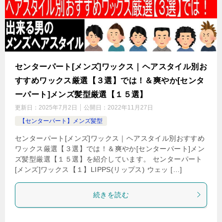
センターパート[メンズ]ワックス｜ヘアスタイル別お
すすめワックス厳選【３選】では！＆爽やか[センタ
ーパート]メンズ髪型厳選【１５選】
更新日：
2025年7月2日
公開日：
2022年11月27日
【センターパート】メンズ髪型
センターパート[メンズ]ワックス｜ヘアスタイル別おすすめ
ワックス厳選【３選】では！＆爽やか[センターパート]メン
ズ髪型厳選【１５選】を紹介しています。 センターパート
[メンズ]ワックス【１】LIPPS(リップス) ウェッ […]
続きを読む