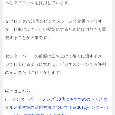
ルな２ブロックを採用しています。
２ブロックは30代のビジネスシーンで定番ヘアです
が、仕事にふさわしい髪型にするためには自然さを重
視することが大事です。
センターパートの前髪は立ち上げて後ろに流すイメー
ジで仕上げるようにすれば、ビジネスシーンでも評判
の良い見た目に仕上がります。
続きはこちら･･･
(→
センターパート[メンズ]30代におすすめのヘアスタ
イルと美容室の活用方法について！＆30代[センターパ