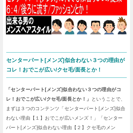
センターパート[メンズ]似合わない３つの理由が
コレ！おでこが広い/クセ毛/面長とか！
「センターパート[メンズ]似合わない３つの理由がコ
レ！おでこが広い/クセ毛/面長とか！」
ということで、
まずは３つのコンテンツ「センターパート[メンズ]似合
わない理由【１】おでこが広いメンズ！」「センター
パート[メンズ]似合わない理由【２】クセ毛のメン