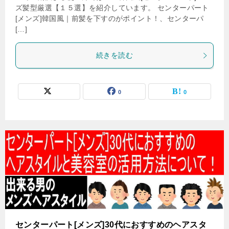
ズ髪型厳選【１５選】を紹介しています。 センターパート
[メンズ]韓国風｜前髪を下すのがポイント！、センターパ
[…]
続きを読む
0
0
センターパート[メンズ]30代におすすめのヘアスタ