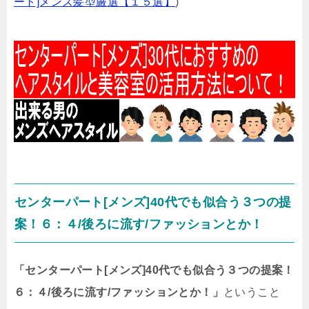
ート]メンズ髪型厳選【１５選】
)
センターパート[メンズ]40代でも似合う３つの提
案！６：４/後ろに流す/ファッションとか！
「センターパート[メンズ]40代でも似合う３つの提案！
６：４/後ろに流す/ファッションとか！」
ということ