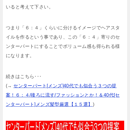
いると考えて下さい。
つまり「６：４」くらいに分けるイメージでヘアスタ
イルを作るという事であり、この「６：４」寄りのセ
ンターパートにすることでボリューム感も得られる様
になります。
続きはこちら･･･
(→
センターパート[メンズ]40代でも似合う３つの提
案！６：４/後ろに流す/ファッションとか！＆40代[セ
ンターパート]メンズ髪型厳選【１５選】
)