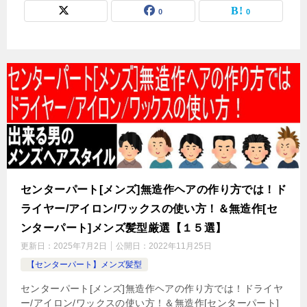
0
0
センターパート[メンズ]無造作ヘアの作り方では！ド
ライヤー/アイロン/ワックスの使い方！＆無造作[セ
ンターパート]メンズ髪型厳選【１５選】
更新日：
2025年7月2日
公開日：
2022年11月25日
【センターパート】メンズ髪型
センターパート[メンズ]無造作ヘアの作り方では！ドライヤ
ー/アイロン/ワックスの使い方！＆無造作[センターパート]