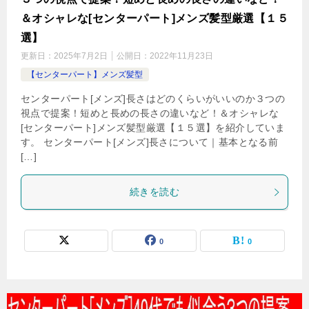
＆オシャレな[センターパート]メンズ髪型厳選【１５
選】
更新日：
2025年7月2日
公開日：
2022年11月23日
【センターパート】メンズ髪型
センターパート[メンズ]長さはどのくらいがいいのか３つの
視点で提案！短めと長めの長さの違いなど！＆オシャレな
[センターパート]メンズ髪型厳選【１５選】を紹介していま
す。 センターパート[メンズ]長さについて｜基本となる前
[…]
続きを読む
0
0