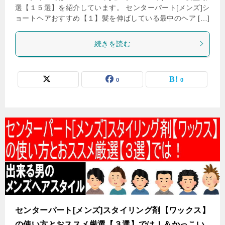
選【１５選】を紹介しています。 センターパート[メンズ]シ
ョートヘアおすすめ【１】髪を伸ばしている最中のヘア […]
続きを読む
0
0
センターパート[メンズ]スタイリング剤【ワックス】
の使い方とおススメ厳選【３選】では！＆かっこい