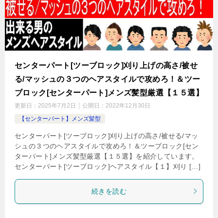
センターパート[ツーブロック]刈り上げの高さ/被せ
る/マッシュの３つのヘアスタイルで攻めろ！＆ツー
ブロック[センターパート]メンズ髪型厳選【１５選】
更新日：
2025年7月2日
公開日：
2022年12月30日
【センターパート】メンズ髪型
センターパート[ツーブロック]刈り上げの高さ/被せる/マッ
シュの３つのヘアスタイルで攻めろ！＆ツーブロック[セン
ターパート]メンズ髪型厳選【１５選】を紹介しています。
センターパート[ツーブロック]ヘアスタイル【１】刈り […]
続きを読む