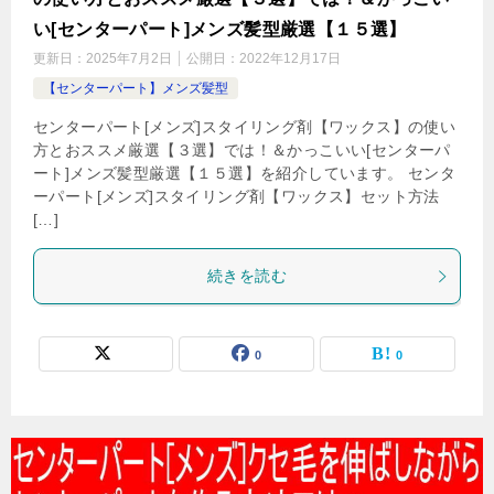
い[センターパート]メンズ髪型厳選【１５選】
更新日：
2025年7月2日
公開日：
2022年12月17日
【センターパート】メンズ髪型
センターパート[メンズ]スタイリング剤【ワックス】の使い
方とおススメ厳選【３選】では！＆かっこいい[センターパ
ート]メンズ髪型厳選【１５選】を紹介しています。 センタ
ーパート[メンズ]スタイリング剤【ワックス】セット方法
[…]
続きを読む
0
0