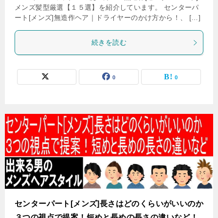
メンズ髪型厳選【１５選】を紹介しています。 センターパ
ート[メンズ]無造作ヘア｜ドライヤーのかけ方から！、 […]
続きを読む
0
0
センターパート[メンズ]長さはどのくらいがいいのか
３つの視点で提案！短めと長めの長さの違いなど！