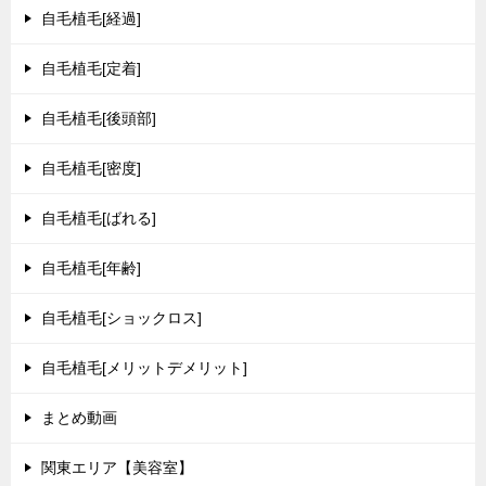
自毛植毛[経過]
自毛植毛[定着]
自毛植毛[後頭部]
自毛植毛[密度]
自毛植毛[ばれる]
自毛植毛[年齢]
自毛植毛[ショックロス]
自毛植毛[メリットデメリット]
まとめ動画
関東エリア【美容室】