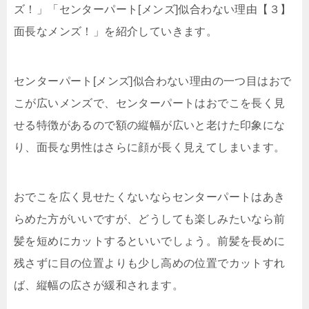
ズ！」「センターパート[メンズ]似合わない理由【３】
面長なメンズ！」を紹介していきます。
センターパート[メンズ]似合わない理由の一つ目はおで
こが広いメンズで、センターパートはおでこを長く見
せる特徴があるので額の縦幅が広いと老けた印象にな
り、面長な男性はさらに顔が長く見えてしまいます。
おでこを広く見せたくないならセンターパートはあき
らめた方がいいですが、どうしても楽しみたいなら前
髪を短めにカットするといいでしょう。前髪を長めに
残さずに目の位置よりも少し高めの位置でカットすれ
ば、縦幅の広さが緩和されます。