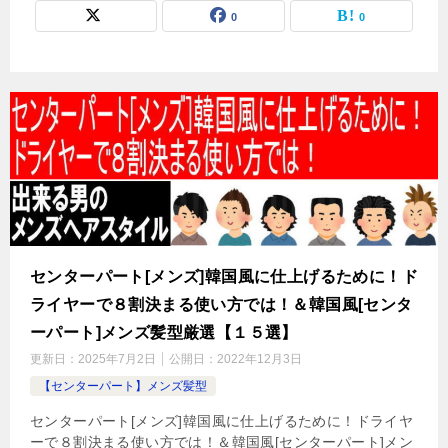
0
0
センターパート[メンズ]韓国風に仕上げるために！ド
ライヤーで８割決まる使い方では！＆韓国風[センタ
ーパート]メンズ髪型厳選【１５選】
更新日：
2025年7月2日
公開日：
2022年12月3日
【センターパート】メンズ髪型
センターパート[メンズ]韓国風に仕上げるために！ドライヤ
ーで８割決まる使い方では！＆韓国風[センターパート]メン