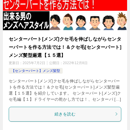
センターパート[メンズ]クセ毛を伸ばしながらセンタ
ーパートを作る方法では！＆クセ毛[センターパート]
メンズ髪型厳選【１５選】
更新日：
2025年7月2日
公開日：
2022年12月8日
【センターパート】メンズ髪型
センターパート[メンズ]クセ毛を伸ばしながらセンターパー
トを作る方法では！＆クセ毛[センターパート]メンズ髪型厳
選【１５選】を紹介しています。 センターパート[メンズ]ク
セ毛編【１】ドライヤーの乾かし方では！、センターパ […]
続きを読む