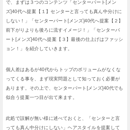
で、まずは３つのコンテンツ「センターパート[メン
ズ]40代へ提案【１】センターと言っても真ん中分けに
しない！」「センターパート[メンズ]40代へ提案【２】
前下がりよりも後ろに流すイメージ！」「センターパ
ート[メンズ]40代へ提案【３】最後の仕上げはファッシ
ョン！」を紹介していきます。
個人差はあるが40代からトップのボリュームがなくな
ってくる事を、まず現実問題として知っておく必要が
あります。その上で、センターパート[メンズ]40代でも
似合う提案一つ目が出て来ます。
此処で誤解が無い様に述べておくと、「センターと言
っても真ん中分けにしない」ヘアスタイルを提案して