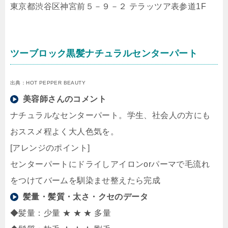
東京都渋谷区神宮前５－９－２ テラッツア表参道1F
ツーブロック黒髪ナチュラルセンターパート
出典：HOT PEPPER BEAUTY
美容師さんのコメント
ナチュラルなセンターパート。学生、社会人の方にも
おススメ程よく大人色気を。
[アレンジのポイント]
センターパートにドライしアイロンorパーマで毛流れ
をつけてバームを馴染ませ整えたら完成
髪量・髪質・太さ・クセのデータ
◆髪量：少量 ★ ★ ★ 多量