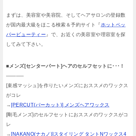
まずは、美容室や美容院、そしてヘアサロンの登録数
が国内最大級をほこる検索＆予約サイト『
ホットペッ
パービューティー
』で、お近くの美容室や理容室を探
してみて下さい。
■
メンズ[センターパート]ヘアのセルフセットに･･･！
———–
[束感マッシュ]を作りたいメンズにおススメのワックス
がコレ
→
[PERCUT(パーカット)] メンズヘアワックス
[剛毛メンズ]のセルフセットにおススメのワックスがコ
レ
→
[NAKANO(ナカノ)]スタイリング タントNワックス4