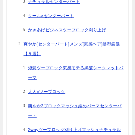
ナチュラルセンターパート
クール×センターパート
かきあげビジネスツーブロック刈り上げ
爽やか[センターパート]メンズ[束感ヘア]髪型厳選
【５選】
短髪ツーブロック束感モテる黒髪シークレットパ
ーマ
大人×ツーブロック
爽やか2ブロックマッシュ緩めパーマセンターパ
ート
2wayツーブロック刈り上げマッシュナチュラル