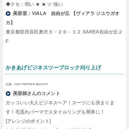
◆クセ：弱い ★ ★ ☆ 強い
美容室：
VIALA 自由が丘 【ヴィアラ ジユウガオ
カ】
東京都世田谷区奥沢５－２６－１２ XAREA自由が丘２
F
かきあげビジネスツーブロック刈り上げ
出典：HOT PEPPER BEAUTY
美容師さんのコメント
カッコいい大人ビジネスヘア！スーツにも決まりま
す！毛流れパーマでスタイルリングも簡単に！
[アレンジのポイント]