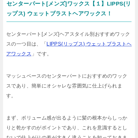
センターパート[メンズ]ワックス【１】LIPPS(リ
ップス) ウェットブラストヘアワックス！
センターパート[メンズ]ヘアスタイル別おすすめワック
スの一つ目は、「
LIPPS(リップス) ウェットブラストヘ
アワックス
」です。
マッシュベースのセンターパートにおすすめのワック
スであり、簡単にオシャレな雰囲気に仕上げられま
す。
まず、ボリューム感が出るように髪の根本からしっか
りと乾かすのがポイントであり、これを意識するとし
ないで仕上がりの差が大きく違うことを知っておきま