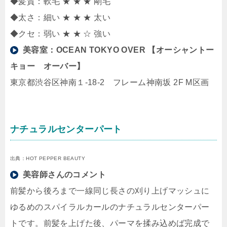
◆髪質：軟毛 ★ ★ ★ 剛毛
◆太さ：細い ★ ★ ★ 太い
◆クセ：弱い ★ ★ ☆ 強い
美容室：
OCEAN TOKYO OVER 【オーシャントー
キョー オーバー】
東京都渋谷区神南１-18-2 フレーム神南坂 2F M区画
ナチュラルセンターパート
出典：HOT PEPPER BEAUTY
美容師さんのコメント
前髪から後ろまで一線同じ長さの刈り上げマッシュに
ゆるめのスパイラルカールのナチュラルセンターパー
トです。前髪を上げた後、パーマを揉み込めば完成で