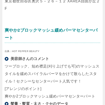
東京都世田谷区奥沢５－２６－１２ XAREA自由が丘２
F
爽やか2ブロックマッシュ緩めパーマセンターパ
ート
出典：HOT PEPPER BEAUTY
美容師さんのコメント
ツーブロック、短め襟足(刈り上げでも可)のマッシュス
タイルを緩めスパイラルパーマをかけて散らしたスタ
イル！セクシーなセンターパート人気です！
[アレンジのポイント]
爽やか2ブロックマッシュ緩めパーマセンターパート
髪量・髪質・太さ・クセのデータ