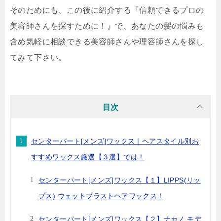
そのためにも、この後に紹介する『信頼できるプロの
美容師さんを探すために！』で、あなたの髪の悩みも
含め気軽に相談できる美容師さんや理容師さんを探し
てみて下さい。
目次
センターパート[メンズ]ワックス｜ヘアスタイル別お
すすめワックス厳選【３選】では！
センターパート[メンズ]ワックス【１】LIPPS(リッ
プス) ウェットブラストヘアワックス！
センターパート[メンズ]ワックス【２】ナカノ モデ