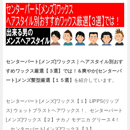
センターパート[メンズ]ワックス｜ヘアスタイル別おす
すめワックス厳選【３選】では！＆爽やか[センターパ
ート]メンズ髪型厳選【１５選】
を紹介しています。
センターパート[メンズ]ワックス【１】LIPPS(リップ
ス) ウェットブラストヘアワックス！、センターパート
[メンズ]ワックス【２】ナカノ モデニカ グリース 4！
、センターパート[メンズ]ワックス【３】