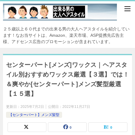
２５歳以上６０代までの出来る男の大人ヘアスタイルを紹介してい
ます！なお当サイトは、Amazon、楽天市場、ASP提携先広告主
様、アドセンス広告のプロモーションが含まれています。
センターパート[メンズ]ワックス｜ヘアスタ
イル別おすすめワックス厳選【３選】では！
＆爽やか[センターパート]メンズ髪型厳選
【１５選】
更新日：
2025年7月2日
公開日：
2022年11月27日
【センターパート】メンズ髪型
0
0