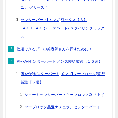
ニカ グリース 4！
センターパート[メンズ]ワックス【３】
EARTHEART(アースハート) スタイリングワック
ス！
信頼できるプロの美容師さんを探すために！
爽やか[センターパート]メンズ髪型厳選【１５選】
爽やか[センターパート]メンズ[ツーブロック]髪型
厳選【５選】
ショートセンターパートツーブロック刈り上げ
ツーブロック黒髪ナチュラルセンターパート