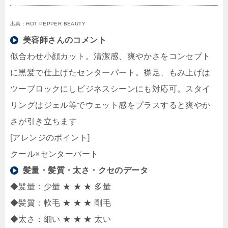
出典：HOT PEPPER BEAUTY
美容師さんのコメント
似合わせ小顔カット。清潔感、爽やかさをコンセプト
に黒髪で仕上げたセンターパート。襟足、もみ上げは
ツーブロックにしビジネスシーンにも対応可。スタイ
リングはジェル等でウェット感をプラスすると爽やか
さが引き立ちます
[アレンジのポイント]
クール×センターパート
髪量・髪質・太さ・クセのデータ
◆髪量：少量 ★ ★ ★ 多量
◆髪質：軟毛 ★ ★ ★ 剛毛
◆太さ：細い ★ ★ ★ 太い