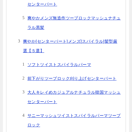
センターパート
爽やかメンズ無造作ツーブロックマッシュナチュ
ラル黒髪
爽やか[センターパート]メンズ[スパイラル]髪型厳
選【５選】
ソフトツイストスパイラルパーマ
前下がりツーブロック刈り上げセンターパート
大人キレイめカジュアルナチュラル韓国マッシュ
センターパート
サニーマッシュツイストスパイラルパーマツーブ
ロック