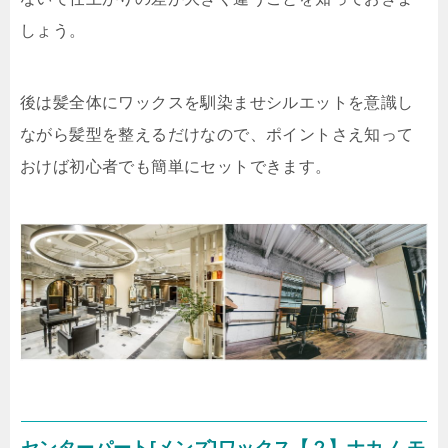
しょう。
後は髪全体にワックスを馴染ませシルエットを意識し
ながら髪型を整えるだけなので、ポイントさえ知って
おけば初心者でも簡単にセットできます。
センターパート[メンズ]ワックス【２】ナカノ モ