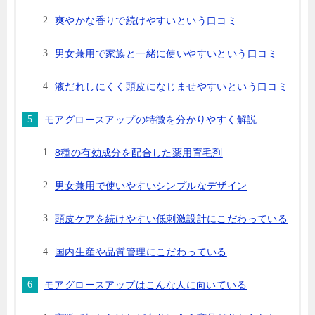
爽やかな香りで続けやすいという口コミ
男女兼用で家族と一緒に使いやすいという口コミ
液だれしにくく頭皮になじませやすいという口コミ
モアグロースアップの特徴を分かりやすく解説
8種の有効成分を配合した薬用育毛剤
男女兼用で使いやすいシンプルなデザイン
頭皮ケアを続けやすい低刺激設計にこだわっている
国内生産や品質管理にこだわっている
モアグロースアップはこんな人に向いている