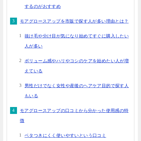
するのがおすすめ
モアグロースアップを市販で探す人が多い理由とは？
抜け毛や分け目が気になり始めてすぐに購入したい
人が多い
ボリューム感やハリやコシのケアを始めたい人が増
えている
男性だけでなく女性や産後のヘアケア目的で探す人
もいる
モアグロースアップの口コミから分かった使用感の特
徴
ベタつきにくく使いやすいという口コミ