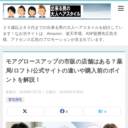
２５歳以上６０代までの出来る男の大人ヘアスタイルを紹介してい
ます！なお当サイトは、Amazon、楽天市場、ASP提携先広告主
様、アドセンス広告のプロモーションが含まれています。
モアグロースアップの市販の店舗はある？薬
局/ロフト/公式サイトの違いや購入前のポイ
ントを解説！
更新日：
2026年7月7日
公開日：
2026年5月30日
育毛増毛
0
0