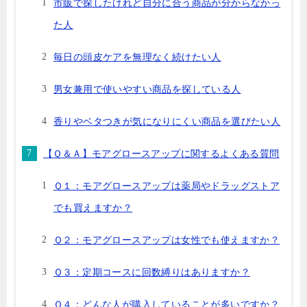
市販で探したけれど自分に合う商品が分からなかっ
た人
毎日の頭皮ケアを無理なく続けたい人
男女兼用で使いやすい商品を探している人
香りやベタつきが気になりにくい商品を選びたい人
【Ｑ＆Ａ】モアグロースアップに関するよくある質問
Ｑ１：モアグロースアップは薬局やドラッグストア
でも買えますか？
Ｑ２：モアグロースアップは女性でも使えますか？
Ｑ３：定期コースに回数縛りはありますか？
Ｑ４：どんな人が購入していることが多いですか？