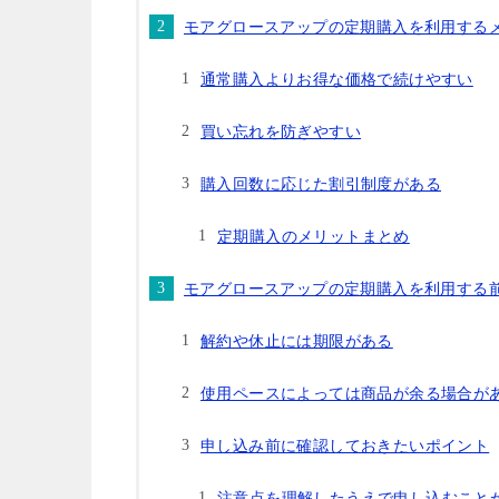
モアグロースアップの定期購入を利用する
通常購入よりお得な価格で続けやすい
買い忘れを防ぎやすい
購入回数に応じた割引制度がある
定期購入のメリットまとめ
モアグロースアップの定期購入を利用する
解約や休止には期限がある
使用ペースによっては商品が余る場合が
申し込み前に確認しておきたいポイント
注意点を理解したうえで申し込むこと