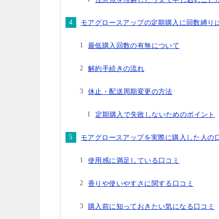
モアグロースアップの定期購入に回数縛り
最低購入回数の有無について
解約手続きの流れ
休止・配送周期変更の方法
定期購入で失敗しないためのポイント
モアグロースアップを実際に購入した人の
使用感に満足している口コミ
香りや使いやすさに関する口コミ
購入前に知っておきたい気になる口コミ