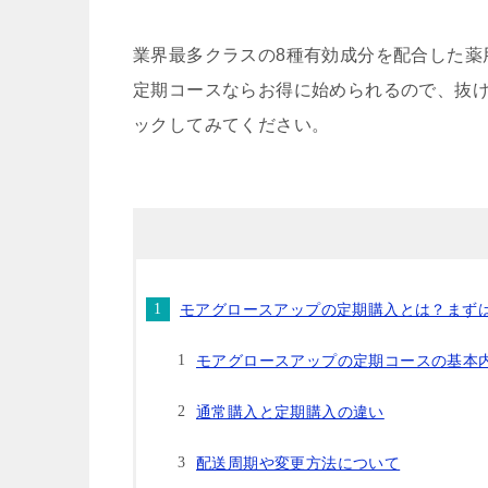
業界最多クラスの8種有効成分を配合した薬
定期コースならお得に始められるので、抜
ックしてみてください。
モアグロースアップの定期購入とは？まず
モアグロースアップの定期コースの基本
通常購入と定期購入の違い
配送周期や変更方法について