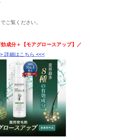
。
までご覧ください。
有効成分＋【モアグロースアップ】／
>> 詳細はこちら <<<