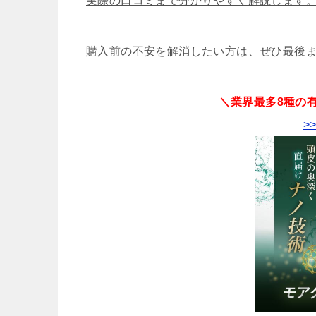
実際の口コミまで分かりやすく解説します
購入前の不安を解消したい方は、ぜひ最後
＼業界最多8種の
>