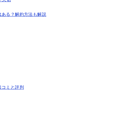
はある？解約方法も解説
口コミと評判