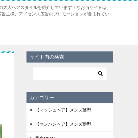
の大人ヘアスタイルを紹介しています！なお当サイトは、
携先広告主様、アドセンス広告のプロモーションが含まれてい
サイト内の検索
カテゴリー
【マッシュヘア】メンズ髪型
【マンバンヘア】メンズ髪型