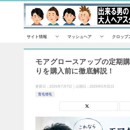
サイト情報
マッシュヘア
クロップ
モアグロースアップの定期購
りを購入前に徹底解説！
更新日：
2026年7月7日
公開日：
2026年5月31日
育毛増毛