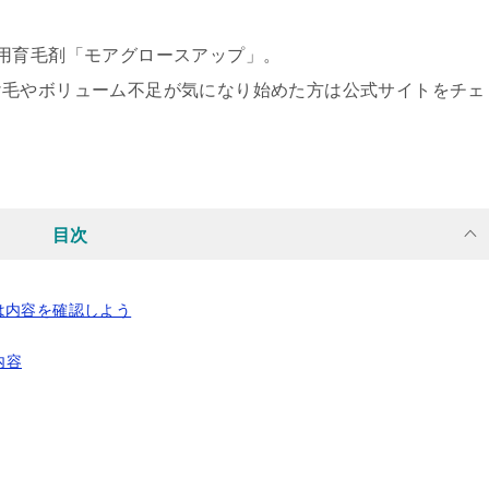
用育毛剤「モアグロースアップ」。
け毛やボリューム不足が気になり始めた方は公式サイトをチェ
目次
は内容を確認しよう
内容