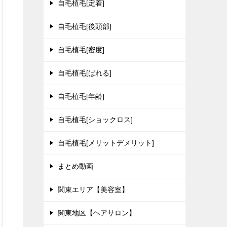
自毛植毛[定着]
自毛植毛[後頭部]
自毛植毛[密度]
自毛植毛[ばれる]
自毛植毛[年齢]
自毛植毛[ショックロス]
自毛植毛[メリットデメリット]
まとめ動画
関東エリア【美容室】
関東地区【ヘアサロン】