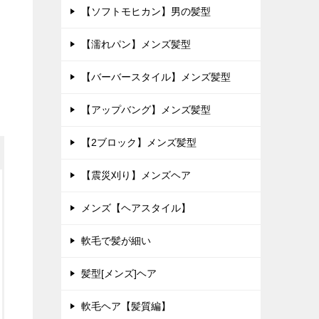
【ソフトモヒカン】男の髪型
【濡れパン】メンズ髪型
【バーバースタイル】メンズ髪型
【アップバング】メンズ髪型
【2ブロック】メンズ髪型
【震災刈り】メンズヘア
メンズ【ヘアスタイル】
軟毛で髪が細い
髪型[メンズ]ヘア
軟毛ヘア【髪質編】