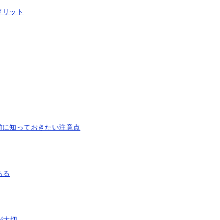
メリット
前に知っておきたい注意点
ある
が大切