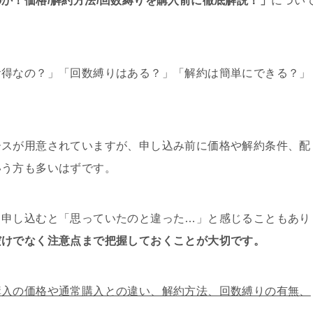
か！価格/解約方法/回数縛りを購入前に徹底解説！」
につい
お得なの？」「回数縛りはある？」「解約は簡単にできる？」
ースが用意されていますが、申し込み前に価格や解約条件、配
いう方も多いはずです。
ま申し込むと「思っていたのと違った…」と感じることもあり
だけでなく注意点まで把握しておくことが大切です。
購入の価格や通常購入との違い、解約方法、回数縛りの有無、