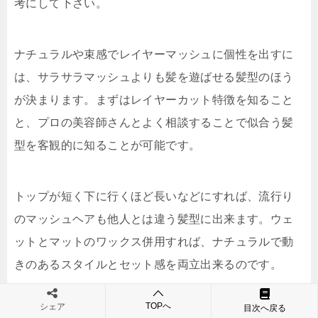
考にして下さい。
ナチュラルや束感でレイヤーマッシュに個性を出すに
は、サラサラマッシュよりも髪を遊ばせる髪型のほう
が決まります。まずはレイヤーカット特徴を知ること
と、プロの美容師さんとよく相談することで似合う髪
型を客観的に知ることが可能です。
トップが短く下に行くほど長いなどにすれば、流行り
のマッシュヘアも他人とは違う髪型に出来ます。ウェ
ットとマットのワックス併用すれば、ナチュラルで動
きのあるスタイルとセット感を両立出来るのです。
TOPへ
シェア
目次へ戻る
続きはこちら･･･