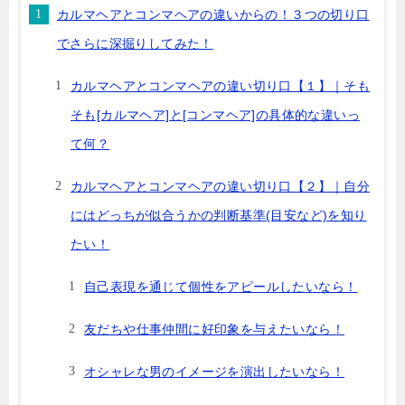
カルマヘアとコンマヘアの違いからの！３つの切り口
でさらに深掘りしてみた！
カルマヘアとコンマヘアの違い切り口【１】｜そも
そも[カルマヘア]と[コンマヘア]の具体的な違いっ
て何？
カルマヘアとコンマヘアの違い切り口【２】｜自分
にはどっちが似合うかの判断基準(目安など)を知り
たい！
自己表現を通じて個性をアピールしたいなら！
友だちや仕事仲間に好印象を与えたいなら！
オシャレな男のイメージを演出したいなら！