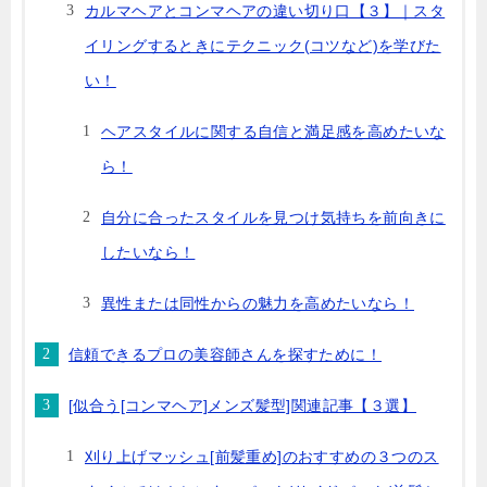
カルマヘアとコンマヘアの違い切り口【３】｜スタ
イリングするときにテクニック(コツなど)を学びた
い！
ヘアスタイルに関する自信と満足感を高めたいな
ら！
自分に合ったスタイルを見つけ気持ちを前向きに
したいなら！
異性または同性からの魅力を高めたいなら！
信頼できるプロの美容師さんを探すために！
[似合う[コンマヘア]メンズ髪型]関連記事【３選】
刈り上げマッシュ[前髪重め]のおすすめの３つのス