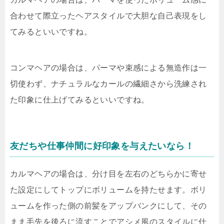
合わせて際立ったヘアスタイルで大胆な自己表現をし
てみるといいですね。
コンマヘアの場合は、パーマや束感による無造作は一
切使わず、ナチュラルなカールの繊細さから洗練され
た印象に仕上げてみるといいですね。
友だちや仕事仲間に好印象を与えたいなら！
カルマヘアの場合は、分け目を左右のどちらかに寄せ
た設定にしてトップにボリュームを持たせます。ボリ
ュームを作った側の前髪をアップバンクにして、その
まま毛先を後ろに流すことでアシメ風のスタイルに仕