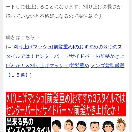
ートしに仕上げることになります。刈り上げの長さが
揃っていないと不格好になるので要注意です。
続きはこちら･･･
(→
刈り上げマッシュ[前髪重め]のおすすめの３つのス
タイルでは！センターパート/サイドパート/前髪かき上
げとか！＆刈り上げマッシュ[前髪重め]メンズ髪型厳選
【１５選】
)