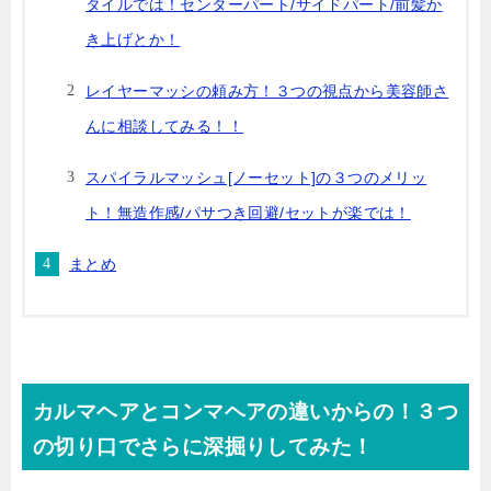
タイルでは！センターパート/サイドパート/前髪か
き上げとか！
レイヤーマッシの頼み方！３つの視点から美容師さ
んに相談してみる！！
スパイラルマッシュ[ノーセット]の３つのメリッ
ト！無造作感/パサつき回避/セットが楽では！
まとめ
カルマヘアとコンマヘアの違いからの！３つ
の切り口でさらに深掘りしてみた！