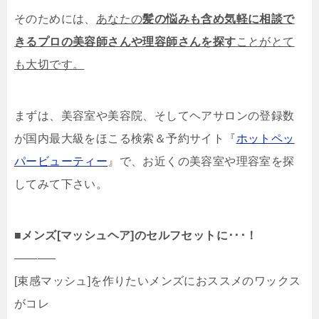
そのためには、
あなたの
髪の悩みも含め気軽に相談で
きるプロの美容師さんや理容師さんを探す
ことがとて
も大切です。
まずは、美容室や美容院、そしてヘアサロンの登録数
が国内最大級をほこる検索＆予約サイト『
ホットペッ
パービューティー
』で、お近くの美容室や理容室を探
してみて下さい。
■
メンズ[マッシュヘア]のセルフセットに･･･！
———–
[束感マッシュ]を作りたいメンズにおススメのワックス
がコレ