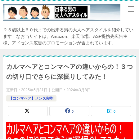
２５歳以上６０代までの出来る男の大人ヘアスタイルを紹介してい
ます！なお当サイトは、Amazon、楽天市場、ASP提携先広告主
様、アドセンス広告のプロモーションが含まれています。
カルマヘアとコンマヘアの違いからの！３つ
の切り口でさらに深掘りしてみた！
更新日：
2025年5月31日
公開日：
2024年3月8日
【コンマヘア】メンズ髪型
0
0