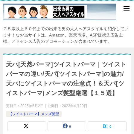
２５歳以上６０代までの出来る男の大人ヘアスタイルを紹介してい
ます！なお当サイトは、Amazon、楽天市場、ASP提携先広告主
様、アドセンス広告のプロモーションが含まれています。
天パ[天然パーマ]ツイストパーマ｜ツイスト
パーマの違い/天パ[ツイストパーマ]の魅力/
天パにツイストパーマの注意点！＆天パ[ツ
イストパーマ]メンズ髪型厳選【１５選】
更新日：
2025年6月2日
公開日：
2023年4月20日
【ツイストパーマ】メンズ髪型
0
0