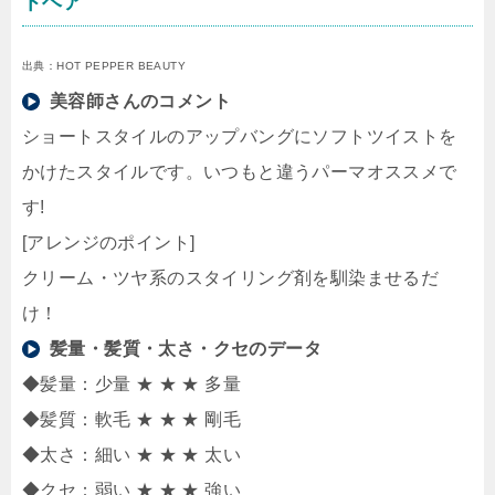
トヘア
出典：HOT PEPPER BEAUTY
美容師さんのコメント
ショートスタイルのアップバングにソフトツイストを
かけたスタイルです。いつもと違うパーマオススメで
す!
[アレンジのポイント]
クリーム・ツヤ系のスタイリング剤を馴染ませるだ
け！
髪量・髪質・太さ・クセのデータ
◆髪量：少量 ★ ★ ★ 多量
◆髪質：軟毛 ★ ★ ★ 剛毛
◆太さ：細い ★ ★ ★ 太い
◆クセ：弱い ★ ★ ★ 強い