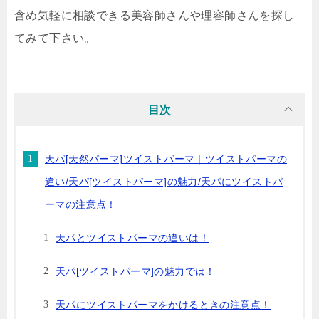
含め気軽に相談できる美容師さんや理容師さんを探し
てみて下さい。
目次
天パ[天然パーマ]ツイストパーマ｜ツイストパーマの
違い/天パ[ツイストパーマ]の魅力/天パにツイストパ
ーマの注意点！
天パとツイストパーマの違いは！
天パ[ツイストパーマ]の魅力では！
天パにツイストパーマをかけるときの注意点！