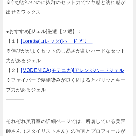
※伸びがいいのに抜群のセット力でツヤ感と濡れ感が
出せるワックス
———–
●おすすめ
[ジェル]
厳選【２選】：
【１】
[Loretta(ロレッタ)]ハードゼリー
※伸びががよくセットのし易さが高いハードなセット
力があるジェル
【２】
[MODENICA(モデニカ)]アレンジハードジェル
※ファイバーで髪馴染みが良く固まるとパリッとキー
プ力があるジェル
———–
それぞれ美容室の詳細ページでは、所属している美容
師さん（スタイリストさん）の写真とプロフィールが