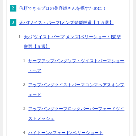
信頼できるプロの美容師さんを探すために！
天パ[ツイストパーマ]メンズ髪型厳選【１５選】
天パ[ツイストパーマ]メンズ[ベリーショート]髪型
厳選【５選】
サーフアップバングソフトツイストパーマショー
トヘア
アップバングツイストパーマコンマヘアスキンフ
ェード
アップバングツーブロックバーバーフェードツイ
ストメッシュ
ハイトーン×フェード×ベリーショート