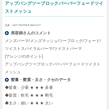
アップバングツーブロックバーバーフェードツイ
ストメッシュ
出典：HOT PEPPER BEAUTY
美容師さんのコメント
メンズパーマ/メンズマッシュ/ツーブロック/フェード/
ツイストスパイラルパーマ/ツイストパーマ
[アレンジのポイント]
アップバングツーブロックバーバーフェードツイスト
メッシュ
髪量・髪質・太さ・クセのデータ
◆髪量：少量 ★ ★ ★ 多量
◆髪質：軟毛 ★ ★ ★ 剛毛
◆太さ：細い ★ ★ ★ 太い