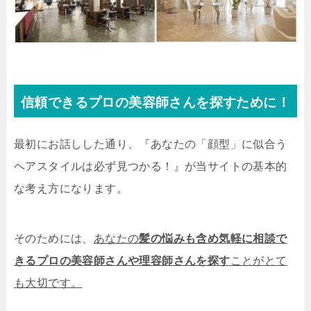
信頼できるプロの美容師さんを探すために！
最初にお話しした通り、『あなたの「顔型」に似合う
ヘアスタイルは必ず見つかる！』が当サイトの基本的
な考え方になります。
そのためには、
あなたの
髪の悩みも含め気軽に相談で
きるプロの美容師さんや理容師さんを探す
ことがとて
も大切です。