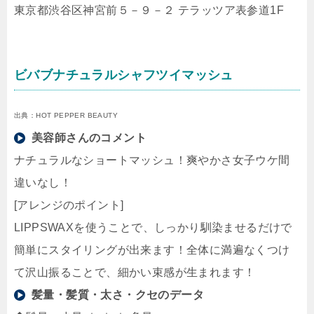
東京都渋谷区神宮前５－９－２ テラッツア表参道1F
ビバブナチュラルシャフツイマッシュ
出典：HOT PEPPER BEAUTY
美容師さんのコメント
ナチュラルなショートマッシュ！爽やかさ女子ウケ間
違いなし！
[アレンジのポイント]
LIPPSWAXを使うことで、しっかり馴染ませるだけで
簡単にスタイリングが出来ます！全体に満遍なくつけ
て沢山振ることで、細かい束感が生まれます！
髪量・髪質・太さ・クセのデータ