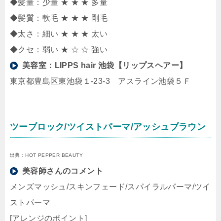
◆髪量：少量 ★ ★ ★ 多量
◆髪質：軟毛 ★ ★ ★ 剛毛
◆太さ：細い ★ ★ ★ 太い
◆クセ：弱い ★ ☆ ☆ 強い
美容室：
LIPPS hair 池袋【リップスヘアー】
東京都豊島区東池袋１-23-3 アスライン池袋５Ｆ
ツーブロック/ツイストパーマ/アッシュブラウン
出典：HOT PEPPER BEAUTY
美容師さんのコメント
メンズマッシュ/スキンフェード/スパイラルパーマ/ツイ
ストパーマ
[アレンジのポイント]