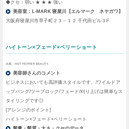
◆クセ：弱い ★ ★ ★ 強い
美容室：
L-MARK 寝屋川【エルマーク ネヤガワ】
大阪府寝屋川市早子町２３－１２ 千代田ビル３F
ハイトーン×フェード×ベリーショート
出典：HOT PEPPER BEAUTY
美容師さんのコメント
ビジネスにおいても高評価スタイルです。/ワイルドア
ップバング/ツーブロック/フェード/刈り上げは簡単なス
タイリングです◎
[アレンジのポイント]
ハイトーン×フェード×ベリーショート
髪量・髪質・太さ・クセのデータ