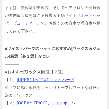
まずは、美容室や美容院、そしてヘアサロンの登録数
が国内最大級をほこる検索＆予約サイト『
ホットペッ
パービューティー
』で、お近くの美容室や理容室を探
してみて下さい。
■
ツイストパーマのセットにおすすめ[ワックス＆ジェ
ル]厳選【各２選】がコレ
———–
●おすすめ
[ワックス]
厳選【２選】：
【１】
[LIPPS(リップス)]マット ハード
※ラフに動く束感をしっかりキープしマットな質感が
決まるワックス
【２】
[OCEAN TRICO]シャインオーバー