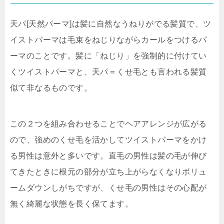
天パ[天然パーマ]は髪に自然なうねりがでる髪質で、ツ
イストパーマは毛束をねじりながらカールをつけるパ
ーマのことです。髪に「ねじり」を強制的に付けてい
くツイストパーマと、天パ＝くせ毛とも言われる髪質
似て非なるものです。
この２つを組み合わせることでヘアアレンジが広がる
ので、強めのくせ毛を活かしてツイストパーマをかけ
る男性は意外と多いです。直毛の男性は髪の毛が伸び
てきたときに根元の部分が立ち上がらなくなりボリュ
ームダウンしがちですが、くせ毛の男性はその心配が
無く綺麗な状態を長く保てます。