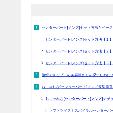
センターパート[メンズ]セット方法とベー
センターパート[メンズ]セット方法【１
センターパート[メンズ]セット方法【２
センターパート[メンズ]セット方法【３
信頼できるプロの美容師さんを探すために
おしゃれな[センターパート]メンズ髪型厳
おしゃれな[センターパート]メンズ[ナチ
ソフトツイストスパイラルセンターパ