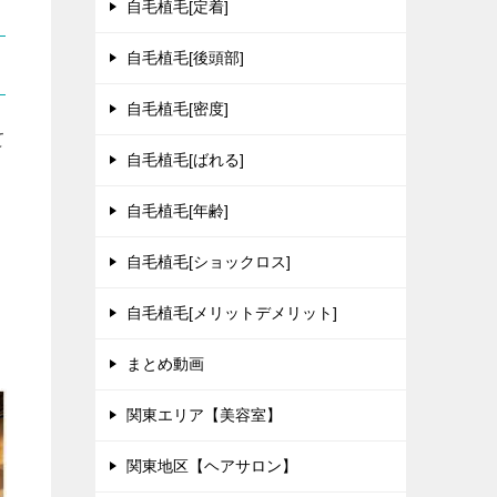
自毛植毛[定着]
自毛植毛[後頭部]
自毛植毛[密度]
て
自毛植毛[ばれる]
自毛植毛[年齢]
自毛植毛[ショックロス]
自毛植毛[メリットデメリット]
まとめ動画
関東エリア【美容室】
関東地区【ヘアサロン】