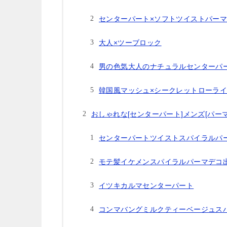
センターパート×ソフトツイストパー
大人×ツーブロック
男の色気大人のナチュラルセンターパ
韓国風マッシュ×シークレットローラ
おしゃれな[センターパート]メンズ[パー
センターパートツイストスパイラルパ
モテ髪イケメンスパイラルパーマデコ
イツキカルマセンターパート
コンマバングミルクティーベージュス