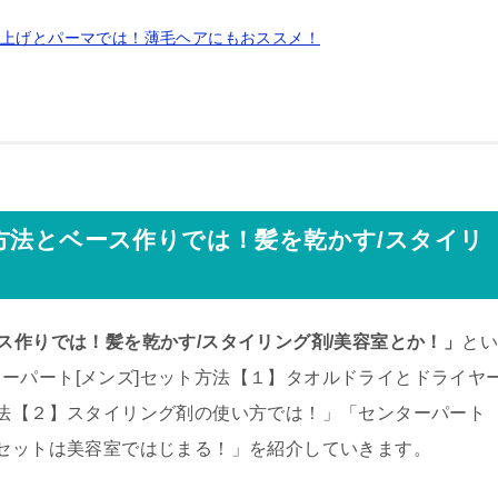
り上げとパーマでは！薄毛ヘアにもおススメ！
方法とベース作りでは！髪を乾かす/スタイリ
ス作りでは！髪を乾かす/スタイリング剤/美容室とか！」
と
ーパート[メンズ]セット方法【１】タオルドライとドライヤ
方法【２】スタイリング剤の使い方では！」「センターパート
のセットは美容室ではじまる！」を紹介していきます。