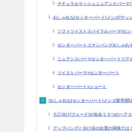
ナチュラルマッシュニュアンスパーマ/
おしゃれな[センターパート]メンズ[マッ
ソフトツイストスパイラルパーマ/セン
センターパートコマンパングおしゃれ
ニュアンスパーマセンターパートリア
ツイストパーマ×センターパート
センターパート×ショート
[おしゃれな[センターパート]メンズ髪型]
七三分け[フェード]が似合う３つのヘア
アップバングと分け目の位置の関係では