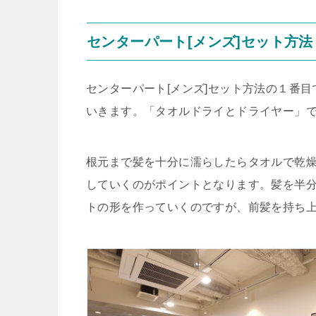
センターパート[メンズ]セット方
センターパート[メンズ]セット方法の１番
いきます。「タオルドライとドライヤー」
根元まで髪を十分に濡らしたらタオルで乾
していくのがポイントとなります。髪を半
トの形を作っていくのですが、前髪を持ち