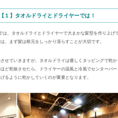
法【１】タオルドライとドライヤーでは！
目では、タオルドライとドライヤーで大まかな髪型を作り上げ
では、まず髪は根元をしっかり濡らすことが大切です。
燥させていきますが、タオルドライは優しくタッピングで乾か
分ほど乾燥させたら、ドライヤーの温風と冷風でセンターパー
上げるように乾かしていくのが重要となります。