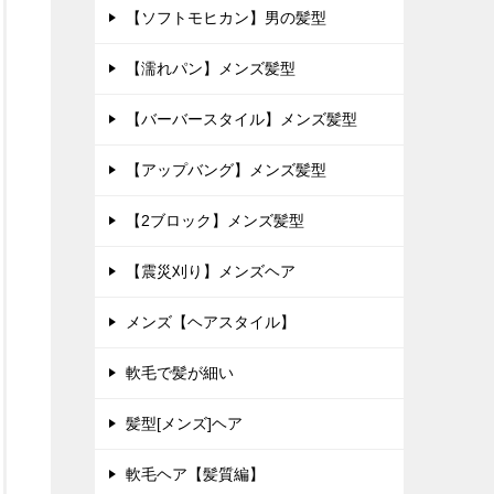
【ソフトモヒカン】男の髪型
【濡れパン】メンズ髪型
【バーバースタイル】メンズ髪型
【アップバング】メンズ髪型
【2ブロック】メンズ髪型
【震災刈り】メンズヘア
メンズ【ヘアスタイル】
軟毛で髪が細い
髪型[メンズ]ヘア
軟毛ヘア【髪質編】