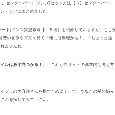
 、センターパート[メンズ]セット方法【３】センターパート
コンテンツにまとめました。
パート]メンズ髪型厳選【１５選】を紹介していますが、もし
ズ髪型の画像や写真を見て『俺には無理かも！』『ちょっと違
知れませんね。
タイルは必ず見つかる！』
、これが当サイトの基本的な考え方
きるプロの美容師さんを探すために！』で、あなたの髪の悩み
師さんを探してみて下さい。