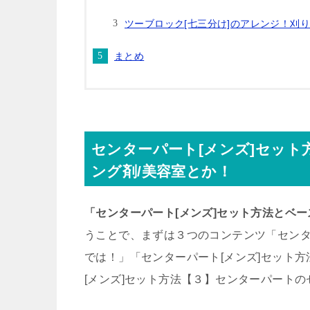
ツーブロック[七三分け]のアレンジ！刈
まとめ
センターパート[メンズ]セット
ング剤/美容室とか！
「センターパート[メンズ]セット方法とベー
うことで、まずは３つのコンテンツ「センタ
では！」「センターパート[メンズ]セット
[メンズ]セット方法【３】センターパート