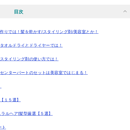
目次
ス作りでは！髪を乾かす/スタイリング剤/美容室とか！
】タオルドライとドライヤーでは！
】スタイリング剤の使い方では！
】センターパートのセットは美容室ではじまる！
！
選【１５選】
ュラルヘア]髪型厳選【５選】
ート