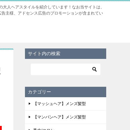
の大人ヘアスタイルを紹介しています！なお当サイトは、
携先広告主様、アドセンス広告のプロモーションが含まれてい
サイト内の検索
ス
型
カテゴリー
【マッシュヘア】メンズ髪型
【マンバンヘア】メンズ髪型