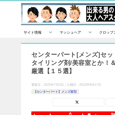
サイト情報
マッシュヘア
クロップ
センターパート[メンズ]セ
タイリング剤/美容室とか！
厳選【１５選】
更新日：
2025年7月2日
公開日：
2022年9月17日
【センターパート】メンズ髪型