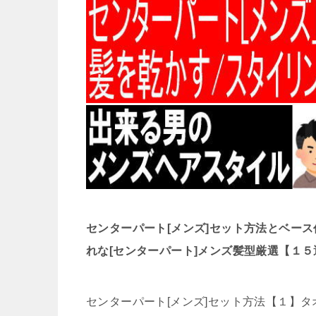
センターパート[メンズ]セット方法とベース
れな[センターパート]メンズ髪型厳選【１５
センターパート[メンズ]セット方法【１】タ