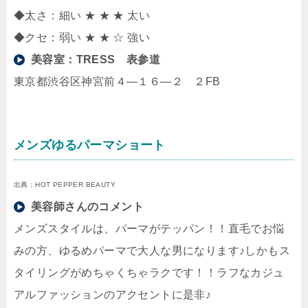
◆太さ：細い ★ ★ ★ 太い
◆クセ：弱い ★ ★ ☆ 強い
美容室：
TRESS 表参道
東京都渋谷区神宮前４―１６―２ ２FB
メンズゆるパーマショート
出典：HOT PEPPER BEAUTY
美容師さんのコメント
メンズスタイルは、パーマがテッパン！！直毛でお悩
みの方、ゆるめパーマで大人な男になります♪しかもス
タイリングがめちゃくちゃラクです！！ラフなカジュ
アルファッションのアクセントに是非♪