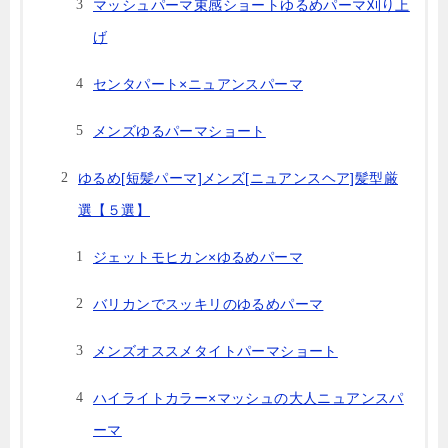
マッシュパーマ束感ショートゆるめパーマ刈り上
げ
センタパート×ニュアンスパーマ
メンズゆるパーマショート
ゆるめ[短髪パーマ]メンズ[ニュアンスヘア]髪型厳
選【５選】
ジェットモヒカン×ゆるめパーマ
バリカンでスッキリのゆるめパーマ
メンズオススメタイトパーマショート
ハイライトカラー×マッシュの大人ニュアンスパ
ーマ