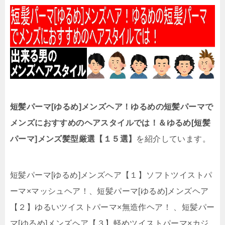
短髪パーマ[ゆるめ]メンズヘア！ゆるめの短髪パーマで
メンズにおすすめのヘアスタイルでは！＆ゆるめ[短髪
パーマ]メンズ髪型厳選【１５選】
を紹介しています。
短髪パーマ[ゆるめ]メンズヘア【１】ソフトツイストパ
ーマ×マッシュヘア！、短髪パーマ[ゆるめ]メンズヘア
【２】ゆるいツイストパーマ×無造作ヘア！ 、短髪パー
マ[ゆるめ]メンズヘア【３】軽めツイストパーマ×カジ