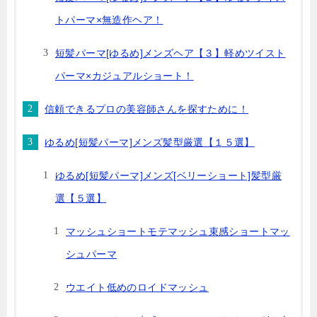
トパーマ×無造作ヘア！
短髪パーマ[ゆるめ]メンズヘア【３】軽めツイスト
パーマ×カジュアルショート！
信頼できるプロの美容師さんを探すために！
ゆるめ[短髪パーマ]メンズ髪型厳選【１５選】
ゆるめ[短髪パーマ]メンズ[ベリーショート]髪型厳
選【５選】
マッシュショートモテマッシュ束感ショートマッ
シュパーマ
ウエイト低めのロイドマッシュ