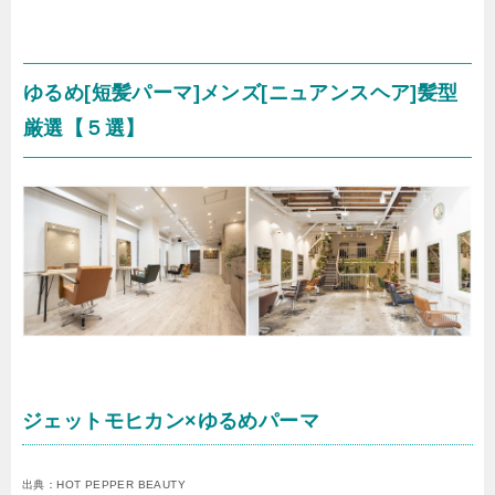
ゆるめ[短髪パーマ]メンズ[ニュアンスヘア]髪型
厳選【５選】
ジェットモヒカン×ゆるめパーマ
出典：HOT PEPPER BEAUTY