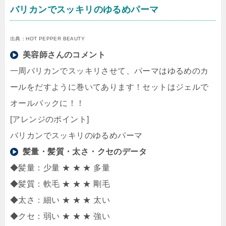
バリカンでスッキリのゆるめパーマ
出典：HOT PEPPER BEAUTY
美容師さんのコメント
一周バリカンでスッキリさせて、パーマはゆるめのカ
ールをだすように巻いてあります！セットはジェルで
オールバックに！！
[アレンジのポイント]
バリカンでスッキリのゆるめパーマ
髪量・髪質・太さ・クセのデータ
◆髪量：少量 ★ ★ ★ 多量
◆髪質：軟毛 ★ ★ ★ 剛毛
◆太さ：細い ★ ★ ★ 太い
◆クセ：弱い ★ ★ ★ 強い