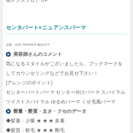
宿メンズフロア３F
センタパート×ニュアンスパーマ
出典：HOT PEPPER BEAUTY
美容師さんのコメント
気になるスタイルがございましたら、ブックマークを
してカウンセリングなどでお見せ下さい！
[アレンジのポイント]
センターパートパーマ センター分けパーマ スパイラル
ツイストスパイラル ゆるめパーマ くせ毛風パーマ
髪量・髪質・太さ・クセのデータ
◆髪量：少量 ★ ★ ★ 多量
◆髪質：軟毛 ★ ★ ★ 剛毛