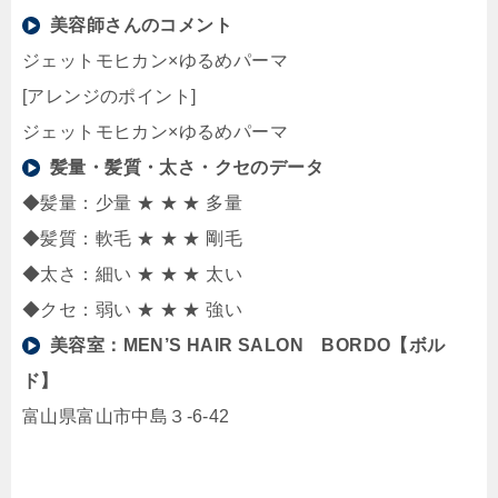
美容師さんのコメント
ジェットモヒカン×ゆるめパーマ
[アレンジのポイント]
ジェットモヒカン×ゆるめパーマ
髪量・髪質・太さ・クセのデータ
◆髪量：少量 ★ ★ ★ 多量
◆髪質：軟毛 ★ ★ ★ 剛毛
◆太さ：細い ★ ★ ★ 太い
◆クセ：弱い ★ ★ ★ 強い
美容室：
MEN’S HAIR SALON BORDO【ボル
ド】
富山県富山市中島３-6-42