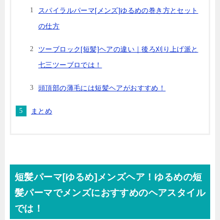
スパイラルパーマ[メンズ]ゆるめの巻き方とセット
の仕方
ツーブロック[短髪]ヘアの違い｜後ろ刈り上げ派と
七三ツーブロでは！
頭頂部の薄毛には短髪ヘアがおすすめ！
まとめ
短髪パーマ[ゆるめ]メンズヘア！ゆるめの短
髪パーマでメンズにおすすめのヘアスタイル
では！