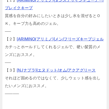
【１】
[ARIMINO(アリミノ)]ダンスデザインチューナー/
ブレイクキープ
質感を自分の好みにしたいときは少し水を混ぜるとＯ
Ｋ。キープ力も高めのジェル。
—–
【２】
[ARIMINO(アリミノ)]メン/フリーズキープジェル
カチっとホールドしてくれるジェルで、硬い髪質のメ
ンズにおススメ。
—–
【３】
[N.(ナプラ)]エヌドット/オム/アクアグリース
それほど固めるのではなくて、少しウェット感を出し
たいメンズにおススメ。
———–