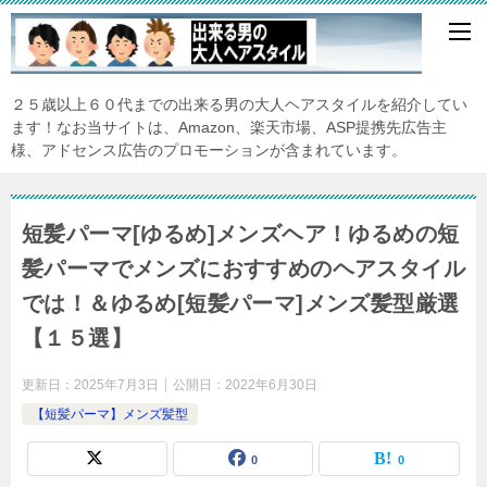
２５歳以上６０代までの出来る男の大人ヘアスタイルを紹介してい
ます！なお当サイトは、Amazon、楽天市場、ASP提携先広告主
様、アドセンス広告のプロモーションが含まれています。
短髪パーマ[ゆるめ]メンズヘア！ゆるめの短
髪パーマでメンズにおすすめのヘアスタイル
では！＆ゆるめ[短髪パーマ]メンズ髪型厳選
【１５選】
更新日：
2025年7月3日
公開日：
2022年6月30日
【短髪パーマ】メンズ髪型
0
0