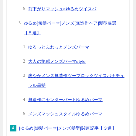
前下がりマッシュ×ゆるめツイスパ
ゆるめ[短髪パーマ]メンズ[無造作ヘア]髪型厳選
【５選】
ゆるっとふわっとメンズパーマ
大人の艶感メンズパーマstyle
爽やかメンズ無造作ツーブロックツイスパナチュ
ラル黒髪
無造作にセンターパートゆるめパーマ
メンズマッシュスタイルゆるめパーマ
[ゆるめ[短髪パーマ]メンズ髪型]関連記事【３選】