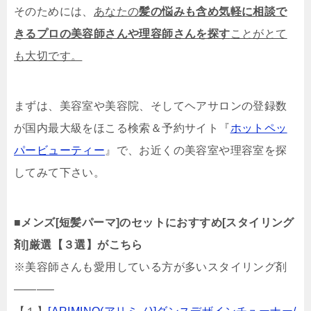
そのためには、
あなたの
髪の悩みも含め気軽に相談で
きるプロの美容師さんや理容師さんを探す
ことがとて
も大切です。
まずは、美容室や美容院、そしてヘアサロンの登録数
が国内最大級をほこる検索＆予約サイト『
ホットペッ
パービューティー
』で、お近くの美容室や理容室を探
してみて下さい。
■
メンズ[短髪パーマ]のセットにおすすめ[スタイリング
剤]厳選【３選】がこちら
※美容師さんも愛用している方が多いスタイリング剤
———–