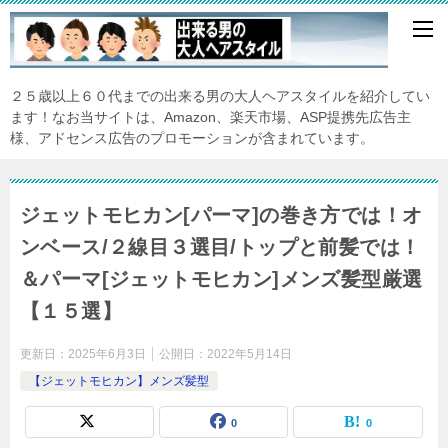
２５歳以上６０代までの出来る男の大人ヘアスタイルを紹介してい
ます！なお当サイトは、Amazon、楽天市場、ASP提携先広告主
様、アドセンス広告のプロモーションが含まれています。
ジェットモヒカン[パーマ]の巻き方では！オ
ンベース/２線目３選目/トップと前髪では！
＆パーマ[ジェットモヒカン]メンズ髪型厳選
【１５選】
更新日：
2025年6月3日
公開日：
2022年5月14日
【ジェットモヒカン】メンズ髪型
0
0