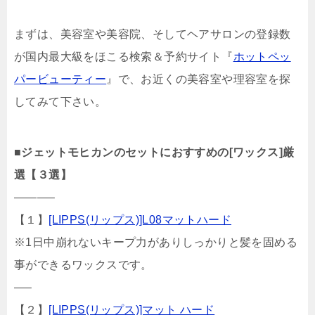
まずは、美容室や美容院、そしてヘアサロンの登録数
が国内最大級をほこる検索＆予約サイト『
ホットペッ
パービューティー
』で、お近くの美容室や理容室を探
してみて下さい。
■
ジェットモヒカンのセットにおすすめの[ワックス]厳
選【３選】
———–
【１】
[LIPPS(リップス)]L08マットハード
※1日中崩れないキープ力がありしっかりと髪を固める
事ができるワックスです。
—–
【２】
[LIPPS(リップス)]マット ハード