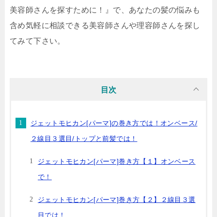
美容師さんを探すために！』で、あなたの髪の悩みも
含め気軽に相談できる美容師さんや理容師さんを探し
てみて下さい。
目次
ジェットモヒカン[パーマ]の巻き方では！オンベース/
２線目３選目/トップと前髪では！
ジェットモヒカン[パーマ]巻き方【１】オンベース
で！
ジェットモヒカン[パーマ]巻き方【２】２線目３選
目では！