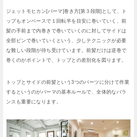
ジェットモヒカン[パーマ]巻き方[第３段階]として、ト
ップもオンベースで１回転半を目安に巻いていく、前
髪の手前まで内巻きで巻いていくのに対してサイドは
全部ピンで巻いていくという、少しテクニックが必要
な難しい段階が待ち受けています。前髪だけは逆巻で
巻くのがポイントで、トップとの差別化を図ります。
トップとサイドの前髪という3つのパーツに分けて作業
するというのがパーマの基本ルールで、全体的なバラ
ンスも重要になります。