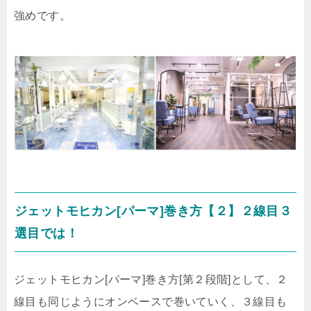
強めです。
ジェットモヒカン[パーマ]巻き方【２】２線目３
選目では！
ジェットモヒカン[パーマ]巻き方[第２段階]として、２
線目も同じようにオンベースで巻いていく、３線目も