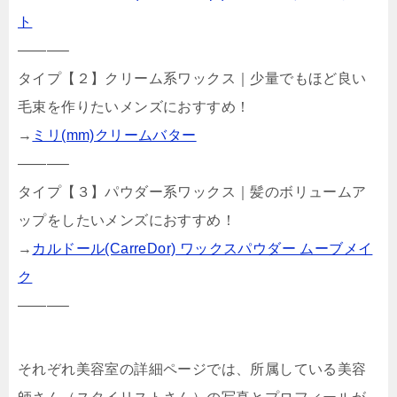
ト
———–
タイプ【２】クリーム系ワックス｜少量でもほど良い
毛束を作りたいメンズにおすすめ！
→
ミリ(mm)クリームバター
———–
タイプ【３】パウダー系ワックス｜髪のボリュームア
ップをしたいメンズにおすすめ！
→
カルドール(CarreDor) ワックスパウダー ムーブメイ
ク
———–
それぞれ美容室の詳細ページでは、所属している美容