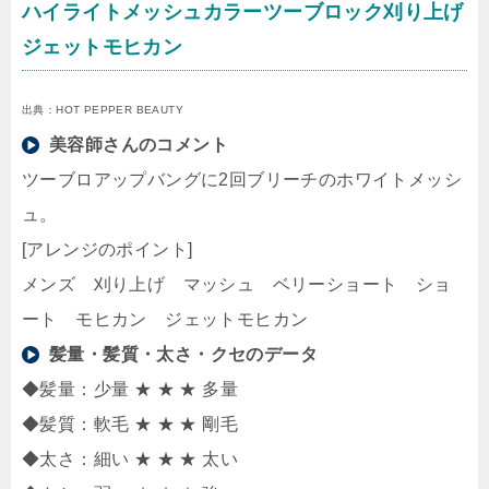
ハイライトメッシュカラーツーブロック刈り上げ
ジェットモヒカン
出典：HOT PEPPER BEAUTY
美容師さんのコメント
ツーブロアップバングに2回ブリーチのホワイトメッシ
ュ。
[アレンジのポイント]
メンズ 刈り上げ マッシュ ベリーショート ショ
ート モヒカン ジェットモヒカン
髪量・髪質・太さ・クセのデータ
◆髪量：少量 ★ ★ ★ 多量
◆髪質：軟毛 ★ ★ ★ 剛毛
◆太さ：細い ★ ★ ★ 太い