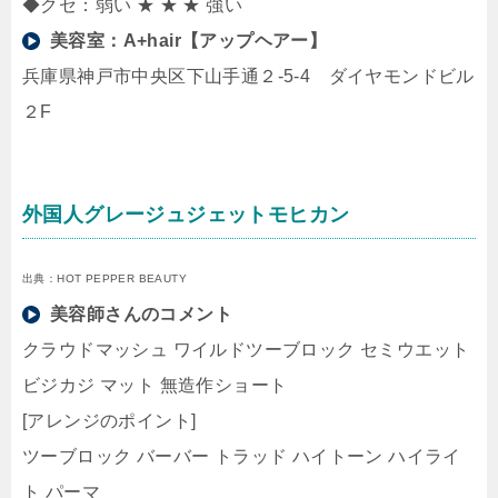
◆クセ：弱い ★ ★ ★ 強い
美容室：
A+hair【アップヘアー】
兵庫県神戸市中央区下山手通２-5-4 ダイヤモンドビル
２F
外国人グレージュジェットモヒカン
出典：HOT PEPPER BEAUTY
美容師さんのコメント
クラウドマッシュ ワイルドツーブロック セミウエット
ビジカジ マット 無造作ショート
[アレンジのポイント]
ツーブロック バーバー トラッド ハイトーン ハイライ
ト パーマ