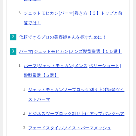
ジェットモヒカン[パーマ]巻き方【３】トップと前
髪では！
信頼できるプロの美容師さんを探すために！
パーマ[ジェットモヒカン]メンズ髪型厳選【１５選】
パーマ[ジェットモヒカン]メンズ[ベリーショート]
髪型厳選【５選】
ジェットモヒカンツーブロック刈り上げ短髪ツイ
ストパーマ
ビジネスツーブロック刈り上げアップバングヘア
フェードスタイルツイストパーマメッシュ