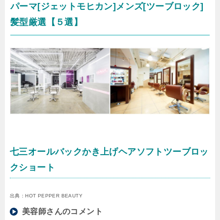
パーマ[ジェットモヒカン]メンズ[ツーブロック]
髪型厳選【５選】
七三オールバックかき上げヘアソフトツーブロッ
クショート
出典：HOT PEPPER BEAUTY
美容師さんのコメント