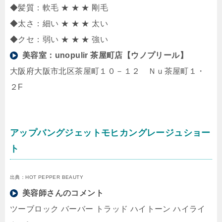
◆髪質：軟毛 ★ ★ ★ 剛毛
◆太さ：細い ★ ★ ★ 太い
◆クセ：弱い ★ ★ ★ 強い
美容室：
unopulir 茶屋町店【ウノプリール】
大阪府大阪市北区茶屋町１０－１２ Ｎｕ茶屋町１・
２F
アップバングジェットモヒカングレージュショー
ト
出典：HOT PEPPER BEAUTY
美容師さんのコメント
ツーブロック バーバー トラッド ハイトーン ハイライ