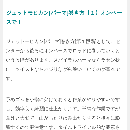
ジェットモヒカン[パーマ]巻き方【１】オンベー
スで！
ジェットモヒカン[パーマ]巻き方[第１段階]として、セ
ンターから後ろにオンベースでロッドに巻いていくと
いう段階があります。スパイラルパーマならラセン状
に、ツイストならネジリながら巻いていくのが基本で
す。
予めゴムを小指に欠けておくと作業がやりやすいです
し、効率良く綺麗に仕上がります。単純な作業ですが
意外と大変で、曲がったりはみ出たりすると後々に影
響するので要注意です。タイムトライアル的な要素も