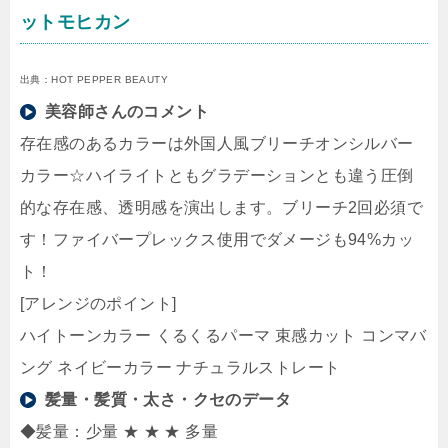
ットモヒカン
出典：HOT PEPPER BEAUTY
美容師さんのコメント
存在感のあるカラーは外国人風ブリーチオンシルバー
カラー☆ハイライトともグラデーションとも違う圧倒
的な存在感、透明感を演出します。ブリーチ2回必須で
す！ファイバープレックス使用でダメージも94%カッ
ト！
[アレンジのポイント]
ハイトーンカラー くるくるパーマ 束感カット コンマバ
ング ネイビーカラー ナチュラルストレート
髪量・髪質・太さ・クセのデータ
◆髪量：少量 ★ ★ ★ 多量