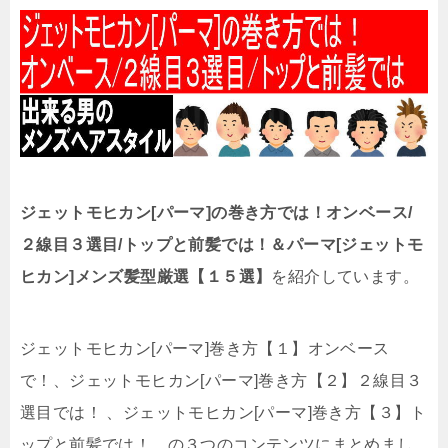
ジェットモヒカン[パーマ]の巻き方では！オンベース/
２線目３選目/トップと前髪では！＆パーマ[ジェットモ
ヒカン]メンズ髪型厳選【１５選】
を紹介しています。
ジェットモヒカン[パーマ]巻き方【１】オンベース
で！、ジェットモヒカン[パーマ]巻き方【２】２線目３
選目では！ 、ジェットモヒカン[パーマ]巻き方【３】ト
ップと前髪では！、の３つのコンテンツにまとめまし