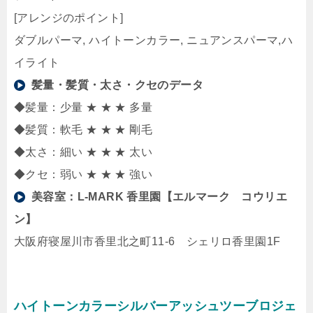
[アレンジのポイント]
ダブルパーマ, ハイトーンカラー, ニュアンスパーマ,ハ
イライト
髪量・髪質・太さ・クセのデータ
◆髪量：少量 ★ ★ ★ 多量
◆髪質：軟毛 ★ ★ ★ 剛毛
◆太さ：細い ★ ★ ★ 太い
◆クセ：弱い ★ ★ ★ 強い
美容室：
L-MARK 香里園【エルマーク コウリエ
ン】
大阪府寝屋川市香里北之町11-6 シェリロ香里園1F
ハイトーンカラーシルバーアッシュツーブロジェ