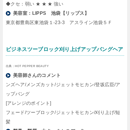
◆クセ：弱い ★ ★ ★ 強い
美容室：
LIPPS 池袋【リップス】
東京都豊島区東池袋１-23-3 アスライン池袋５Ｆ
ビジネスツーブロック刈り上げアップバングヘア
出典：HOT PEPPER BEAUTY
美容師さんのコメント
ンズヘア/メンズカット/ジェットモヒカン/登坂広臣/ア
ップバング
[アレンジのポイント]
フェード/ツーブロック/ジェットモヒカン/刈り上げ/短
髪