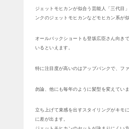
ジェットモヒカンが似合う芸能人「三代目
ンクのジェットモヒカンなどモヒカン系が
オールバックショートも登坂広臣さん向き
いるといえます。
特に注目度が高いのはアップバンクで、フ
勿論、他にも毎年のように髪型を変えてい
立ち上げて束感を出すスタイリングがキモ
に差が出ます。
ジェットモヒカンのセットが決まりにくい