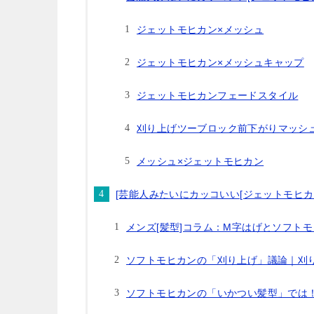
ジェットモヒカン×メッシュ
ジェットモヒカン×メッシュキャップ
ジェットモヒカンフェードスタイル
刈り上げツーブロック前下がりマッシ
メッシュ×ジェットモヒカン
[芸能人みたいにカッコいい[ジェットモヒカ
メンズ[髪型]コラム：M字はげとソフト
ソフトモヒカンの「刈り上げ」議論｜刈
ソフトモヒカンの「いかつい髪型」では