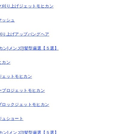
ク刈り上げジェットモヒカン
マッシュ
刈り上げアップバングヘア
ン]メンズ[]髪型厳選【５選】
ヒカン
ジェットモヒカン
ーブロジェットモヒカン
ブロックジェットモヒカン
ジュショート
ン]メンズ[]髪型厳選【５選】