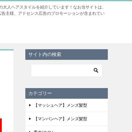
の大人ヘアスタイルを紹介しています！なお当サイトは、
携先広告主様、アドセンス広告のプロモーションが含まれてい
サイト内の検索
カテゴリー
【マッシュヘア】メンズ髪型
【マンバンヘア】メンズ髪型