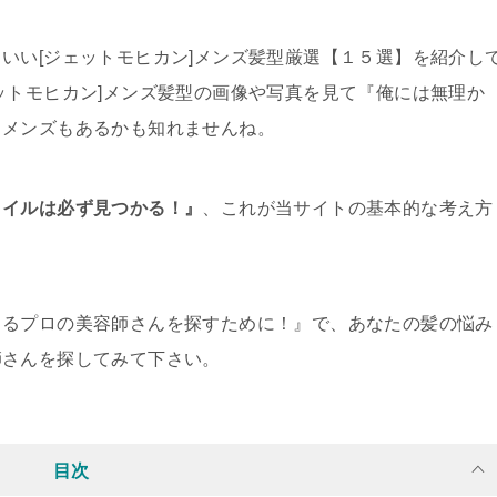
いい[ジェットモヒカン]メンズ髪型厳選【１５選】を紹介し
ットモヒカン]メンズ髪型の画像や写真を見て『俺には無理か
うメンズもあるかも知れませんね。
タイルは必ず見つかる！』
、これが当サイトの基本的な考え方
きるプロの美容師さんを探すために！』で、あなたの髪の悩み
師さんを探してみて下さい。
目次