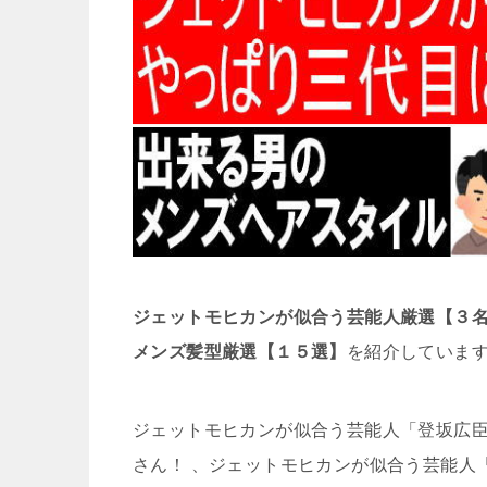
ジェットモヒカンが似合う芸能人厳選【３名
メンズ髪型厳選【１５選】
を紹介していま
ジェットモヒカンが似合う芸能人「登坂広臣」
さん！ 、ジェットモヒカンが似合う芸能人