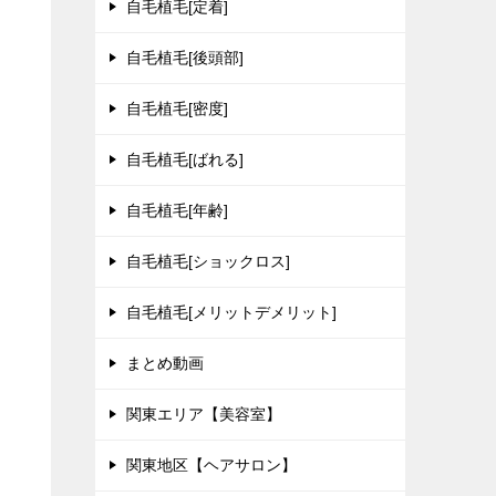
自毛植毛[定着]
自毛植毛[後頭部]
自毛植毛[密度]
自毛植毛[ばれる]
自毛植毛[年齢]
自毛植毛[ショックロス]
自毛植毛[メリットデメリット]
まとめ動画
関東エリア【美容室】
関東地区【ヘアサロン】