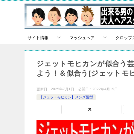
サイト情報
マッシュヘア
クロップ
ジェットモヒカンが似合う芸
よう！＆似合う[ジェットモ
更新日：
2025年7月1日
公開日：
2022年4月19日
【ジェットモヒカン】メンズ髪型