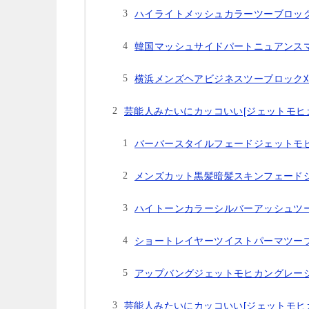
ハイライトメッシュカラーツーブロッ
韓国マッシュサイドパートニュアンス
横浜メンズヘアビジネスツーブロック
芸能人みたいにカッコいい[ジェットモヒカ
バーバースタイルフェードジェットモ
メンズカット黒髪暗髪スキンフェード
ハイトーンカラーシルバーアッシュツ
ショートレイヤーツイストパーマツー
アップバングジェットモヒカングレー
芸能人みたいにカッコいい[ジェットモヒカ