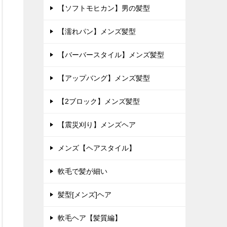
【ソフトモヒカン】男の髪型
【濡れパン】メンズ髪型
【バーバースタイル】メンズ髪型
【アップバング】メンズ髪型
【2ブロック】メンズ髪型
【震災刈り】メンズヘア
メンズ【ヘアスタイル】
軟毛で髪が細い
髪型[メンズ]ヘア
軟毛ヘア【髪質編】