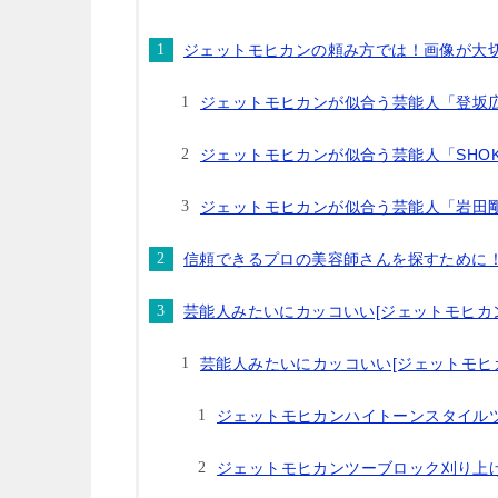
ジェットモヒカンの頼み方では！画像が大
ジェットモヒカンが似合う芸能人「登坂
ジェットモヒカンが似合う芸能人「SHOK
ジェットモヒカンが似合う芸能人「岩田
信頼できるプロの美容師さんを探すために
芸能人みたいにカッコいい[ジェットモヒカ
芸能人みたいにカッコいい[ジェットモヒカ
ジェットモヒカンハイトーンスタイル
ジェットモヒカンツーブロック刈り上