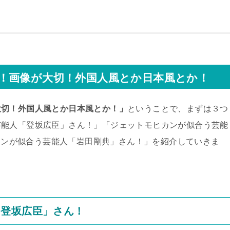
！画像が大切！外国人風とか日本風とか！
大切！外国人風とか日本風とか！」
ということで、まずは３つ
芸能人「登坂広臣」さん！」「ジェットモヒカンが似合う芸能
ヒカンが似合う芸能人「岩田剛典」さん！」を紹介していきま
「登坂広臣」さん！