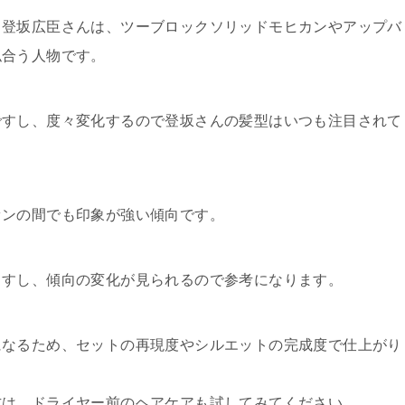
」登坂広臣さんは、ツーブロックソリッドモヒカンやアップバ
似合う人物です。
ですし、度々変化するので登坂さんの髪型はいつも注目されて
ァンの間でも印象が強い傾向です。
ますし、傾向の変化が見られるので参考になります。
になるため、セットの再現度やシルエットの完成度で仕上がり
方は、ドライヤー前のヘアケアも試してみてください。