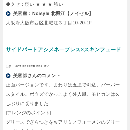
◆クセ：弱い ★ ★ ★ 強い
美容室：
Noisyle 北堀江【ノイセル】
大阪府大阪市西区北堀江３丁目10-20-1F
サイドパートアシメネ―プレス×スキンフェード
出典：HOT PEPPER BEAUTY
美容師さんのコメント
正面バージョンです。まわりは五厘で刈込、バーバー
スタイル。ボウズでかっこよく外人風。モヒカンは久
しぶりに切りました
[アレンジのポイント]
グリースでぎらつきをｗアリミノフォーメンのグリー