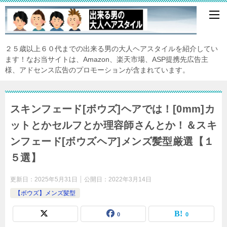
２５歳以上６０代までの出来る男の大人ヘアスタイルを紹介してい
ます！なお当サイトは、Amazon、楽天市場、ASP提携先広告主
様、アドセンス広告のプロモーションが含まれています。
スキンフェード[ボウズ]ヘアでは！[0mm]カ
ットとかセルフとか理容師さんとか！＆スキ
ンフェード[ボウズヘア]メンズ髪型厳選【１
５選】
更新日：
2025年5月31日
公開日：
2022年3月14日
【ボウズ】メンズ髪型
0
0