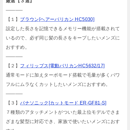
厳選【３選】
———–
【１】
ブラウン[ヘアーバリカン HC5030]
設定した長さを記憶できるメモリー機能が搭載されて
いるので、必ず同じ髪の長さをキープしたいメンズに
おすすめ。
———–
【２】
フィリップス[電動バリカンHC5632/17]
通常モードに加えターボモード搭載で毛量が多くパワ
フルにムラなくカットしたいメンズにおすすめ。
———–
【３】
パナソニック[カットモード ER-GF81-S]
７種類のアタッチメントがついた最上位モデルでさま
ざまな髪型に対応でき、家族で使いたいメンズにおす