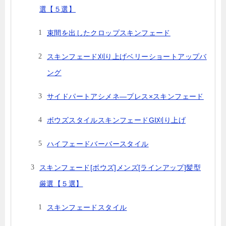
選【５選】
束間を出したクロップスキンフェード
スキンフェード刈り上げベリーショートアップバ
ング
サイドパートアシメネ―プレス×スキンフェード
ボウズスタイルスキンフェードGI刈り上げ
ハイフェードバーバースタイル
スキンフェード[ボウズ]メンズ[ラインアップ]髪型
厳選【５選】
スキンフェードスタイル