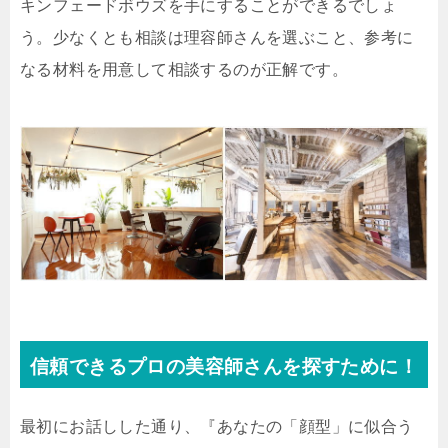
キンフェードボウズを手にすることができるでしょ
う。少なくとも相談は理容師さんを選ぶこと、参考に
なる材料を用意して相談するのが正解です。
信頼できるプロの美容師さんを探すために！
最初にお話しした通り、『あなたの「顔型」に似合う