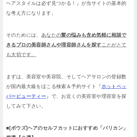
ヘアスタイルは必ず見つかる！』が当サイトの基本的
な考え方になります。
そのためには、
あなたの
髪の悩みも含め気軽に相談で
きるプロの美容師さんや理容師さんを探す
ことがとて
も大切です。
まずは、美容室や美容院、そしてヘアサロンの登録数
が国内最大級をほこる検索＆予約サイト『
ホットペッ
パービューティー
』で、お近くの美容室や理容室を探
してみて下さい。
■
[ボウズ]ヘアのセルフカットにおすすめ「バリカン」