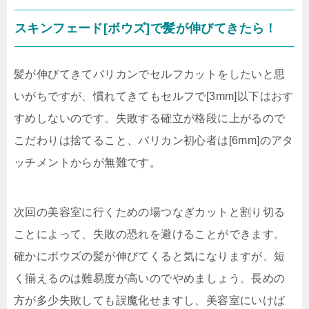
スキンフェード[ボウズ]で髪が伸びてきたら！
髪が伸びてきてバリカンでセルフカットをしたいと思
いがちですが、慣れてきてもセルフで[3mm]以下はおす
すめしないのです。失敗する確立が格段に上がるので
こだわりは捨てること、バリカン初心者は[6mm]のアタ
ッチメントからが無難です。
次回の美容室に行くための場つなぎカットと割り切る
ことによって、失敗の恐れを避けることができます。
確かにボウズの髪が伸びてくると気になりますが、短
く揃えるのは難易度が高いのでやめましょう。長めの
方が多少失敗しても誤魔化せますし、美容室にいけば