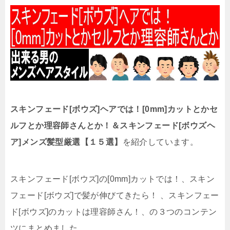
スキンフェード[ボウズ]ヘアでは！[0mm]カットとかセ
ルフとか理容師さんとか！＆スキンフェード[ボウズヘ
ア]メンズ髪型厳選【１５選】
を紹介しています。
スキンフェード[ボウズ]の[0mm]カットでは！、スキン
フェード[ボウズ]で髪が伸びてきたら！ 、スキンフェー
ド[ボウズ]のカットは理容師さん！、の３つのコンテン
ツにまとめました。