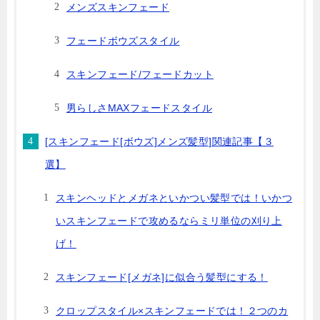
メンズスキンフェード
フェードボウズスタイル
スキンフェード/フェードカット
男らしさMAXフェードスタイル
[スキンフェード[ボウズ]メンズ髪型]関連記事【３
選】
スキンヘッドとメガネといかつい髪型では！いかつ
いスキンフェードで攻めるならミリ単位の刈り上
げ！
スキンフェード[メガネ]に似合う髪型にする！
クロップスタイル×スキンフェードでは！２つのカ