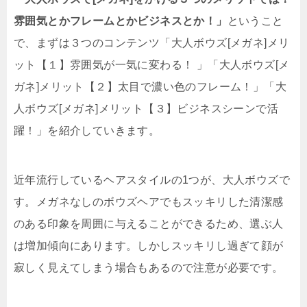
雰囲気とかフレームとかビジネスとか！」
ということ
で、まずは３つのコンテンツ「大人ボウズ[メガネ]メリ
ット【１】雰囲気が一気に変わる！ 」「大人ボウズ[メ
ガネ]メリット【２】太目で濃い色のフレーム！」「大
人ボウズ[メガネ]メリット【３】ビジネスシーンで活
躍！」を紹介していきます。
近年流行しているヘアスタイルの1つが、大人ボウズで
す。メガネなしのボウズヘアでもスッキリした清潔感
のある印象を周囲に与えることができるため、選ぶ人
は増加傾向にあります。しかしスッキリし過ぎて顔が
寂しく見えてしまう場合もあるので注意が必要です。