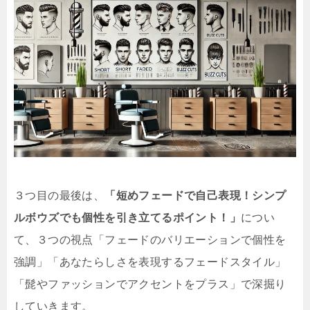
３つ目の最後は、
「短めフェードで自己表現！シンプ
ルボウズでも個性を引き立てるポイント！」
につい
て、３つの視点「フェードのバリエーションで個性を
強調」「あなたらしさを表現するフェードスタイル」
「髭やファッションでアクセントをプラス」で深掘り
していきます。