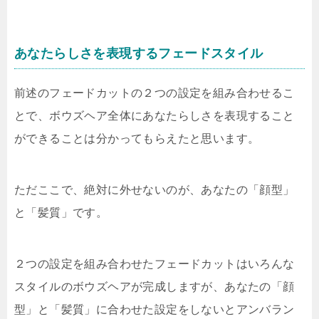
あなたらしさを表現するフェードスタイル
前述のフェードカットの２つの設定を組み合わせるこ
とで、ボウズヘア全体にあなたらしさを表現すること
ができることは分かってもらえたと思います。
ただここで、絶対に外せないのが、あなたの「顔型」
と「髪質」です。
２つの設定を組み合わせたフェードカットはいろんな
スタイルのボウズヘアが完成しますが、あなたの「顔
型」と「髪質」に合わせた設定をしないとアンバラン