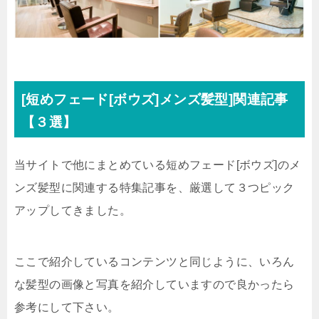
[短めフェード[ボウズ]メンズ髪型]関連記事
【３選】
当サイトで他にまとめている短めフェード[ボウズ]のメ
ンズ髪型に関連する特集記事を、厳選して３つピック
アップしてきました。
ここで紹介しているコンテンツと同じように、いろん
な髪型の画像と写真を紹介していますので良かったら
参考にして下さい。