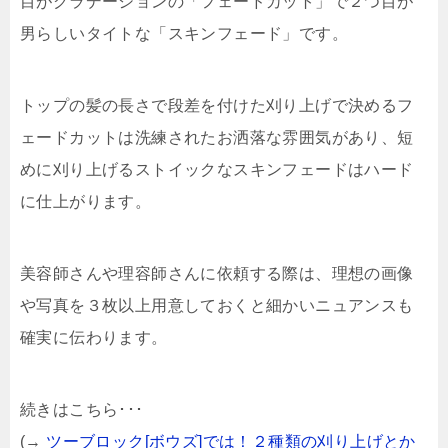
目がグラデーションの「フェードカット」で２つ目が
男らしいタイトな「スキンフェード」です。
トップの髪の長さで段差を付けた刈り上げで決めるフ
ェードカットは洗練されたお洒落な雰囲気があり、短
めに刈り上げるストイックなスキンフェードはハード
に仕上がります。
美容師さんや理容師さんに依頼する際は、理想の画像
や写真を３枚以上用意しておくと細かいニュアンスも
確実に伝わります。
続きはこちら･･･
(→
ツーブロック[ボウズ]では！２種類の刈り上げとか