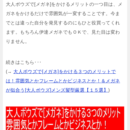
大人ボウズで[メガネ]をかけるメリットの一つ目は、メ
ガネをかけるだけで雰囲気が一変することです。今ま
でとは違った自分を発見するのにもひと役買ってくれ
ます。もちろん伊達メガネでもＯＫで、見た目は変わ
りません。
続きはこちら･･･
(→
大人ボウズで[メガネ]をかける３つのメリットで
は！雰囲気とかフレームとかビジネスとか！＆メガネ
が似合う[大人ボウズ]メンズ髪型厳選【１５選】
)