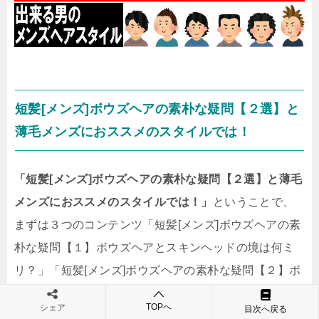
短髪[メンズ]ボウズヘアの素朴な疑問【２選】と
薄毛メンズにおススメのスタイルでは！
「短髪[メンズ]ボウズヘアの素朴な疑問【２選】と薄毛
メンズにおススメのスタイルでは！」
ということで、
まずは３つのコンテンツ「短髪[メンズ]ボウズヘアの素
朴な疑問【１】ボウズヘアとスキンヘッドの境は何ミ
リ？」「短髪[メンズ]ボウズヘアの素朴な疑問【２】ボ
ウズヘアと坊主頭とバズカットの違いは何？」「短髪
TOPへ
シェア
目次へ戻る
[メンズ]ボウズヘア｜薄毛メンズには[ボウズ×カラー]が