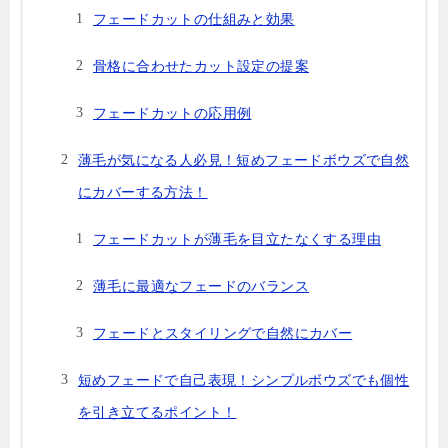
フェードカットの仕組みと効果
骨格に合わせたカット設定の提案
フェードカットの応用例
薄毛が気になる人必見！短めフェードボウズで自然
にカバーする方法！
フェードカットが薄毛を目立たなくする理由
薄毛に最適なフェードのバランス
フェードとスタイリングで自然にカバー
短めフェードで自己表現！シンプルボウズでも個性
を引き立てるポイント！