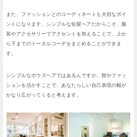
また、ファッションとのコーディネートも大切なポイ
ントになります。シンプルな短髪ヘアだからこそ、服
装やアクセサリーでアクセントを加えることで、上か
ら下までのトータルコーデをまとめることができま
す。
シンプルなボウズヘアではあるんですが、髭やファッ
ションを活かすことで、あなたらしい自己表現の幅が
かなり広がってくると考えます。