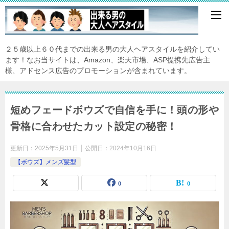
２５歳以上６０代までの出来る男の大人ヘアスタイルを紹介してい
ます！なお当サイトは、Amazon、楽天市場、ASP提携先広告主
様、アドセンス広告のプロモーションが含まれています。
短めフェードボウズで自信を手に！頭の形や
骨格に合わせたカット設定の秘密！
更新日：
2025年5月31日
公開日：
2024年10月16日
【ボウズ】メンズ髪型
0
0