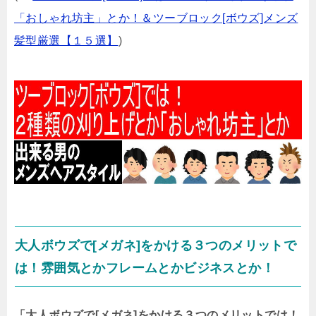
「おしゃれ坊主」とか！＆ツーブロック[ボウズ]メンズ
髪型厳選【１５選】
)
大人ボウズで[メガネ]をかける３つのメリットで
は！雰囲気とかフレームとかビジネスとか！
「大人ボウズで[メガネ]をかける３つのメリットでは！