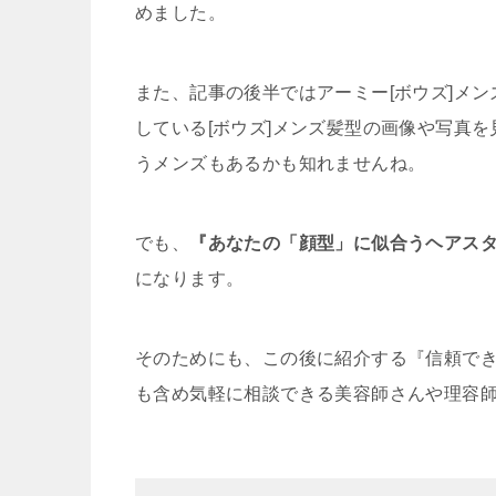
めました。
また、記事の後半ではアーミー[ボウズ]メ
している[ボウズ]メンズ髪型の画像や写真
うメンズもあるかも知れませんね。
でも、
『あなたの「顔型」に似合うヘアス
になります。
そのためにも、この後に紹介する『信頼で
も含め気軽に相談できる美容師さんや理容