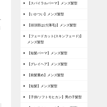
【スパイラルパーマ】メンズ髪型
【いかつい】メンズ髪型
介
【頭頂部はげ(薄毛)】メンズ髪型
ま
【フェードカット(スキンフェード)】
メンズ髪型
【短髪パーマ】メンズ髪型
【グレイヘア】メンズ髪型
【前髪重め】メンズ髪型
【短髪】メンズ髪型
【子供/ソフトモヒカン】男の子髪型