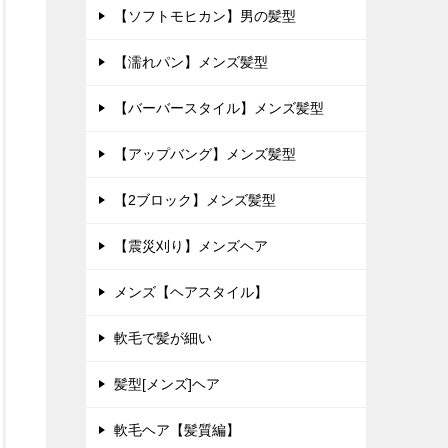
【ソフトモヒカン】男の髪型
【濡れパン】メンズ髪型
【バーバースタイル】メンズ髪型
【アップバング】メンズ髪型
【2ブロック】メンズ髪型
【震災刈り】メンズヘア
メンズ【ヘアスタイル】
軟毛で髪が細い
髪型[メンズ]ヘア
軟毛ヘア【髪質編】