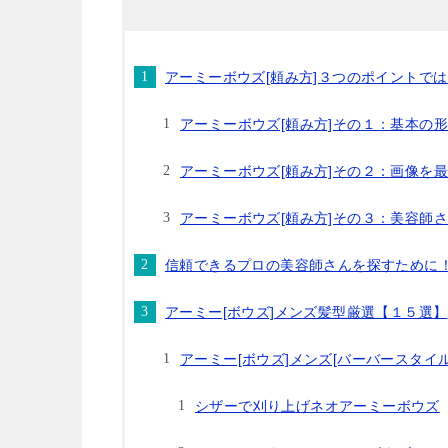
アーミーボウズ[頼み方]３つのポイントで
アーミーボウズ[頼み方]その１：基本の
アーミーボウズ[頼み方]その２：画像を
アーミーボウズ[頼み方]その３：美容師
信頼できるプロの美容師さんを探すために
アーミー[ボウズ]メンズ髪型厳選【１５選】
アーミー[ボウズ]メンズ[バーバースタイ
シザーで刈り上げネオアーミーボウズ