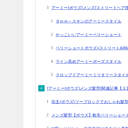
アーミー[ボウズ]メンズ[ストリートヘア
９ｍｍ～スキンのアーミースタイル
かっこいいアーミーベリーショート
ベリーショートボウズ×ストリートAR
ライン高めアーミーボーズスタイル
クロップドアーミーミリタリースタイ
[アーミー[ボウズ]メンズ髪型]関連記事【３
坊主(ボウズ)ツーブロックでおしゃれ髪
メンズ髪型【ボウズ】軟毛ベリーショー