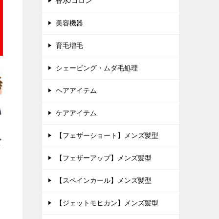
香水/コロン
美容機器
育毛増毛
シェービング・ムダ毛処理
ヘアアイテム
ケアアイテム
【フェザーショート】メンズ髪型
ズ
【フェザーアップ】メンズ髪型
【スペインカール】メンズ髪型
【ジェットモヒカン】メンズ髪型