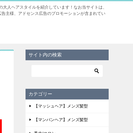
の大人ヘアスタイルを紹介しています！なお当サイトは、
携先広告主様、アドセンス広告のプロモーションが含まれてい
サイト内の検索
カテゴリー
【マッシュヘア】メンズ髪型
【マンバンヘア】メンズ髪型