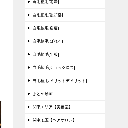
自毛植毛[定着]
自毛植毛[後頭部]
自毛植毛[密度]
ン
自毛植毛[ばれる]
自毛植毛[年齢]
自毛植毛[ショックロス]
自毛植毛[メリットデメリット]
まとめ動画
関東エリア【美容室】
関東地区【ヘアサロン】