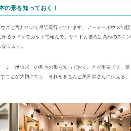
基本の形を知っておく！
ボウズと言われいて最近流行っています。アーミーボウズの頼
ながるラインでカットで頼んで、サイドと後ろは高めのスキ
になります。
アーミーボウズ」の基本の形を知っておくことが重要です。基
探すことが大切になり、それをきちんと美容師さんに伝える、