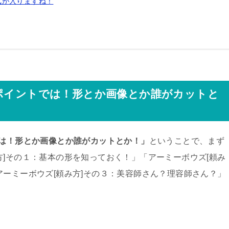
気が入りますね！
のポイントでは！形とか画像とか誰がカットと
では！形とか画像とか誰がカットとか！」
ということで、まず
方]その１：基本の形を知っておく！」「アーミーボウズ[頼み
アーミーボウズ[頼み方]その３：美容師さん？理容師さん？」