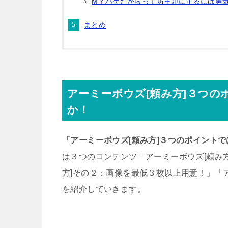
M字ハゲだからって坊主頭にするには勇
まとめ
アーミーボウズ[頼み方]３つ
か！
「アーミーボウズ[頼み方]３つのポイント
は３つのコンテンツ「アーミーボウズ[頼み
方]その２：画像を最低３枚以上用意！」「
を紹介していきます。