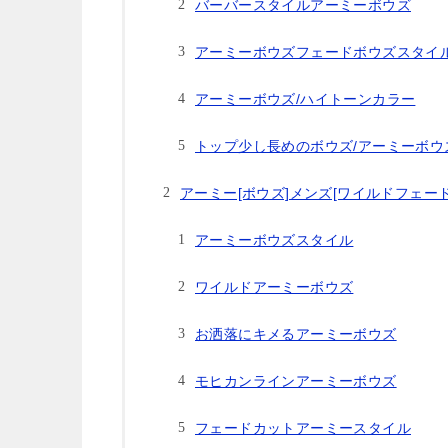
バーバースタイルアーミーボウズ
アーミーボウズフェードボウズスタイ
アーミーボウズ/ハイトーンカラー
トップ少し長めのボウズ/アーミーボウ
アーミー[ボウズ]メンズ[ワイルドフェー
アーミーボウズスタイル
ワイルドアーミーボウズ
お洒落にキメるアーミーボウズ
モヒカンラインアーミーボウズ
フェードカットアーミースタイル