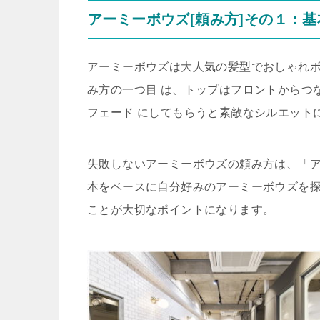
アーミーボウズ[頼み方]その１：
アーミーボウズは大人気の髪型でおしゃれ
み方の一つ目 は、トップはフロントからつ
フェード にしてもらうと素敵なシルエット
失敗しないアーミーボウズの頼み方は、「
本をベースに自分好みのアーミーボウズを
ことが大切なポイントになります。