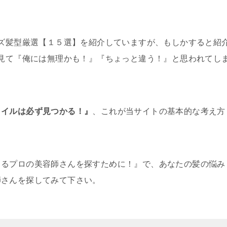
ンズ髪型厳選【１５選】を紹介していますが、もしかすると紹
を見て『俺には無理かも！』『ちょっと違う！』と思われてし
タイルは必ず見つかる！』
、これが当サイトの基本的な考え方
きるプロの美容師さんを探すために！』で、あなたの髪の悩み
師さんを探してみて下さい。