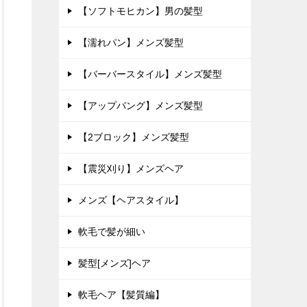
【ソフトモヒカン】男の髪型
【濡れパン】メンズ髪型
【バーバースタイル】メンズ髪型
【アップバング】メンズ髪型
【2ブロック】メンズ髪型
【震災刈り】メンズヘア
メンズ【ヘアスタイル】
軟毛で髪が細い
髪型[メンズ]ヘア
軟毛ヘア【髪質編】