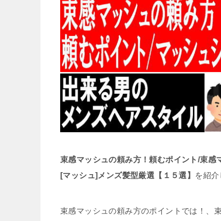
束感マッシュの頼み方！頼むポイント/束感
[マッシュ]メンズ髪型厳選【１５選】
を紹介
束感マッシュの頼み方のポイントでは！、束