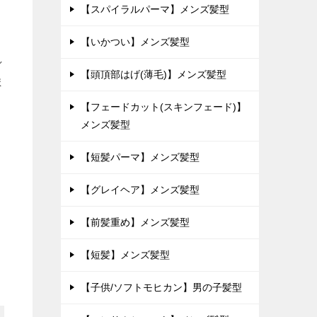
【スパイラルパーマ】メンズ髪型
【いかつい】メンズ髪型
し
【頭頂部はげ(薄毛)】メンズ髪型
ま
【フェードカット(スキンフェード)】
メンズ髪型
【短髪パーマ】メンズ髪型
【グレイヘア】メンズ髪型
【前髪重め】メンズ髪型
【短髪】メンズ髪型
【子供/ソフトモヒカン】男の子髪型