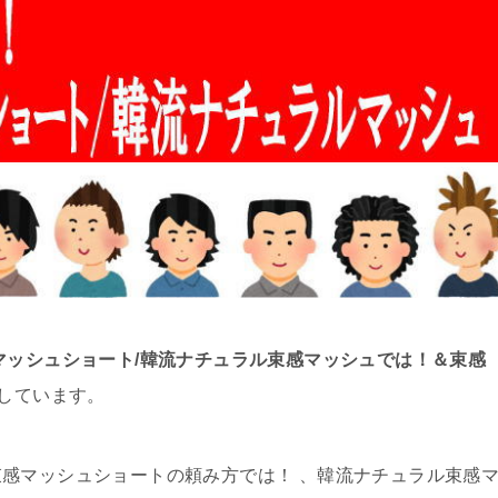
マッシュショート/韓流ナチュラル束感マッシュでは！＆束感
しています。
感マッシュショートの頼み方では！ 、韓流ナチュラル束感