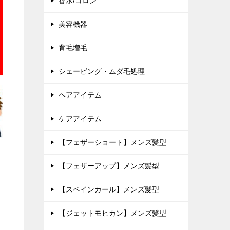
香水/コロン
美容機器
育毛増毛
シェービング・ムダ毛処理
ヘアアイテム
ケアアイテム
【フェザーショート】メンズ髪型
【フェザーアップ】メンズ髪型
【スペインカール】メンズ髪型
【ジェットモヒカン】メンズ髪型
マ