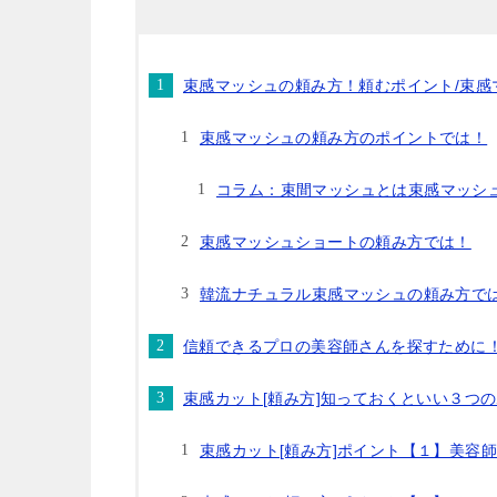
束感マッシュの頼み方！頼むポイント/束感
束感マッシュの頼み方のポイントでは！
コラム：束間マッシュとは束感マッシ
束感マッシュショートの頼み方では！
韓流ナチュラル束感マッシュの頼み方で
信頼できるプロの美容師さんを探すために
束感カット[頼み方]知っておくといい３つ
束感カット[頼み方]ポイント【１】美容