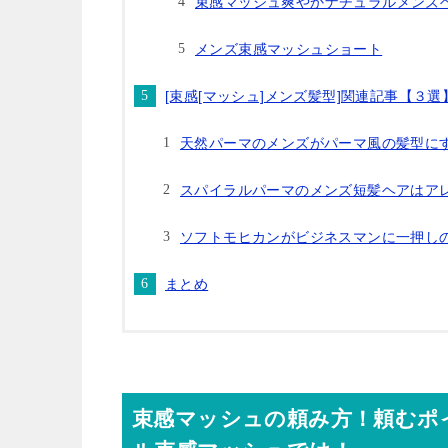
束感マッシュ爽やかナチュラルメンズ
メンズ束感マッシュショート
[束感[マッシュ]メンズ髪型]関連記事【３選
天然パーマのメンズがパーマ風の髪型に
スパイラルパーマのメンズ短髪ヘアはア
ソフトモヒカンがビジネスマンに一押しの
まとめ
束感マッシュの頼み方！頼むポ