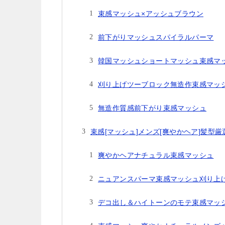
束感マッシュ×アッシュブラウン
前下がりマッシュスパイラルパーマ
韓国マッシュショートマッシュ束感マ
刈り上げツーブロック無造作束感マッ
無造作質感前下がり束感マッシュ
束感[マッシュ]メンズ[爽やかヘア]髪型
爽やかヘアナチュラル束感マッシュ
ニュアンスパーマ束感マッシュ刈り上
デコ出し＆ハイトーンのモテ束感マッ