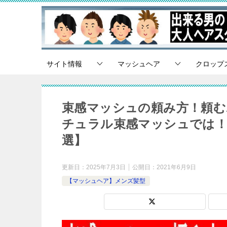
サイト情報
マッシュヘア
クロップ
束感マッシュの頼み方！頼む
チュラル束感マッシュでは！
選】
更新日：
2025年7月3日
公開日：
2021年6月9日
【マッシュヘア】メンズ髪型