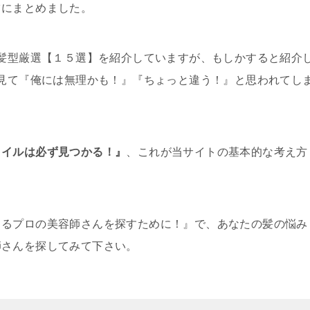
ツにまとめました。
ズ髪型厳選【１５選】を紹介していますが、もしかすると紹介
を見て『俺には無理かも！』『ちょっと違う！』と思われてし
タイルは必ず見つかる！』
、これが当サイトの基本的な考え方
きるプロの美容師さんを探すために！』で、あなたの髪の悩み
師さんを探してみて下さい。