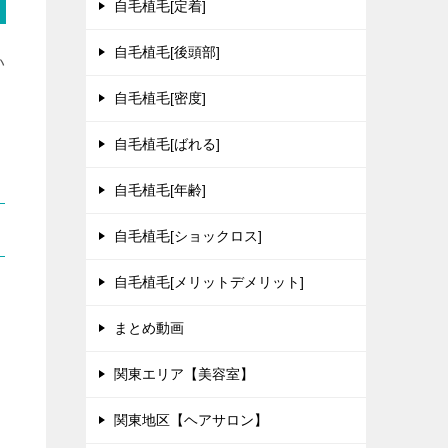
自毛植毛[定着]
自毛植毛[後頭部]
い
自毛植毛[密度]
自毛植毛[ばれる]
自毛植毛[年齢]
自毛植毛[ショックロス]
自毛植毛[メリットデメリット]
まとめ動画
関東エリア【美容室】
関東地区【ヘアサロン】