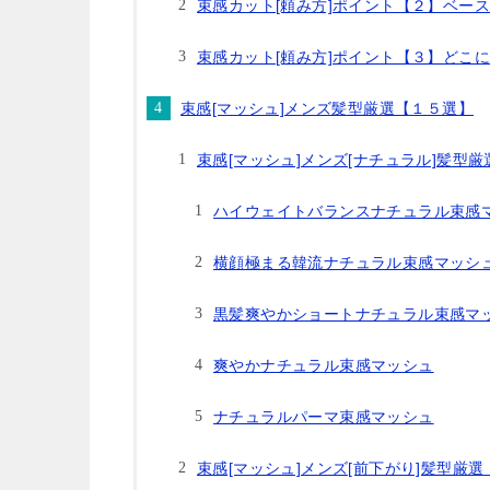
束感カット[頼み方]ポイント【２】ベー
束感カット[頼み方]ポイント【３】どこ
束感[マッシュ]メンズ髪型厳選【１５選】
束感[マッシュ]メンズ[ナチュラル]髪型
ハイウェイトバランスナチュラル束感
横顔極まる韓流ナチュラル束感マッシ
黒髪爽やかショートナチュラル束感マ
爽やかナチュラル束感マッシュ
ナチュラルパーマ束感マッシュ
束感[マッシュ]メンズ[前下がり]髪型厳