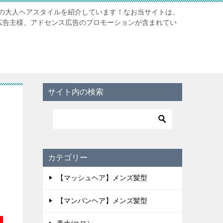
の大人ヘアスタイルを紹介しています！なお当サイトは、
携先広告主様、アドセンス広告のプロモーションが含まれてい
サイト内の検索
カテゴリー
【マッシュヘア】メンズ髪型
【マンバンヘア】メンズ髪型