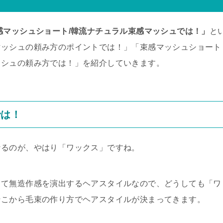
感マッシュショート/韓流ナチュラル束感マッシュでは！」
と
マッシュの頼み方のポイントでは！」「束感マッシュショート
ッシュの頼み方では！」を紹介していきます。
では！
なるのが、やはり「ワックス」ですね。
って無造作感を演出するヘアスタイルなので、どうしても「ワ
そこから毛束の作り方でヘアスタイルが決まってきます。