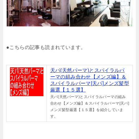
●こちらの記事も読まれています。
天パ(天然パーマ)とスパイラルパ
ーマの組み合わせ【メンズ編】＆
スパイラルパーマ[天パ]メンズ髪型
厳選【１５選】
天パ(天然パーマ)とスパイラルパーマの組み
合わせ【メンズ編】＆スパイラルパーマ[天パ]
メンズ髪型厳選【１５選】を紹介していま
す。