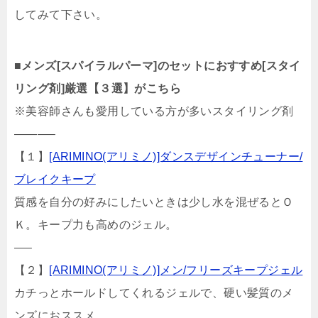
してみて下さい。
■
メンズ[スパイラルパーマ]のセットにおすすめ[スタイ
リング剤]厳選【３選】がこちら
※美容師さんも愛用している方が多いスタイリング剤
———–
【１】
[ARIMINO(アリミノ)]ダンスデザインチューナー/
ブレイクキープ
質感を自分の好みにしたいときは少し水を混ぜるとＯ
Ｋ。キープ力も高めのジェル。
—–
【２】
[ARIMINO(アリミノ)]メン/フリーズキープジェル
カチっとホールドしてくれるジェルで、硬い髪質のメ
ンズにおススメ。