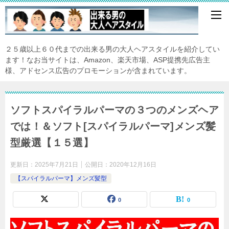
２５歳以上６０代までの出来る男の大人ヘアスタイルを紹介してい
ます！なお当サイトは、Amazon、楽天市場、ASP提携先広告主
様、アドセンス広告のプロモーションが含まれています。
ソフトスパイラルパーマの３つのメンズヘア
では！＆ソフト[スパイラルパーマ]メンズ髪
型厳選【１５選】
更新日：
2025年7月21日
公開日：
2020年12月16日
【スパイラルパーマ】メンズ髪型
0
0