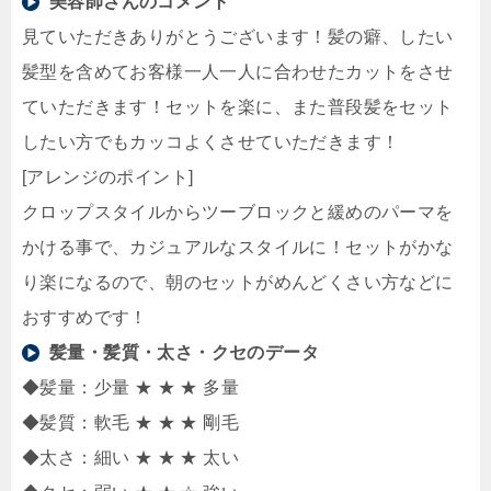
美容師さんのコメント
見ていただきありがとうございます！髪の癖、したい
髪型を含めてお客様一人一人に合わせたカットをさせ
ていただきます！セットを楽に、また普段髪をセット
したい方でもカッコよくさせていただきます！
[アレンジのポイント]
クロップスタイルからツーブロックと緩めのパーマを
かける事で、カジュアルなスタイルに！セットがかな
り楽になるので、朝のセットがめんどくさい方などに
おすすめです！
髪量・髪質・太さ・クセのデータ
◆髪量：少量 ★ ★ ★ 多量
◆髪質：軟毛 ★ ★ ★ 剛毛
◆太さ：細い ★ ★ ★ 太い