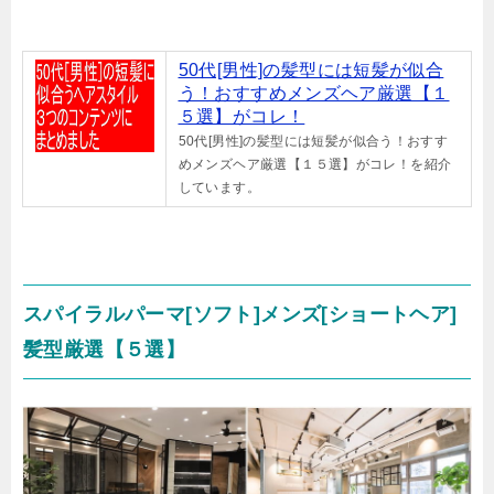
50代[男性]の髪型には短髪が似合
う！おすすめメンズヘア厳選【１
５選】がコレ！
50代[男性]の髪型には短髪が似合う！おすす
めメンズヘア厳選【１５選】がコレ！を紹介
しています。
スパイラルパーマ[ソフト]メンズ[ショートヘア]
髪型厳選【５選】