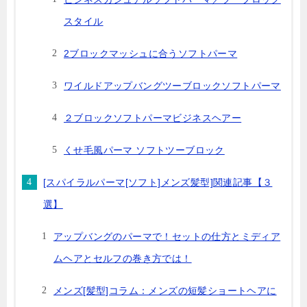
スタイル
2ブロックマッシュに合うソフトパーマ
ワイルドアップバングツーブロックソフトパーマ
２ブロックソフトパーマビジネスヘアー
くせ毛風パーマ ソフトツーブロック
[スパイラルパーマ[ソフト]メンズ髪型]関連記事【３
選】
アップバングのパーマで！セットの仕方とミディア
ムヘアとセルフの巻き方では！
メンズ[髪型]コラム：メンズの短髪ショートヘアに