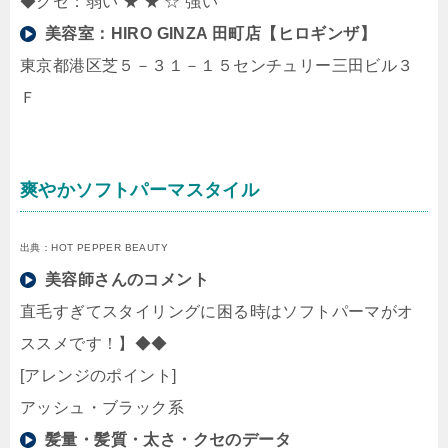
◆クセ：弱い ★ ★ ☆ 強い
美容室：
HIRO GINZA 田町店【ヒロギンザ】
東京都港区芝５－３１－１５センチュリー三田ビル３
Ｆ
爽やかソフトパーマスタイル
出典：HOT PEPPER BEAUTY
美容師さんのコメント
直毛すぎてスタイリングに困る時はソフトパーマがオ
ススメです！】◆◆
[アレンジのポイント]
アッシュ・ブラック系
髪量・髪質・太さ・クセのデータ