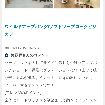
ワイルドアップバング/ソフトツーブロックビジ
カジ
出典：HOT PEPPER BEAUTY
美容師さんのコメント
ツーブロックを入れてサイドに流れをつけたアップバ
ングショート。襟足はグラデーションに刈り上げて後
頭部に丸みが出るようカット。動きの出にくい方はソ
フトパーマもオススメです！
[アレンジのポイント]
全体にハードワックスを馴染ませて動きとバランスを