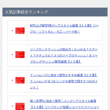
人気記事総合ランキング
M字はげ[髪型]男のヘアスタイル厳選【４３選】ツー
ブロ・ソフトモヒ・七三・パーマ他！
ツーブロックマッシュの頼み方｜かぶせる？スマー
ト？ナチュラル？３つのツーブロマッシュ！＆ツー
ブロック[マッシュ]髪型厳選【１５選】
てっぺんハゲに似合う髪型おすすめ厳選【２５選】
てっぺんハゲ＆つむじハゲを髪型で隠す５つのポイ
ント！
猫っ毛[男]に似合う髪型｜メンズヘアスタイル厳選
【３３選】ツーブロック/短髪ショート/ベリーショー