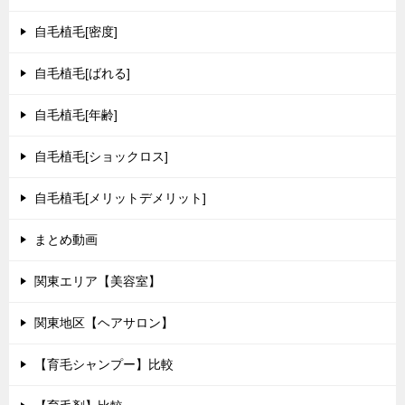
自毛植毛[密度]
自毛植毛[ばれる]
自毛植毛[年齢]
自毛植毛[ショックロス]
自毛植毛[メリットデメリット]
まとめ動画
関東エリア【美容室】
関東地区【ヘアサロン】
【育毛シャンプー】比較