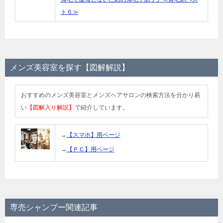
ト６≫
メンズ美容室を探す【図解解説】
おすすめのメンズ美容室とメンズヘアサロンの検索方法を分かり易
い
【図解入り解説】
で紹介しています。
→
【スマホ】用ページ
→
【ＰＣ】用ページ
専売シャンプー関連記事