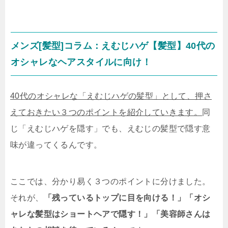
メンズ[髪型]コラム：えむじハゲ【髪型】40代の
オシャレなヘアスタイルに向け！
40代のオシャレな「えむじハゲの髪型」として、押さ
えておきたい３つのポイントを紹介していきます。
同
じ「えむじハゲを隠す」でも、えむじの髪型で隠す意
味が違ってくるんです。
ここでは、分かり易く３つのポイントに分けました。
それが、
「残っているトップに目を向ける！」「オシ
ャレな髪型はショートヘアで隠す！」「美容師さんは