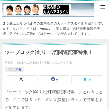
２５歳以上６０代までの出来る男の大人ヘアスタイルを紹介してい
ます！なお当サイトは、Amazon、楽天市場、ASP提携先広告主
様、アドセンス広告のプロモーションが含まれています。
ツーブロック[刈り上げ]関連記事特集！
更新日：
2021年12月19日
公開日：
2019年9月7日
コラム情報
0
0
『ツーブロック[刈り上げ]関連記事特集！』ということ
で、ここでは６つの「メンズ[髪型]コラム」で特集をま
とめています。