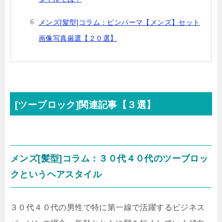
メンズ[髪型]コラム：ピンパーマ【メンズ】セット
画像写真厳選【２０選】
[ツーブロック]関連記事【３選】
メンズ[髪型]コラム：３０代４０代のツーブロッ
クというヘアスタイル
３０代４０代の男性で特に第一線で活躍するビジネス