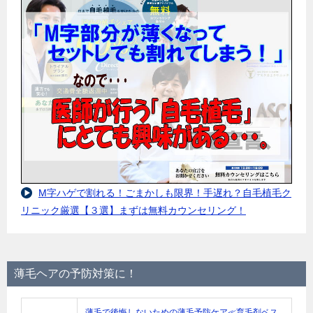
M字ハゲで割れる！ごまかしも限界！手遅れ？自毛植毛ク
リニック厳選【３選】まずは無料カウンセリング！
薄毛ヘアの予防対策に！
薄毛で後悔しないための薄毛予防ケア≪育毛剤ベス