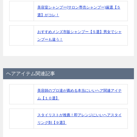
美容室シャンプー(サロン専売シャンプー)厳選【５
選】がコレ！
おすすめメンズ市販シャンプー【５選】男女でシャ
ンプーも違う！
ヘアアイテム関連記事
美容師のプロ達が薦める本当にいいヘア関連アイテ
ム【１０選】
スタイリストが推薦！即アレンジにいいヘアスタイ
リング剤【９選】