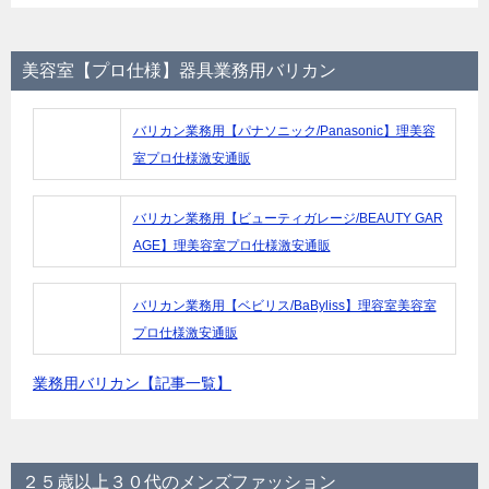
美容室【プロ仕様】器具業務用バリカン
バリカン業務用【パナソニック/Panasonic】理美容
室プロ仕様激安通販
バリカン業務用【ビューティガレージ/BEAUTY GAR
AGE】理美容室プロ仕様激安通販
バリカン業務用【ベビリス/BaByliss】理容室美容室
プロ仕様激安通販
業務用バリカン【記事一覧】
２５歳以上３０代のメンズファッション