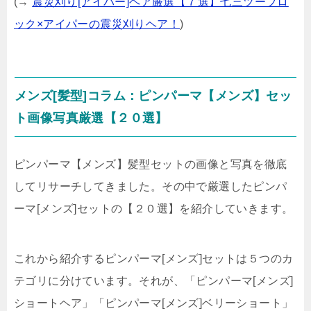
(→
震災刈り[アイパー]ヘア厳選【７選】七三ツーブロ
ック×アイパーの震災刈りヘア！
)
メンズ[髪型]コラム：ピンパーマ【メンズ】セッ
ト画像写真厳選【２０選】
ピンパーマ【メンズ】髪型セットの画像と写真を徹底
してリサーチしてきました。その中で厳選したピンパ
ーマ[メンズ]セットの【２０選】を紹介していきます。
これから紹介するピンパーマ[メンズ]セットは５つのカ
テゴリに分けています。それが、「ピンパーマ[メンズ]
ショートヘア」「ピンパーマ[メンズ]ベリーショート」