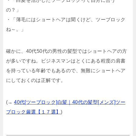
・「白髪を活かしたツーブロックって自分に合う
の？」
・「薄毛にはショートヘアは聞くけど、ツーブロック
ね～。」
確かに、40代50代の男性の髪型ではショートヘアの方
が多いですね。ビジネスマンはとくにある程度の肩書
を持っている年齢でもあるので、無難にショートヘア
にしておくのは正解です。
(→
40代[ツーブロック]白髪｜40代の髪型[メンズ]ツー
ブロック厳選【１７選】
)