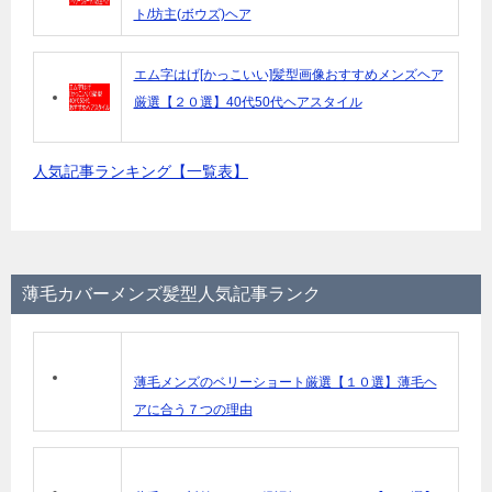
ト/坊主(ボウズ)ヘア
エム字はげ[かっこいい]髪型画像おすすめメンズヘア
厳選【２０選】40代50代ヘアスタイル
人気記事ランキング【一覧表】
薄毛カバーメンズ髪型人気記事ランク
薄毛メンズのベリーショート厳選【１０選】薄毛ヘ
アに合う７つの理由