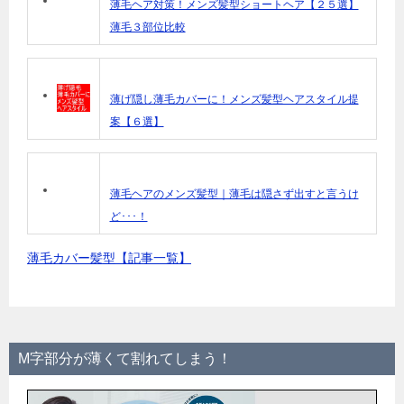
薄毛ヘア対策！メンズ髪型ショートヘア【２５選】
薄毛３部位比較
薄げ隠し薄毛カバーに！メンズ髪型ヘアスタイル提
案【６選】
薄毛ヘアのメンズ髪型｜薄毛は隠さず出すと言うけ
ど･･･！
薄毛カバー髪型【記事一覧】
M字部分が薄くて割れてしまう！