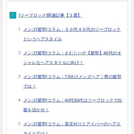
[ツーブロック]関連記事【３選】
メンズ[髪型]コラム：３０代４０代のツーブロック
というヘアスタイル
メンズ[髪型]コラム：えむじハゲ【髪型】40代のオ
シャレなヘアスタイルに向け！
メンズ[髪型]コラム：73分けメンズヘア｜男の髪型
では！
メンズ[髪型]コラム：40代50代はツーブロックで白
髪を活かせ！
メンズ[髪型]コラム：震災刈りとアイパーのヘアス
タイルでは！