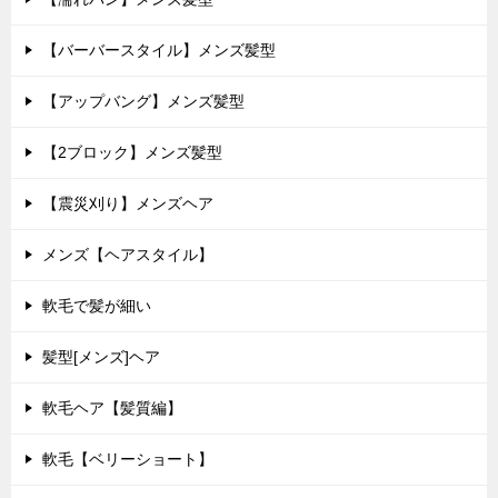
【バーバースタイル】メンズ髪型
【アップバング】メンズ髪型
【2ブロック】メンズ髪型
【震災刈り】メンズヘア
メンズ【ヘアスタイル】
軟毛で髪が細い
髪型[メンズ]ヘア
軟毛ヘア【髪質編】
軟毛【ベリーショート】