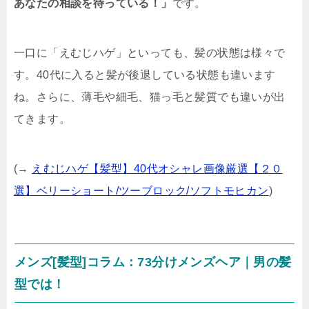
あなたの相談を待っている！」
です。
一口に「えむじハゲ」といっても、髪の状態は様々で
す。40代に入ると髪が後退している状態も違います
ね。さらに、薄毛や細毛、猫っ毛と髪質でも違いが出
てきます。
(→
えむじハゲ【髪型】40代オシャレ画像厳選【２０
選】ベリーショート/ツーブロック/ソフトモヒカン
)
メンズ[髪型]コラム：73分けメンズヘア｜男の髪
型では！