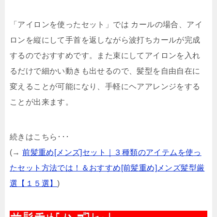
「アイロンを使ったセット」では カールの場合、アイ
ロンを縦にして手首を返しながら波打ちカールが完成
するのでおすすめです。また束にしてアイロンを入れ
るだけで細かい動きも出せるので、髪型を自由自在に
変えることが可能になり、手軽にヘアアレンジをする
ことが出来ます。
続きはこちら･･･
(→
前髪重め[メンズ]セット｜３種類のアイテムを使っ
たセット方法では！＆おすすめ[前髪重め]メンズ髪型厳
選【１５選】
)