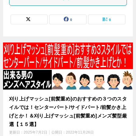
0
0
刈り上げマッシュ[前髪重め]のおすすめの３つのスタ
イルでは！センターパート/サイドパート/前髪かき上
げとか！＆刈り上げマッシュ[前髪重め]メンズ髪型厳
選【１５選】
更新日：
2025年7月2日
公開日：
2022年11月26日