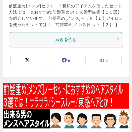
前髪重め[メンズ]セット｜３種類のアイテムを使ったセット
方法では！＆おすすめ[前髪重め]メンズ髪型厳選【１５選】
を紹介しています。 前髪重め[メンズ]セット【１】アイロン
を使ったセットでは！、前髪重め[メンズ]セット【２ […]
続きを読む
0
0