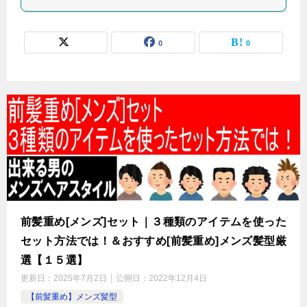
0
0
前髪重め[メンズ]セット｜３種類のアイテムを使った
セット方法では！＆おすすめ[前髪重め]メンズ髪型厳
選【１５選】
更新日：
2025年7月2日
公開日：
2022年12月4日
【前髪重め】メンズ髪型