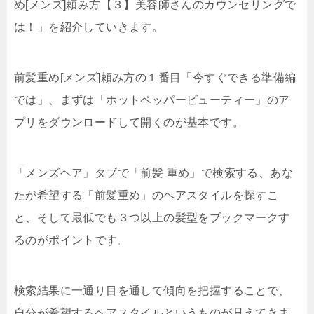
め[メンズ]頼み方【３】美容師さんのカウンセリングで
は！」を紹介していきます。
前髪重め[メンズ]頼み方の１番目「今すぐできる準備編
では」、まずは「ホットペッパービューティー」のア
プリをダウンロードして開くのが基本です。
「メンズヘア」タブで「前髪 重め」で検索する、あな
たが希望する「前髪重め」のヘアスタイルを探すこ
と、そして最低でも３つ以上の髪型をブックマークす
るのがポイントです。
検索結果に一通り目を通して傾向を把握することで、
自分が希望するヘアスタイルというものが見えてきま