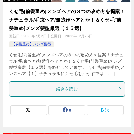
くせ毛[前髪重め]メンズヘアの３つの攻め方を提案！
ナチュラル/毛束ヘア/無造作ヘアとか！＆くせ毛[前
髪重め]メンズ髪型厳選【１５選】
更新日：
2025年7月2日
公開日：
2022年12月26日
【前髪重め】メンズ髪型
くせ毛[前髪重め]メンズヘアの３つの攻め方を提案！ナチュ
ラル/毛束ヘア/無造作ヘアとか！＆くせ毛[前髪重め]メンズ
髪型厳選【１５選】を紹介しています。 くせ毛[前髪重め]メ
ンズヘア【１】ナチュラルにクセ毛を活かすでは！、 […]
続きを読む
0
0