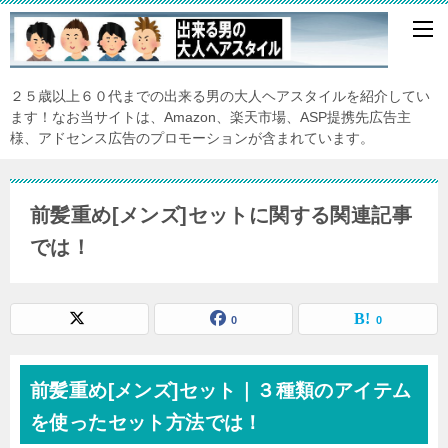
２５歳以上６０代までの出来る男の大人ヘアスタイルを紹介してい
ます！なお当サイトは、Amazon、楽天市場、ASP提携先広告主
様、アドセンス広告のプロモーションが含まれています。
前髪重め[メンズ]セットに関する関連記事
では！
0
0
前髪重め[メンズ]セット｜３種類のアイテム
を使ったセット方法では！