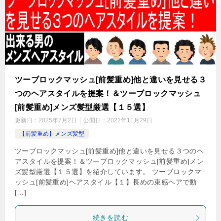
ツーブロックマッシュ[前髪重め]他と違いを見せる３
つのヘアスタイルを提案！＆ツーブロックマッシュ
[前髪重め]メンズ髪型厳選【１５選】
更新日：
2025年7月2日
公開日：
2022年11月29日
【前髪重め】メンズ髪型
ツーブロックマッシュ[前髪重め]他と違いを見せる３つのヘ
アスタイルを提案！＆ツーブロックマッシュ[前髪重め]メン
ズ髪型厳選【１５選】を紹介しています。 ツーブロックマ
ッシュ[前髪重め]ヘアスタイル【１】長めの束感ヘアで動
[…]
続きを読む