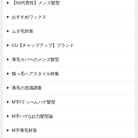
【50代男性】メンズ髪型
おすすめワックス
ムダ毛対策
CU【チャップアップ】ブランド
薄毛カバーのメンズ髪型
猫っ毛ヘアスタイル特集
薄毛の意識調査
M字/てっぺんハゲ髪型
M字ハゲ(はげ)髪型論
M字薄毛対策