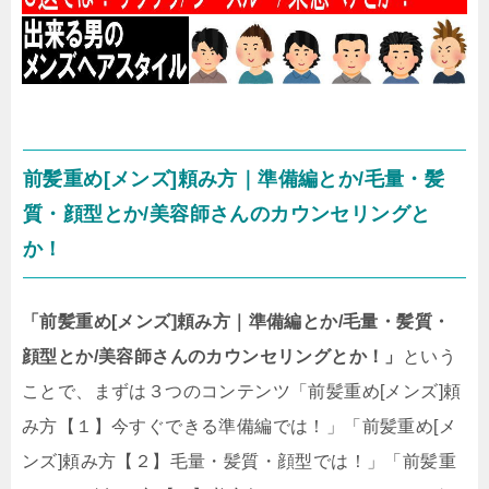
前髪重め[メンズ]頼み方｜準備編とか/毛量・髪
質・顔型とか/美容師さんのカウンセリングと
か！
「前髪重め[メンズ]頼み方｜準備編とか/毛量・髪質・
顔型とか/美容師さんのカウンセリングとか！」
という
ことで、まずは３つのコンテンツ「前髪重め[メンズ]頼
み方【１】今すぐできる準備編では！」「前髪重め[メ
ンズ]頼み方【２】毛量・髪質・顔型では！」「前髪重