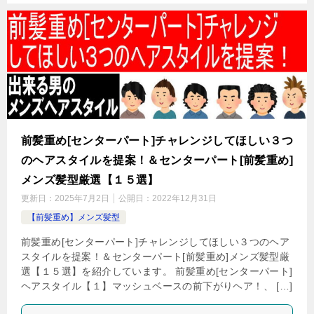
前髪重め[センターパート]チャレンジしてほしい３つ
のヘアスタイルを提案！＆センターパート[前髪重め]
メンズ髪型厳選【１５選】
更新日：
2025年7月2日
公開日：
2022年12月31日
【前髪重め】メンズ髪型
前髪重め[センターパート]チャレンジしてほしい３つのヘア
スタイルを提案！＆センターパート[前髪重め]メンズ髪型厳
選【１５選】を紹介しています。 前髪重め[センターパート]
ヘアスタイル【１】マッシュベースの前下がりヘア！、 […]