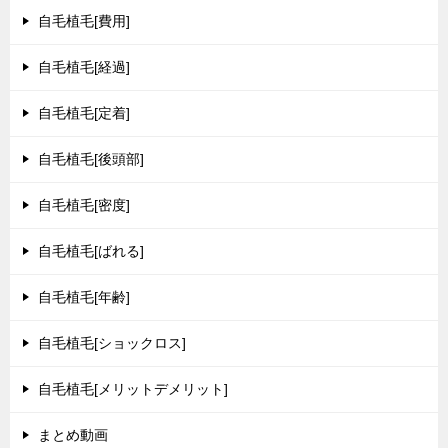
自毛植毛[費用]
自毛植毛[経過]
自毛植毛[定着]
自毛植毛[後頭部]
自毛植毛[密度]
自毛植毛[ばれる]
自毛植毛[年齢]
自毛植毛[ショックロス]
自毛植毛[メリットデメリット]
まとめ動画