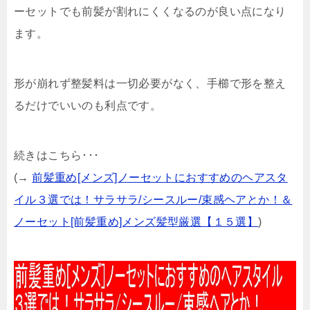
ーセットでも前髪が割れにくくなるのが良い点になり
ます。
形が崩れず整髪料は一切必要がなく、手櫛で形を整え
るだけでいいのも利点です。
続きはこちら･･･
(→
前髪重め[メンズ]ノーセットにおすすめのヘアスタ
イル３選では！サラサラ/シースルー/束感ヘアとか！＆
ノーセット[前髪重め]メンズ髪型厳選【１５選】
)