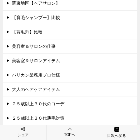
関東地区【ヘアサロン】
【育毛シャンプー】比較
【育毛剤】比較
美容室＆サロンの仕事
美容室＆サロンアイテム
バリカン業務用プロ仕様
大人のヘアケアアイテム
２５歳以上３０代のコーデ
２５歳以上３０代薄毛対策
便利【グッズ】集
TOPへ
シェア
目次へ戻る