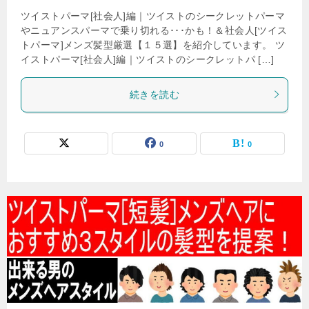
ツイストパーマ[社会人]編｜ツイストのシークレットパーマ
やニュアンスパーマで乗り切れる･･･かも！＆社会人[ツイス
トパーマ]メンズ髪型厳選【１５選】を紹介しています。 ツ
イストパーマ[社会人]編｜ツイストのシークレットパ […]
続きを読む
0
0