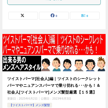
0
0
ツイストパーマ[社会人]編｜ツイストのシークレット
パーマやニュアンスパーマで乗り切れる･･･かも！＆
社会人[ツイストパーマ]メンズ髪型厳選【１５選】
更新日：
2025年6月2日
公開日：
2023年6月3日
【ツイストパーマ】メンズ髪型