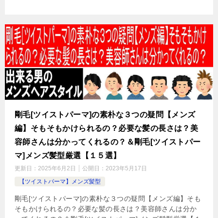
剛毛[ツイストパーマ]の素朴な３つの疑問【メンズ
編】そもそもかけられるの？必要な髪の長さは？美
容師さんは分かってくれるの？＆剛毛[ツイストパー
マ]メンズ髪型厳選【１５選】
更新日：
2025年6月2日
公開日：
2023年5月17日
【ツイストパーマ】メンズ髪型
剛毛[ツイストパーマ]の素朴な３つの疑問【メンズ編】そも
そもかけられるの？必要な髪の長さは？美容師さんは分か