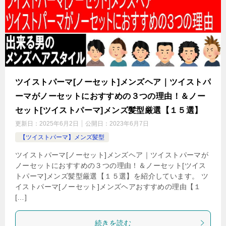
ツイストパーマ[ノーセット]メンズヘア｜ツイストパ
ーマがノーセットにおすすめの３つの理由！＆ノー
セット[ツイストパーマ]メンズ髪型厳選【１５選】
更新日：
2025年6月2日
公開日：
2023年6月7日
【ツイストパーマ】メンズ髪型
ツイストパーマ[ノーセット]メンズヘア｜ツイストパーマが
ノーセットにおすすめの３つの理由！＆ノーセット[ツイス
トパーマ]メンズ髪型厳選【１５選】を紹介しています。 ツ
イストパーマ[ノーセット]メンズヘアおすすめの理由【１
[…]
続きを読む