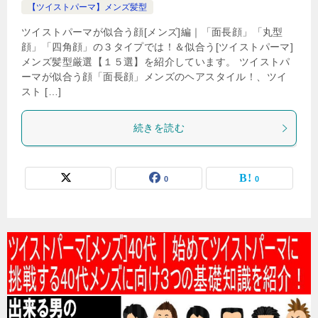
【ツイストパーマ】メンズ髪型
ツイストパーマが似合う顔[メンズ]編｜「面長顔」「丸型
顔」「四角顔」の３タイプでは！＆似合う[ツイストパーマ]
メンズ髪型厳選【１５選】を紹介しています。 ツイストパ
ーマが似合う顔「面長顔」メンズのヘアスタイル！、ツイ
スト […]
続きを読む
0
0