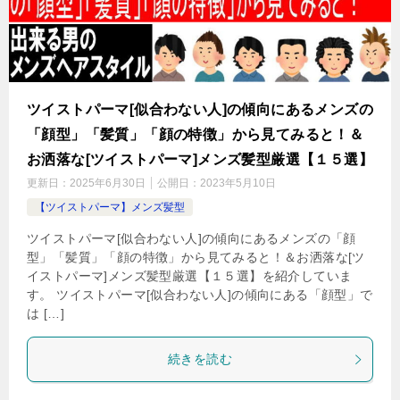
ツイストパーマ[似合わない人]の傾向にあるメンズの
「顔型」「髪質」「顔の特徴」から見てみると！＆
お洒落な[ツイストパーマ]メンズ髪型厳選【１５選】
更新日：
2025年6月30日
公開日：
2023年5月10日
【ツイストパーマ】メンズ髪型
ツイストパーマ[似合わない人]の傾向にあるメンズの「顔
型」「髪質」「顔の特徴」から見てみると！＆お洒落な[ツ
イストパーマ]メンズ髪型厳選【１５選】を紹介していま
す。 ツイストパーマ[似合わない人]の傾向にある「顔型」で
は […]
続きを読む