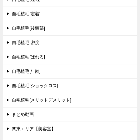
自毛植毛[定着]
自毛植毛[後頭部]
自毛植毛[密度]
自毛植毛[ばれる]
自毛植毛[年齢]
自毛植毛[ショックロス]
自毛植毛[メリットデメリット]
まとめ動画
関東エリア【美容室】