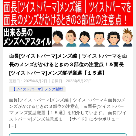
面長[ツイストパーマ]メンズ編｜ツイストパーマを面
長のメンズがかけるときの３部位の注意点！＆面長
[ツイストパーマ]メンズ髪型厳選【１５選】
更新日：
2025年6月2日
公開日：
2023年5月27日
【ツイストパーマ】メンズ髪型
面長[ツイストパーマ]メンズ編｜ツイストパーマを面長のメ
ンズがかけるときの３部位の注意点！＆面長[ツイストパー
マ]メンズ髪型厳選【１５選】を紹介しています。 面長[ツイ
ストパーマ]メンズ注意点１：【サイド】にややボリュー
[…]