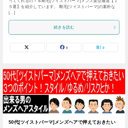
ってくれるの？＆剛毛[ツイストパーマ]メンズ髪型厳選【１
５選】を紹介しています。 剛毛[ツイストパーマ]の素朴な
[…]
続きを読む
0
0
50代[ツイストパーマ]メンズヘアで押えておきたい