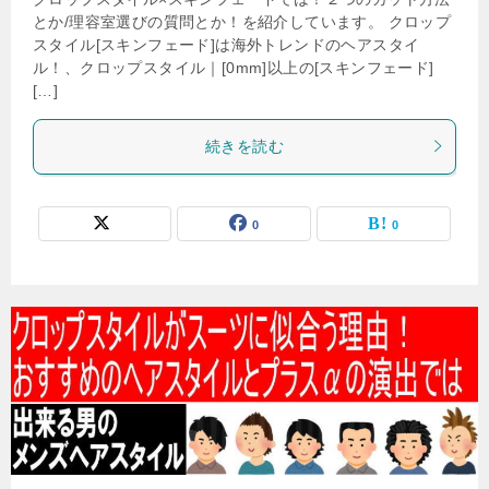
とか/理容室選びの質問とか！を紹介しています。 クロップ
スタイル[スキンフェード]は海外トレンドのヘアスタイ
ル！、クロップスタイル｜[0mm]以上の[スキンフェード]
[…]
続きを読む
0
0