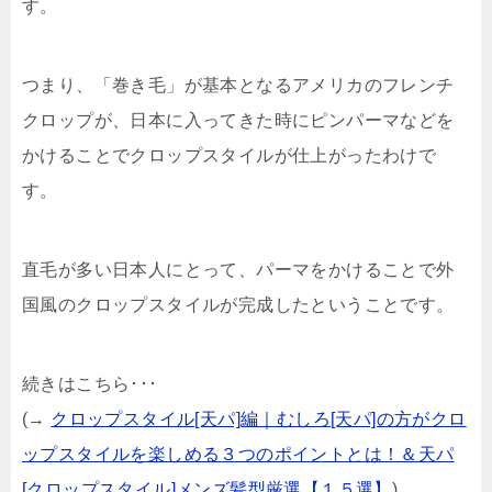
す。
つまり、「巻き毛」が基本となるアメリカのフレンチ
クロップが、日本に入ってきた時にピンパーマなどを
かけることでクロップスタイルが仕上がったわけで
す。
直毛が多い日本人にとって、パーマをかけることで外
国風のクロップスタイルが完成したということです。
続きはこちら･･･
(→
クロップスタイル[天パ]編｜むしろ[天パ]の方がクロ
ップスタイルを楽しめる３つのポイントとは！＆天パ
[クロップスタイル]メンズ髪型厳選【１５選】
)