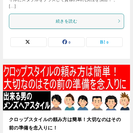
[…]
続きを読む
0
0
クロップスタイルの頼み方は簡単！大切なのはその
前の準備を念入りに！