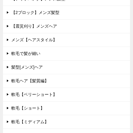
【2ブロック】メンズ髪型
【震災刈り】メンズヘア
メンズ【ヘアスタイル】
軟毛で髪が細い
髪型[メンズ]ヘア
軟毛ヘア【髪質編】
軟毛【ベリーショート】
軟毛【ショート】
軟毛【ミディアム】