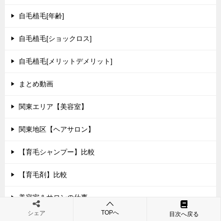
自毛植毛[年齢]
自毛植毛[ショックロス]
自毛植毛[メリットデメリット]
まとめ動画
関東エリア【美容室】
関東地区【ヘアサロン】
【育毛シャンプー】比較
【育毛剤】比較
美容室＆サロンの仕事
TOPへ
シェア
目次へ戻る
美容室＆サロンアイテム