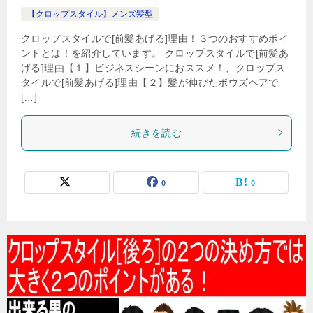
【クロップスタイル】メンズ髪型
クロップスタイルで[前髪あげる]理由！３つのおすすめポイ
ントとは！を紹介しています。 クロップスタイルで[前髪あ
げる]理由【１】ビジネスシーンにおススメ！、クロップス
タイルで[前髪あげる]理由【２】髪が伸びたボウズヘアで
[…]
続きを読む
0
0