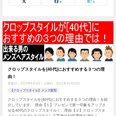
0
0
クロップスタイルを[40代]におすすめする３つの理
由！
更新日：
2025年6月3日
公開日：
2021年10月23日
【クロップスタイル】メンズ髪型
クロップスタイルを[40代]におすすめする３つの理由！を紹
介しています。 理由【１】プレゼンで第一印象をアップさ
せる40代のクロップスタイル！、理由【２】クロップスタ
イルにスタブルをプラスして貫禄の40代男性を演出！ 、