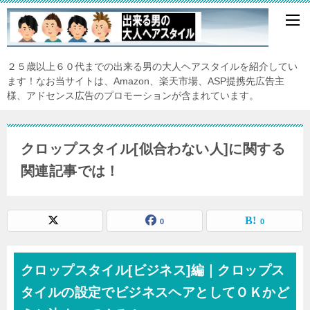
２５歳以上６０代までの出来る男の大人ヘアスタイルを紹介してい
ます！なお当サイトは、Amazon、楽天市場、ASP提携先広告主
様、アドセンス広告のプロモーションが含まれています。
クロップスタイル[似合わない人]に関する
関連記事では！
0
0
クロップスタイル[ビジネス]編｜クロップス
タイルの設定でビジネスヘアとしてＯＫかど