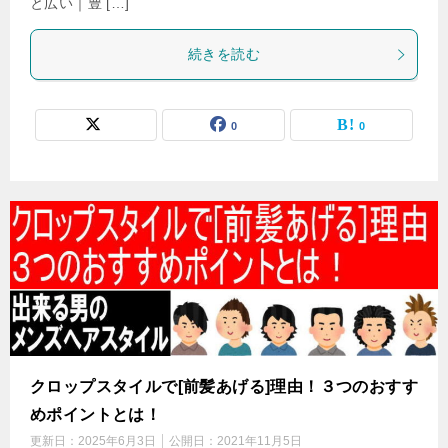
と広い｜豊 […]
続きを読む
0
0
クロップスタイルで[前髪あげる]理由！３つのおすす
めポイントとは！
更新日：
2025年6月3日
公開日：
2021年11月5日