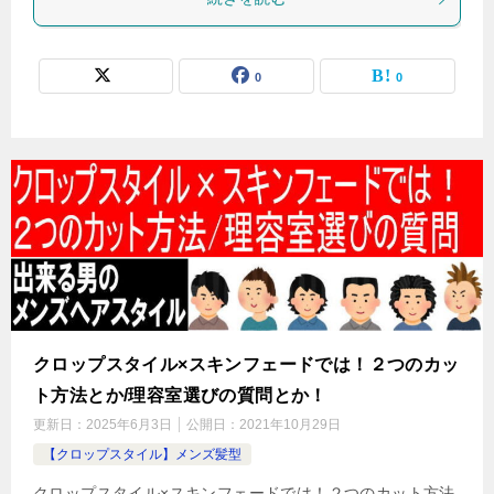
0
0
クロップスタイル×スキンフェードでは！２つのカッ
ト方法とか/理容室選びの質問とか！
更新日：
2025年6月3日
公開日：
2021年10月29日
【クロップスタイル】メンズ髪型
クロップスタイル×スキンフェードでは！２つのカット方法