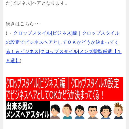
た[ビジネス]ヘアとなります。
続きはこちら･･･
(→
クロップスタイル[ビジネス]編｜クロップスタイル
の設定でビジネスヘアとしてＯＫかどうか決まってく
る！＆ビジネス[クロップスタイル]メンズ髪型厳選【１
５選】
)