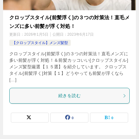
クロップスタイル[前髪浮く]の３つの対策法！直毛メ
ンズに多い前髪が浮く対処！
更新日：
2026年1月5日
公開日：
2023年6月17日
【クロップスタイル】メンズ髪型
クロップスタイル[前髪浮く]の３つの対策法！直毛メンズに
多い前髪が浮く対処！＆前髪カッコいい[クロップスタイル]
メンズ髪型厳選【１５選】を紹介しています。 クロップス
タイル[前髪浮く]対策【１】どうやっても前髪が浮くなら
[…]
続きを読む
0
0