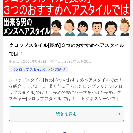
クロップスタイル[長め]３つのおすすめヘアスタイル
では！
更新日：
2025年6月3日
公開日：
2021年10月26日
【クロップスタイル】メンズ髪型
クロップスタイル[長め]３つのおすすめヘアスタイルでは！
を紹介しています。 長く前に垂らしたロングフリンジ[クロ
ップスタイル]では！、長めの髪にパーマをかけた長めテク
スチャー[クロップスタイル]では！ 、ビジネスシーンで […]
続きを読む