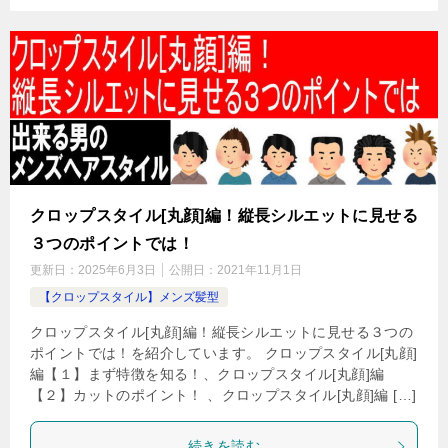
クロップスタイル[丸顔]編！縦長シルエットに見せる
３つのポイントでは！
更新日：
2025年6月3日
公開日：
2021年11月1日
【クロップスタイル】メンズ髪型
クロップスタイル[丸顔]編！縦長シルエットに見せる３つの
ポイントでは！を紹介しています。 クロップスタイル[丸顔]
編【１】まず特徴を知る！、クロップスタイル[丸顔]編
【２】カットのポイント！ 、クロップスタイル[丸顔]編 […]
続きを読む