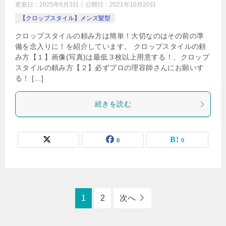
更新日：
2025年6月3日
公開日：
2021年10月20日
【クロップスタイル】メンズ髪型
クロップスタイルの頼み方は簡単！大切なのはその前の準
備を念入りに！を紹介しています。 クロップスタイルの頼
み方【１】画像(写真)は最低３枚以上用意する！、クロップ
スタイルの頼み方【２】必ずプロの理容師さんにお願いす
る！ […]
続きを読む
0
0
1
2
次へ