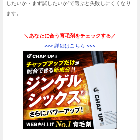
したいか・まず試したいか”で選ぶと失敗しにくくなり
ます。
＼あなたに合う育毛剤をチェックする／
>>> 詳細はこちら <<<