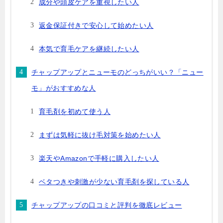
成分や頭皮ケアを重視したい人
返金保証付きで安心して始めたい人
本気で育毛ケアを継続したい人
チャップアップとニューモのどっちがいい？「ニュー
モ」がおすすめな人
育毛剤を初めて使う人
まずは気軽に抜け毛対策を始めたい人
楽天やAmazonで手軽に購入したい人
ベタつきや刺激が少ない育毛剤を探している人
チャップアップの口コミと評判を徹底レビュー