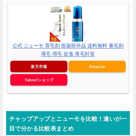
公式 ニューモ 育毛剤 医薬部外品 送料無料 養毛剤
薄毛 増毛 促進 薄毛対策
楽天市場
Amazon
Yahoo!ショップ
チャップアップとニューモを比較！違いが一
目で分かる比較表まとめ