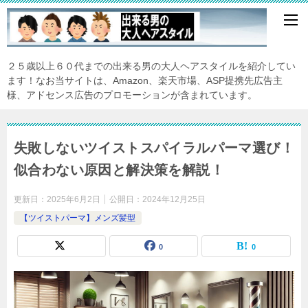
２５歳以上６０代までの出来る男の大人ヘアスタイルを紹介してい
ます！なお当サイトは、Amazon、楽天市場、ASP提携先広告主
様、アドセンス広告のプロモーションが含まれています。
失敗しないツイストスパイラルパーマ選び！
似合わない原因と解決策を解説！
更新日：
2025年6月2日
公開日：
2024年12月25日
【ツイストパーマ】メンズ髪型
0
0