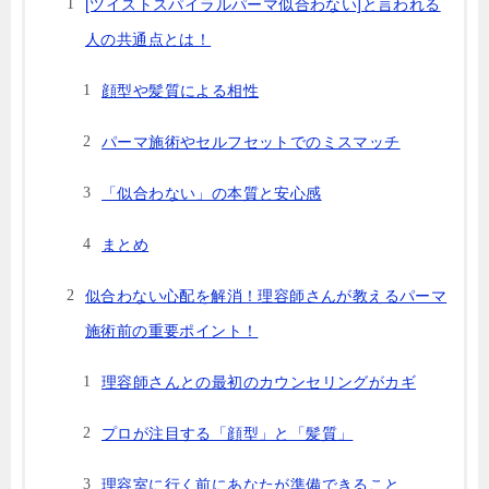
[ツイストスパイラルパーマ似合わない]と言われる
人の共通点とは！
顔型や髪質による相性
パーマ施術やセルフセットでのミスマッチ
「似合わない」の本質と安心感
まとめ
似合わない心配を解消！理容師さんが教えるパーマ
施術前の重要ポイント！
理容師さんとの最初のカウンセリングがカギ
プロが注目する「顔型」と「髪質」
理容室に行く前にあなたが準備できること