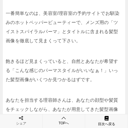
一番簡単なのは、美容室/理容室の予約サイトでお馴染
みのホットペッパービューティーで、メンズ用の「ツ
イストスパイラルパーマ」とタイトルに含まれる髪型
画像を徹底して見まくって下さい。
飽きるほど見まくっていると、自然とあなたが希望す
る「こんな感じのパーマスタイルがいいなぁ！」いっ
た髪型画像がいくつか見つかるはずです。
あなたを担当する理容師さんは、あなたの顔型や髪質
をチェックしながら、あなたが用意してきた髪型画像
に近いパーマスタイルにするためのアドバイスや提案
TOPへ
シェア
目次へ戻る
をしてくれます。