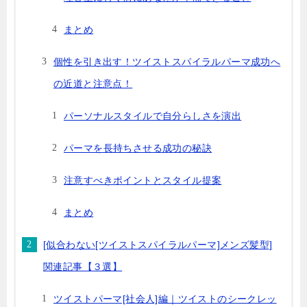
まとめ
個性を引き出す！ツイストスパイラルパーマ成功へ
の近道と注意点！
パーソナルスタイルで自分らしさを演出
パーマを長持ちさせる成功の秘訣
注意すべきポイントとスタイル提案
まとめ
[似合わない[ツイストスパイラルパーマ]メンズ髪型]
関連記事【３選】
ツイストパーマ[社会人]編｜ツイストのシークレッ