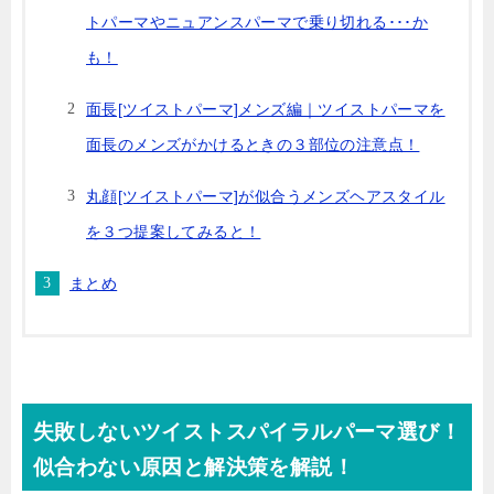
トパーマやニュアンスパーマで乗り切れる･･･か
も！
面長[ツイストパーマ]メンズ編｜ツイストパーマを
面長のメンズがかけるときの３部位の注意点！
丸顔[ツイストパーマ]が似合うメンズヘアスタイル
を３つ提案してみると！
まとめ
失敗しないツイストスパイラルパーマ選び！
似合わない原因と解決策を解説！