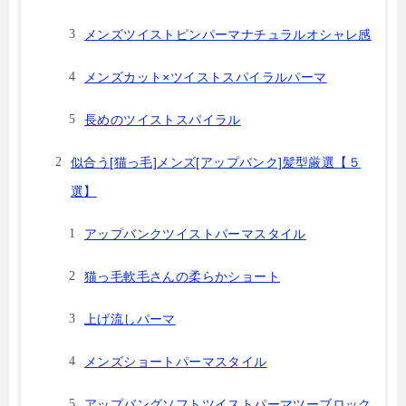
メンズツイストピンパーマナチュラルオシャレ感
メンズカット×ツイストスパイラルパーマ
長めのツイストスパイラル
似合う[猫っ毛]メンズ[アップバンク]髪型厳選【５
選】
アップバンクツイストパーマスタイル
猫っ毛軟毛さんの柔らかショート
上げ流しパーマ
メンズショートパーマスタイル
アップバングソフトツイストパーマツーブロック