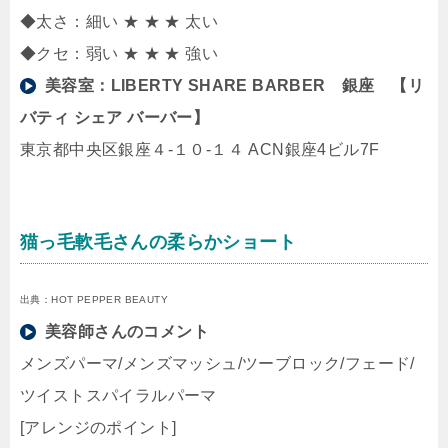
◆太さ：細い ★ ★ ★ 太い
◆クセ：弱い ★ ★ ★ 強い
美容室：
LIBERTY SHARE BARBER 銀座 【リ
バティ シェア バーバー】
東京都中央区銀座４-１０-１４ ACN銀座4ビル7F
猫っ毛軟毛さんの柔らかショート
出典：HOT PEPPER BEAUTY
美容師さんのコメント
メンズパーマ/メンズマッシュ/ツーブロック/フェード/
ツイストスパイラルパーマ
[アレンジのポイント]