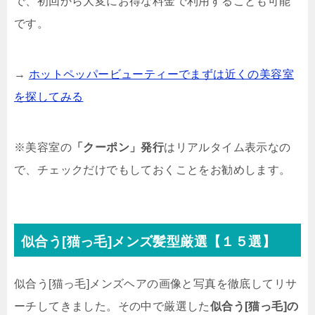
で、初回から大変にお得な料金で利用することも可能
です。
→
ホットペッパービューティーでまずは近くの美容室
を探してみる
※美容室の
「クーポン」発行
はリアルタイム表示なの
で、チェックだけでもしておくことをお勧めします。
似合う[猫っ毛]メンズ髪型厳選【１５選】
似合う[猫っ毛]メンズヘアの画像と写真を徹底してリサ
ーチしてきました。その中で厳選した
似合う[猫っ毛]の