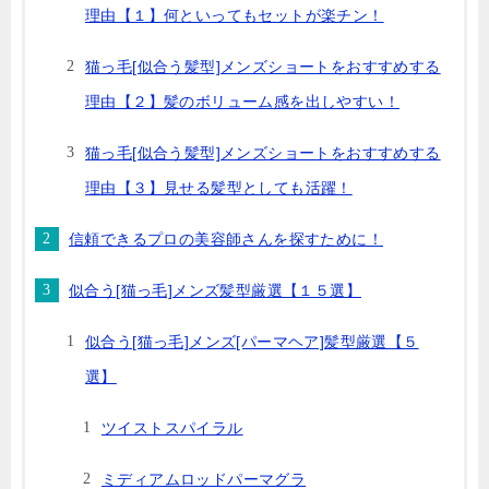
理由【１】何といってもセットが楽チン！
猫っ毛[似合う髪型]メンズショートをおすすめする
理由【２】髪のボリューム感を出しやすい！
猫っ毛[似合う髪型]メンズショートをおすすめする
理由【３】見せる髪型としても活躍！
信頼できるプロの美容師さんを探すために！
似合う[猫っ毛]メンズ髪型厳選【１５選】
似合う[猫っ毛]メンズ[パーマヘア]髪型厳選【５
選】
ツイストスパイラル
ミディアムロッドパーマグラ