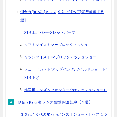
似合う[猫っ毛]メンズ[刈り上げヘア]髪型厳選【５
選】
刈り上げ×シークレットパーマ
ソフトツイストツーブロックマッシュ
リッジツイスト×2ブロックマッシュショート
フェードカット/アップバング/ワイルドショート/
刈り上げ
韓国風メンズヘアセンター分けマッシュショート
[似合う[猫っ毛]メンズ髪型]関連記事【３選】
３０代４０代の猫っ毛メンズ【ショート】ヘアにつ