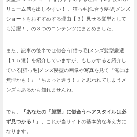
リューム感を出しやすい！ 、猫っ毛[似合う髪型]メンズ
ショートをおすすめする理由【３】見せる髪型として
も活躍！、の３つのコンテンツにまとめました。
また、記事の後半では似合う[猫っ毛]メンズ髪型厳選
【１５選】を紹介していますが、もしかすると紹介し
ている[猫っ毛]メンズ髪型の画像や写真を見て『俺には
無理かも！』『ちょっと違う！』と思われてしまうメ
ンズもあるかも知れませんね。
でも、
『あなたの「顔型」に似合うヘアスタイルは必
ず見つかる！』
、これが当サイトの基本的な考え方に
なります。