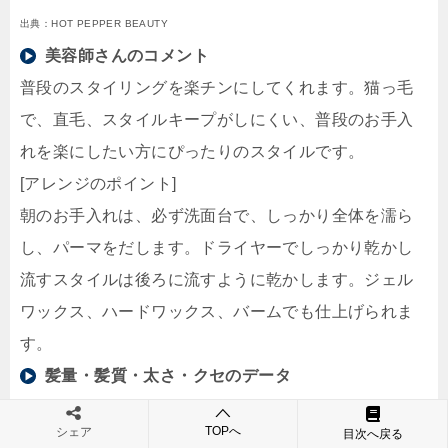
出典：HOT PEPPER BEAUTY
美容師さんのコメント
普段のスタイリングを楽チンにしてくれます。猫っ毛
で、直毛、スタイルキープがしにくい、普段のお手入
れを楽にしたい方にぴったりのスタイルです。
[アレンジのポイント]
朝のお手入れは、必ず洗面台で、しっかり全体を濡ら
し、パーマをだします。ドライヤーでしっかり乾かし
流すスタイルは後ろに流すように乾かします。ジェル
ワックス、ハードワックス、バームでも仕上げられま
す。
髪量・髪質・太さ・クセのデータ
◆髪量：少量 ☆ ★ ☆ 多量
TOPへ
シェア
目次へ戻る
◆髪質：軟毛 ☆ ★ ☆ 剛毛