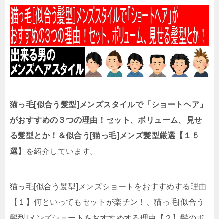
猫っ毛[似合う髪型]メンズスタイルで「ショートヘア」
がおすすめの３つの理由！セット、ボリューム、見せ
る髪型とか！＆似合う[猫っ毛]メンズ髪型厳選【１５
選】
を紹介しています。
猫っ毛[似合う髪型]メンズショートをおすすめする理由
【１】何といってもセットが楽チン！、猫っ毛[似合う
髪型]メンズショートをおすすめする理由【２】髪のボ