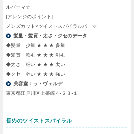
ルパーマ☆
[アレンジのポイント]
メンズカット×ツイストスパイラルパーマ
髪量・髪質・太さ・クセのデータ
◆髪量：少量 ★ ★ ★ 多量
◆髪質：軟毛 ★ ★ ★ 剛毛
◆太さ：細い ★ ★ ★ 太い
◆クセ：弱い ★ ★ ★ 強い
美容室：
ラ・ヴェルデ
東京都江戸川区上篠崎４‐２３‐１
長めのツイストスパイラル