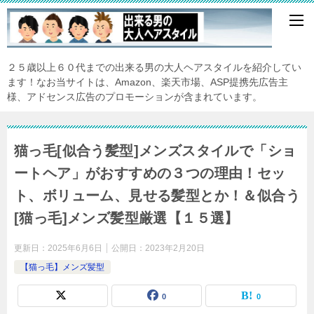
２５歳以上６０代までの出来る男の大人ヘアスタイルを紹介してい
ます！なお当サイトは、Amazon、楽天市場、ASP提携先広告主
様、アドセンス広告のプロモーションが含まれています。
猫っ毛[似合う髪型]メンズスタイルで「ショ
ートヘア」がおすすめの３つの理由！セッ
ト、ボリューム、見せる髪型とか！＆似合う
[猫っ毛]メンズ髪型厳選【１５選】
更新日：
2025年6月6日
公開日：
2023年2月20日
【猫っ毛】メンズ髪型
0
0