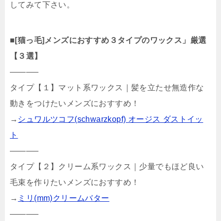
してみて下さい。
■
[猫っ毛]メンズにおすすめ３タイプのワックス」厳選
【３選】
———–
タイプ【１】マット系ワックス｜髪を立たせ無造作な
動きをつけたいメンズにおすすめ！
→
シュワルツコフ(schwarzkopf) オージス ダストイッ
ト
———–
タイプ【２】クリーム系ワックス｜少量でもほど良い
毛束を作りたいメンズにおすすめ！
→
ミリ(mm)クリームバター
———–