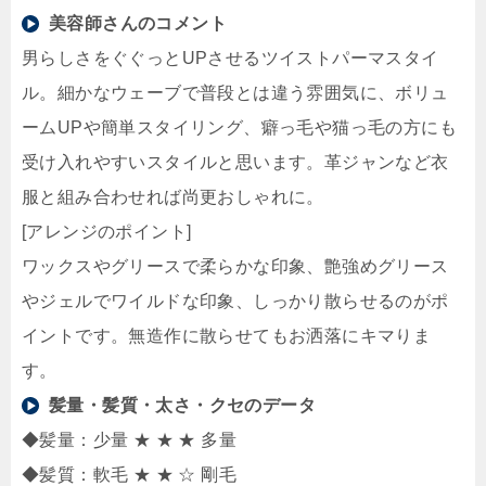
美容師さんのコメント
男らしさをぐぐっとUPさせるツイストパーマスタイ
ル。細かなウェーブで普段とは違う雰囲気に、ボリュ
ームUPや簡単スタイリング、癖っ毛や猫っ毛の方にも
受け入れやすいスタイルと思います。革ジャンなど衣
服と組み合わせれば尚更おしゃれに。
[アレンジのポイント]
ワックスやグリースで柔らかな印象、艶強めグリース
やジェルでワイルドな印象、しっかり散らせるのがポ
イントです。無造作に散らせてもお洒落にキマりま
す。
髪量・髪質・太さ・クセのデータ
◆髪量：少量 ★ ★ ★ 多量
◆髪質：軟毛 ★ ★ ☆ 剛毛