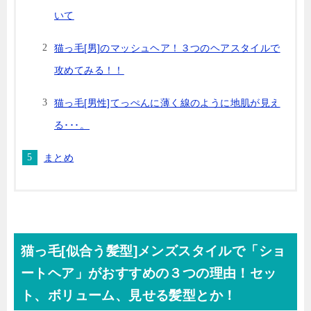
いて
猫っ毛[男]のマッシュヘア！３つのヘアスタイルで
攻めてみる！！
猫っ毛[男性]てっぺんに薄く線のように地肌が見え
る･･･。
まとめ
猫っ毛[似合う髪型]メンズスタイルで「ショ
ートヘア」がおすすめの３つの理由！セッ
ト、ボリューム、見せる髪型とか！