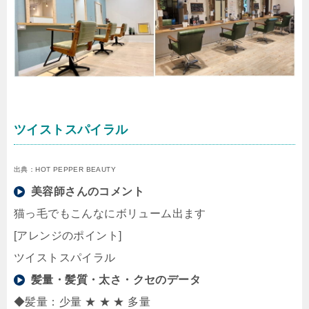
ツイストスパイラル
出典：HOT PEPPER BEAUTY
美容師さんのコメント
猫っ毛でもこんなにボリューム出ます
[アレンジのポイント]
ツイストスパイラル
髪量・髪質・太さ・クセのデータ
◆髪量：少量 ★ ★ ★ 多量