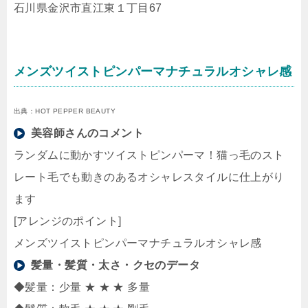
石川県金沢市直江東１丁目67
メンズツイストピンパーマナチュラルオシャレ感
出典：HOT PEPPER BEAUTY
美容師さんのコメント
ランダムに動かすツイストピンパーマ！猫っ毛のスト
レート毛でも動きのあるオシャレスタイルに仕上がり
ます
[アレンジのポイント]
メンズツイストピンパーマナチュラルオシャレ感
髪量・髪質・太さ・クセのデータ
◆髪量：少量 ★ ★ ★ 多量