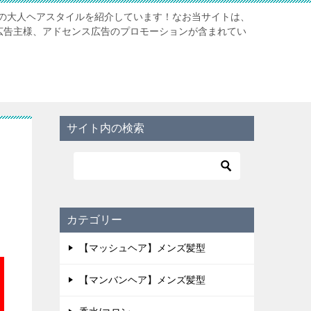
の大人ヘアスタイルを紹介しています！なお当サイトは、
携先広告主様、アドセンス広告のプロモーションが含まれてい
サイト内の検索
カテゴリー
【マッシュヘア】メンズ髪型
【マンバンヘア】メンズ髪型