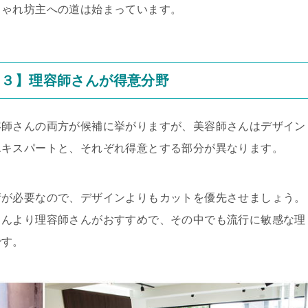
しゃれ坊主への道は始まっています。
【３】理容師さんが得意分野
容師さんの両方が候補に挙がりますが、美容師さんはデザイン
エキスパートと、それぞれ得意とする部分が異なります。
術が必要なので、デザインよりもカットを優先させましょう。
さんより理容師さんがおすすめで、その中でも流行に敏感な理
です。