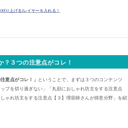
/刈り上げる/レイヤーを入れる！
か？３つの注意点がコレ！
の注意点がコレ！」
ということで、まずは３つのコンテンツ
トップを切り過ぎない」「丸顔におしゃれ坊主をする注意点
おしゃれ坊主をする注意点【３】理容師さんが得意分野」を紹