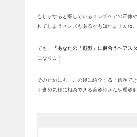
もしかすると探しているメンズヘアの画像
れてしまうメンズもあるかも知れませんね
でも、
『あなたの「顔型」に似合うヘアス
になります。
そのためにも、この後に紹介する『信頼で
も含め気軽に相談できる美容師さんや理容