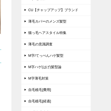
CU【チャップアップ】ブランド
薄毛カバーのメンズ髪型
猫っ毛ヘアスタイル特集
薄毛の意識調査
M字/てっぺんハゲ髪型
M字ハゲ(はげ)髪型論
M字薄毛対策
自毛植毛[費用]
自毛植毛[経過]