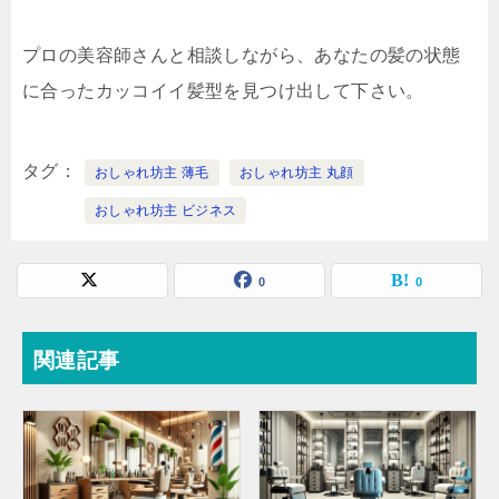
プロの美容師さんと相談しながら、あなたの髪の状態
に合ったカッコイイ髪型を見つけ出して下さい。
タグ
おしゃれ坊主 薄毛
おしゃれ坊主 丸顔
おしゃれ坊主 ビジネス
0
0
関連記事