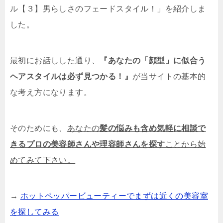
ル【３】男らしさのフェードスタイル！」を紹介しま
した。
最初にお話しした通り、
『あなたの「顔型」に似合う
ヘアスタイルは必ず見つかる！』
が当サイトの基本的
な考え方になります。
そのためにも、
あなたの
髪の悩みも含め気軽に相談で
きるプロの美容師さんや理容師さんを探す
ことから始
めてみて下さい。
→
ホットペッパービューティーでまずは近くの美容室
を探してみる