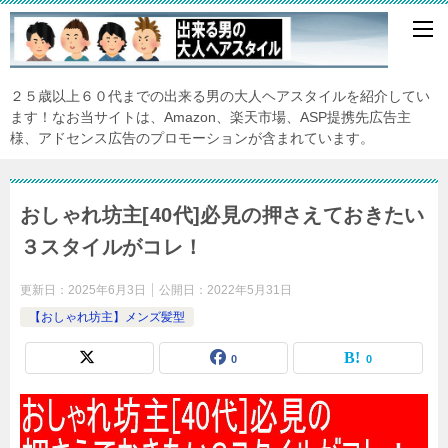
２５歳以上６０代までの出来る男の大人ヘアスタイルを紹介してい
ます！なお当サイトは、Amazon、楽天市場、ASP提携先広告主
様、アドセンス広告のプロモーションが含まれています。
おしゃれ坊主[40代]必見の押さえておきたい
３スタイルがコレ！
更新日：
2025年6月3日
公開日：
2022年5月31日
【おしゃれ坊主】メンズ髪型
0
0