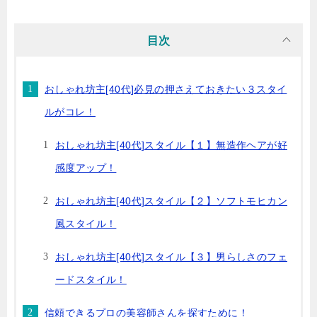
目次
おしゃれ坊主[40代]必見の押さえておきたい３スタイ
ルがコレ！
おしゃれ坊主[40代]スタイル【１】無造作ヘアが好
感度アップ！
おしゃれ坊主[40代]スタイル【２】ソフトモヒカン
風スタイル！
おしゃれ坊主[40代]スタイル【３】男らしさのフェ
ードスタイル！
信頼できるプロの美容師さんを探すために！