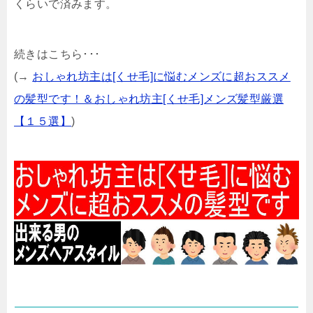
くらいで済みます。
続きはこちら･･･
(→
おしゃれ坊主は[くせ毛]に悩むメンズに超おススメ
の髪型です！＆おしゃれ坊主[くせ毛]メンズ髪型厳選
【１５選】
)