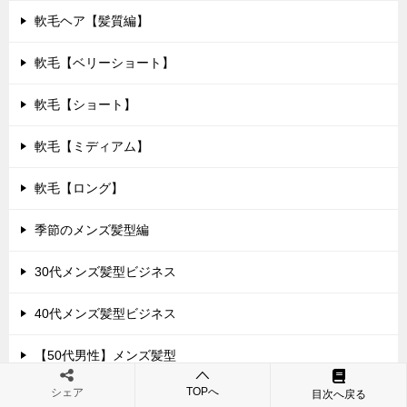
軟毛ヘア【髪質編】
軟毛【ベリーショート】
軟毛【ショート】
軟毛【ミディアム】
軟毛【ロング】
季節のメンズ髪型編
30代メンズ髪型ビジネス
40代メンズ髪型ビジネス
【50代男性】メンズ髪型
TOPへ
シェア
目次へ戻る
おすすめワックス