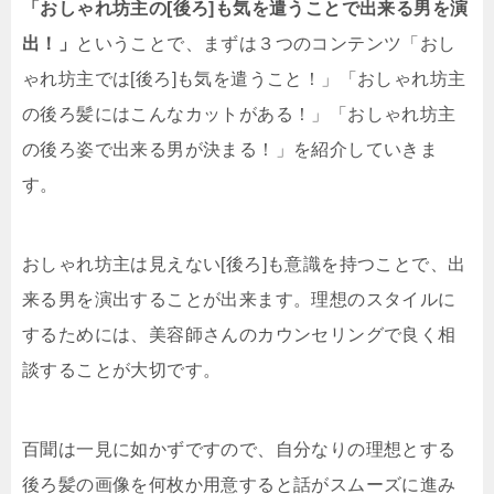
「おしゃれ坊主の[後ろ]も気を遣うことで出来る男を演
出！」
ということで、まずは３つのコンテンツ「おし
ゃれ坊主では[後ろ]も気を遣うこと！」「おしゃれ坊主
の後ろ髪にはこんなカットがある！」「おしゃれ坊主
の後ろ姿で出来る男が決まる！」を紹介していきま
す。
おしゃれ坊主は見えない[後ろ]も意識を持つことで、出
来る男を演出することが出来ます。理想のスタイルに
するためには、美容師さんのカウンセリングで良く相
談することが大切です。
百聞は一見に如かずですので、自分なりの理想とする
後ろ髪の画像を何枚か用意すると話がスムーズに進み