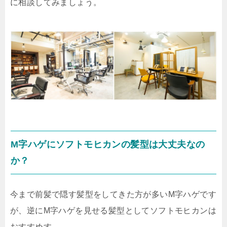
に相談してみましょう。
M字ハゲにソフトモヒカンの髪型は大丈夫なの
か？
今まで前髪で隠す髪型をしてきた方が多いM字ハゲです
が、逆にM字ハゲを見せる髪型としてソフトモヒカンは
おすすめす。