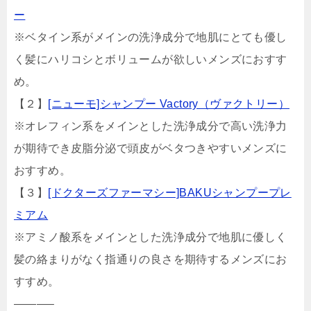
ー
※ベタイン系がメインの洗浄成分で地肌にとても優し
く髪にハリコシとボリュームが欲しいメンズにおすす
め。
【２】
[ニューモ]シャンプー Vactory（ヴァクトリー）
※オレフィン系をメインとした洗浄成分で高い洗浄力
が期待でき皮脂分泌で頭皮がベタつきやすいメンズに
おすすめ。
【３】
[ドクターズファーマシー]BAKUシャンプープレ
ミアム
※アミノ酸系をメインとした洗浄成分で地肌に優しく
髪の絡まりがなく指通りの良さを期待するメンズにお
すすめ。
———–