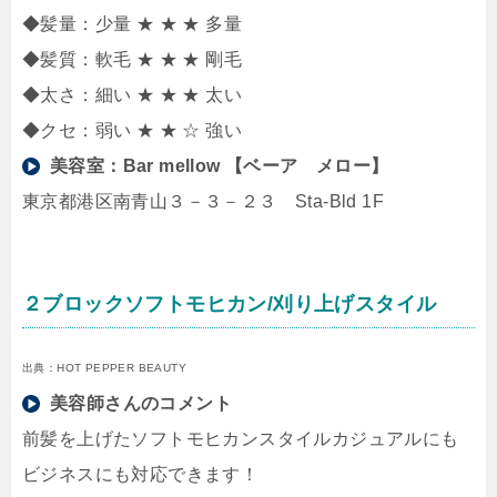
◆髪量：少量 ★ ★ ★ 多量
◆髪質：軟毛 ★ ★ ★ 剛毛
◆太さ：細い ★ ★ ★ 太い
◆クセ：弱い ★ ★ ☆ 強い
美容室：
Bar mellow 【ベーア メロー】
東京都港区南青山３－３－２３ Sta-Bld 1F
２ブロックソフトモヒカン/刈り上げスタイル
出典：HOT PEPPER BEAUTY
美容師さんのコメント
前髪を上げたソフトモヒカンスタイルカジュアルにも
ビジネスにも対応できます！