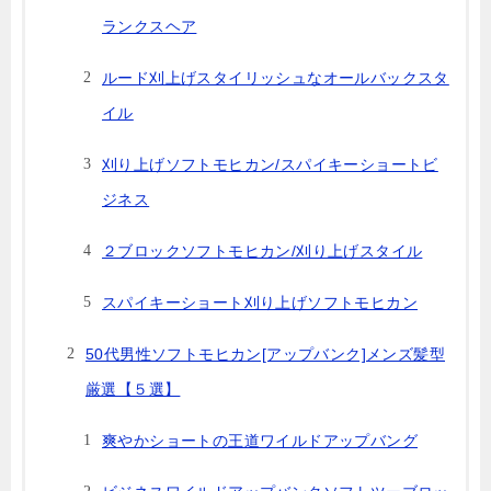
ランクスヘア
ルード刈上げスタイリッシュなオールバックスタ
イル
刈り上げソフトモヒカン/スパイキーショートビ
ジネス
２ブロックソフトモヒカン/刈り上げスタイル
スパイキーショート刈り上げソフトモヒカン
50代男性ソフトモヒカン[アップバンク]メンズ髪型
厳選【５選】
爽やかショートの王道ワイルドアップバング