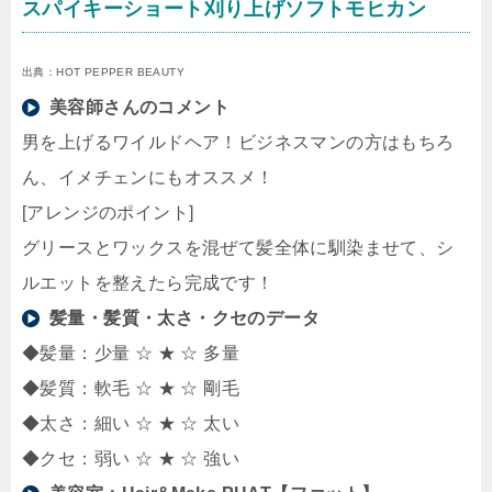
スパイキーショート刈り上げソフトモヒカン
出典：HOT PEPPER BEAUTY
美容師さんのコメント
男を上げるワイルドヘア！ビジネスマンの方はもちろ
ん、イメチェンにもオススメ！
[アレンジのポイント]
グリースとワックスを混ぜて髪全体に馴染ませて、シ
ルエットを整えたら完成です！
髪量・髪質・太さ・クセのデータ
◆髪量：少量 ☆ ★ ☆ 多量
◆髪質：軟毛 ☆ ★ ☆ 剛毛
◆太さ：細い ☆ ★ ☆ 太い
◆クセ：弱い ☆ ★ ☆ 強い