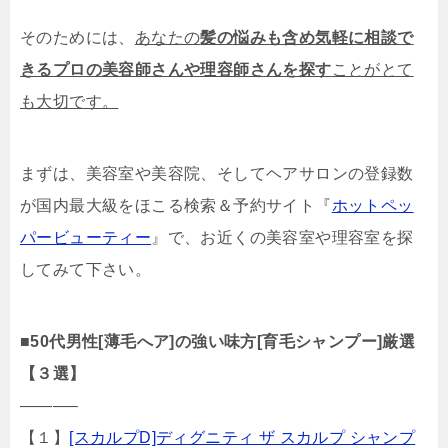
そのためには、
あなたの
髪の悩みも含め気軽に相談で
きるプロの美容師さんや理容師さんを探す
ことがとて
も大切です。
まずは、美容室や美容院、そしてヘアサロンの登録数
が国内最大級をほこる検索＆予約サイト『
ホットペッ
パービューティー
』で、お近くの美容室や理容室を探
してみて下さい。
■
50代男性[薄毛へア]の強い味方[育毛シャンプー]厳選
【３選】
———–
【１】
[スカルプD]ディグニティ ザ スカルプ シャンプ