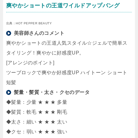
爽やかショートの王道ワイルドアップバング
出典：HOT PEPPER BEAUTY
美容師さんのコメント
爽やかショートの王道人気スタイル☆ジェルで簡単ス
タイリング！爽やかに好感度UP。
[アレンジのポイント]
ツーブロックで爽やか好感度UP ハイトーン ショート
短髪
髪量・髪質・太さ・クセのデータ
◆髪量：少量 ★ ★ ★ 多量
◆髪質：軟毛 ★ ★ ★ 剛毛
◆太さ：細い ★ ★ ★ 太い
◆クセ：弱い ★ ★ ★ 強い