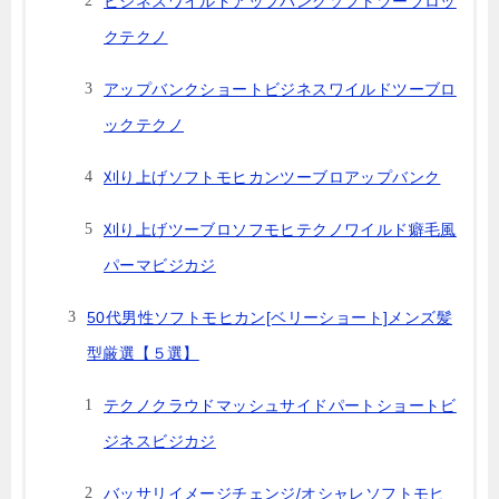
ビジネスワイルドアップバンクソフトツーブロッ
クテクノ
アップバンクショートビジネスワイルドツーブロ
ックテクノ
刈り上げソフトモヒカンツーブロアップバンク
刈り上げツーブロソフモヒテクノワイルド癖毛風
パーマビジカジ
50代男性ソフトモヒカン[ベリーショート]メンズ髪
型厳選【５選】
テクノクラウドマッシュサイドパートショートビ
ジネスビジカジ
バッサリイメージチェンジ/オシャレソフトモヒ