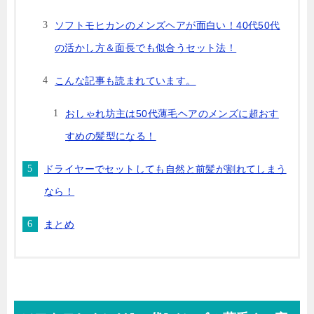
ソフトモヒカンのメンズヘアが面白い！40代50代
の活かし方＆面長でも似合うセット法！
こんな記事も読まれています。
おしゃれ坊主は50代薄毛ヘアのメンズに超おす
すめの髪型になる！
ドライヤーでセットしても自然と前髪が割れてしまう
なら！
まとめ