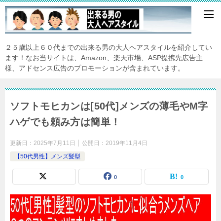
２５歳以上６０代までの出来る男の大人ヘアスタイルを紹介してい
ます！なお当サイトは、Amazon、楽天市場、ASP提携先広告主
様、アドセンス広告のプロモーションが含まれています。
ソフトモヒカンは[50代]メンズの薄毛やM字
ハゲでも頼み方は簡単！
更新日：
2025年7月11日
公開日：
2019年11月4日
【50代男性】メンズ髪型
0
0